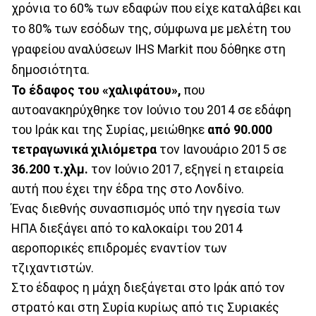
χρόνια το 60% των εδαφών που είχε καταλάβει και
το 80% των εσόδων της, σύμφωνα με μελέτη του
γραφείου αναλύσεων IHS Markit που δόθηκε στη
δημοσιότητα.
Το έδαφος του «χαλιφάτου»,
που
αυτοανακηρύχθηκε τον Ιούνιο του 2014 σε εδάφη
του Ιράκ και της Συρίας, μειώθηκε
από 90.000
τετραγωνικά χιλιόμετρα
τον Ιανουάριο 2015 σε
36.200 τ.χλμ.
τον Ιούνιο 2017, εξηγεί η εταιρεία
αυτή που έχει την έδρα της στο Λονδίνο.
Ένας διεθνής συνασπισμός υπό την ηγεσία των
ΗΠΑ διεξάγει από το καλοκαίρι του 2014
αεροπορικές επιδρομές εναντίον των
τζιχαντιστών.
Στο έδαφος η μάχη διεξάγεται στο Ιράκ από τον
στρατό και στη Συρία κυρίως από τις Συριακές