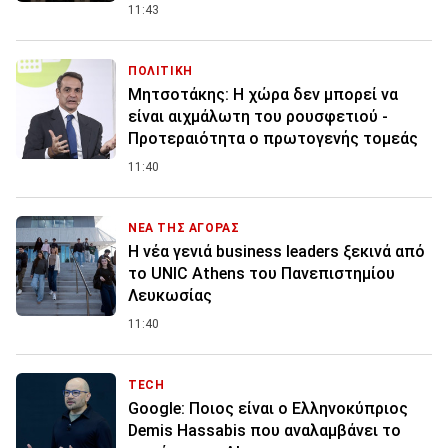
11:43
ΠΟΛΙΤΙΚΗ
Μητσοτάκης: Η χώρα δεν μπορεί να
είναι αιχμάλωτη του ρουσφετιού -
Προτεραιότητα ο πρωτογενής τομεάς
11:40
ΝΕΑ ΤΗΣ ΑΓΟΡΑΣ
Η νέα γενιά business leaders ξεκινά από
το UNIC Athens του Πανεπιστημίου
Λευκωσίας
11:40
TECH
Google: Ποιος είναι ο Ελληνοκύπριος
Demis Hassabis που αναλαμβάνει το