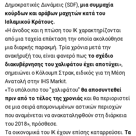
Δημοκρατικές Δυνάμεις (SDF),
μια συμμαχία
κούρδων και αράβων μαχητών κατά του
Ισλαμικού Κράτους.
«Η άνοδος και η πτώση του ΙΚ χαρακτηρίζονται
από μια ταχεία επέκταση την οποία ακολούθησε
μια διαρκής παρακμή. Τρία χρόνια μετά την
ανακήρυξή του, είναι φανερό πως
το σχέδιο
διακυβέρνησης του χαλιφάτου έχει αποτύχει
»,
σημειώνει ο Κόλουμπ Στρακ, ειδικός για τη Μέση
Ανατολή στην IHS Markit.
«Το υπόλοιπο του "χαλιφάτου"
θα αποσυντεθεί
πριν από το τέλος της χρονιάς
και θα περιοριστεί
σε μια σειρά απομονωμένων αστικών περιοχών
που αναμένεται να ανακαταληφθούν στη διάρκεια
του 2018», πρόσθεσε.
Τα οικονομικά του ΙΚ έχουν επίσης καταρρεύσει.
Τα