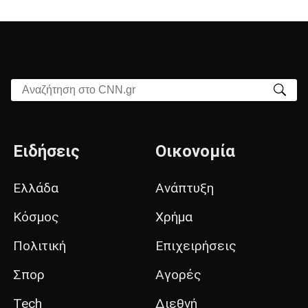
Αναζήτηση στο CNN.gr
Ειδήσεις
Οικονομία
Ελλάδα
Ανάπτυξη
Κόσμος
Χρήμα
Πολιτική
Επιχειρήσεις
Σπορ
Αγορές
Tech
Διεθνή