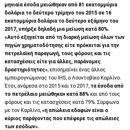
μηνιαία έσοδα μειώθηκαν από 81 εκατομμύρια
δολάρια το δεύτερο τρίμηνο του 2015 σε 16
εκατομμύρια δολάρια το δεύτερο εξάμηνο του
2017, υπήρξε δηλαδή μια μείωση κατά 80%.
«Αυτό εξηγείται από τη διαρκή μείωση όλων των
πηγών χρηματοδότησης είτε πρόκειται για την
πετρελαϊκή παραγωγή, τους φόρους και τις
κατασχέσεις είτε για άλλες, παράνομες
δραστηριότητες»
, επισημαίνει ένας άλλος
εμπειρογνώμονας του IHS, ο Λουντοβίκο Καρλίνο.
Έτσι, ανάμεσα στο 2015 και το 2017,
τα έσοδα από
το πετρέλαιο μειώθηκαν κατά 88%
και από τους
φόρους και τις κατασχέσεις κατά 79%. Σύμφωνα
με τον Καρλίνο,
«η απώλεια εδαφών είναι ο
κύριος παράγοντας που επέφερε τις απώλειες
των εσόδων».