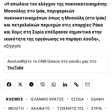
«Η απώλεια του ελέγχου της πυκνοκατοικημένης
Μοσούλης στο Ιράκ, περιφερειών
πυκνοκατοικημένων όπως η Μοσούλη (στο Ιράκ)
και πετρελαϊκών περιοχών στις επαρχίες Ράκα
και Χομς στη Συρία επέδρασαν σημαντικά στην
ικανότητα της οργάνωσης να παράγει έσοδα»,
εξήγησε.
Ακολουθήστε το CNN Greece στο κανάλι μας στο
YouTube
·
·
·
ΚΟΣΜΟΣ
ΙΣΛΑΜΙΚΟ ΚΡΑΤΟΣ
ΕΣΟΔΑ
ΕΔΑΦΗ
·
·
·
·
·
ΜΕΛΕΤΗ
ΧΑΛΙΦΑΤΟ
ΤΖΙΧΑΝΤΙΣΤΕΣ
ΣΥΡΙΑ