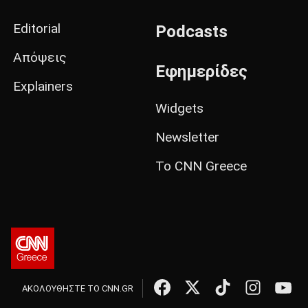
Editorial
Podcasts
Απόψεις
Εφημερίδες
Explainers
Widgets
Newsletter
Το CNN Greece
ΑΚΟΛΟΥΘΗΣΤΕ ΤΟ CNN.GR