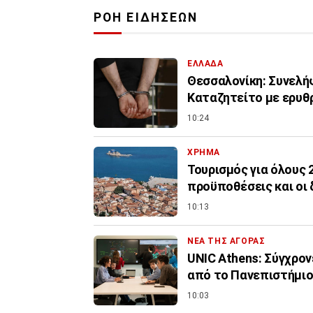
ΡΟΗ ΕΙΔΗΣΕΩΝ
ΕΛΛΑΔΑ
Θεσσαλονίκη: Συνελήφ
Καταζητείτο με ερυθ
10:24
ΧΡΗΜΑ
Τουρισμός για όλους 
προϋποθέσεις και οι 
10:13
ΝΕΑ ΤΗΣ ΑΓΟΡΑΣ
UNIC Athens: Σύγχρον
από το Πανεπιστήμι
10:03