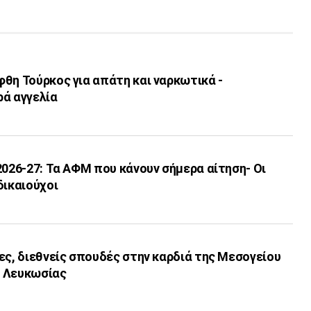
θη Τούρκος για απάτη και ναρκωτικά -
ρά αγγελία
2026-27: Τα ΑΦΜ που κάνουν σήμερα αίτηση- Οι
δικαιούχοι
ες, διεθνείς σπουδές στην καρδιά της Μεσογείου
ο Λευκωσίας