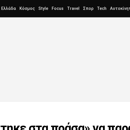
Ελλάδα
Κόσμος
Style
Focus
Travel
Σπορ
Tech
Αυτοκίνη
τηκε στα πράσα» να παρ