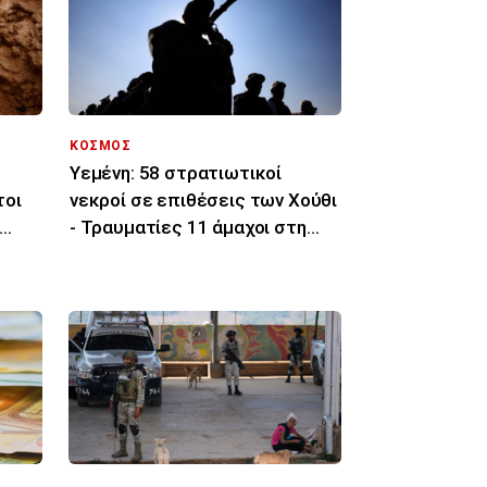
ΚΟΣΜΟΣ
Υεμένη: 58 στρατιωτικοί
τοι
νεκροί σε επιθέσεις των Χούθι
- Τραυματίες 11 άμαχοι στη
Σαουδική Αραβία