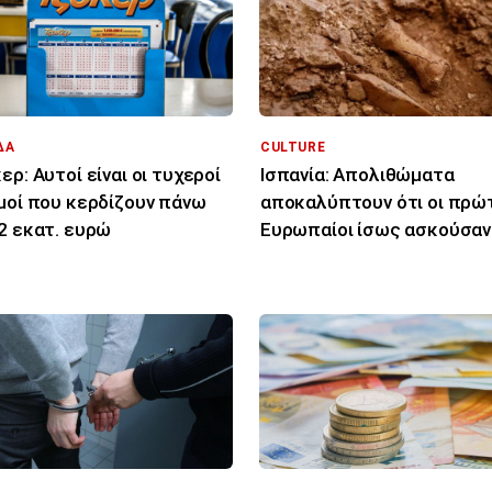
ΔΑ
CULTURE
ερ: Αυτοί είναι οι τυχεροί
Ισπανία: Απολιθώματα
μοί που κερδίζουν πάνω
αποκαλύπτουν ότι οι πρώ
2 εκατ. ευρώ
Ευρωπαίοι ίσως ασκούσαν
κανιβαλισμό