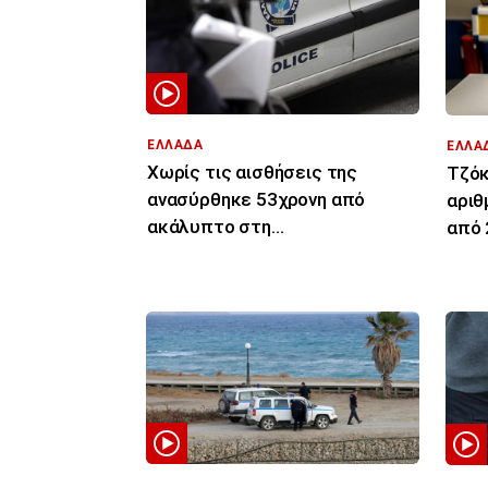
ΕΛΛΑΔΑ
ΕΛΛΑ
Χωρίς τις αισθήσεις της
Τζόκ
ανασύρθηκε 53χρονη από
αριθ
ακάλυπτο στη
από 
Μιχαλακοπούλου - Έπεσε από
τον πέμπτο