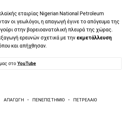
αϊκής εταιρίας Nigerian National Petroleum
ταν οι γεωλόγοι, η απαγωγή έγινε το απόγευμα της
γούρι στην βορειοανατολική πλευρά της χώρας.
ιεξαγωγή ερευνών σχετικά με την
εκμετάλλευση
 όπου και απήχθησαν.
 μας στο
YouTube
·
·
·
ΑΠΑΓΩΓΗ
ΠΕΝΕΠΙΣΤΗΜΙΟ
ΠΕΤΡΕΛΑΙΟ