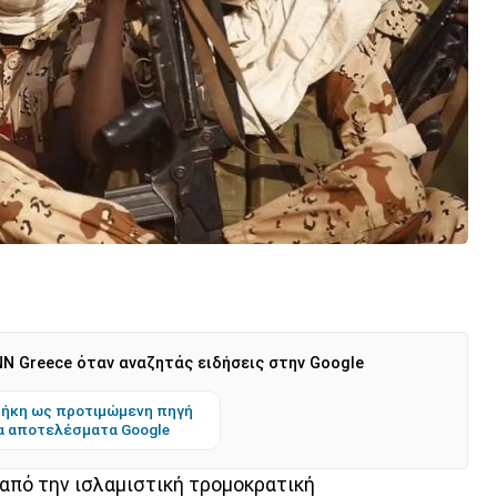
N Greece όταν αναζητάς ειδήσεις στην Google
ήκη ως προτιμώμενη πηγή
α αποτελέσματα Google
από την ισλαμιστική τρομοκρατική