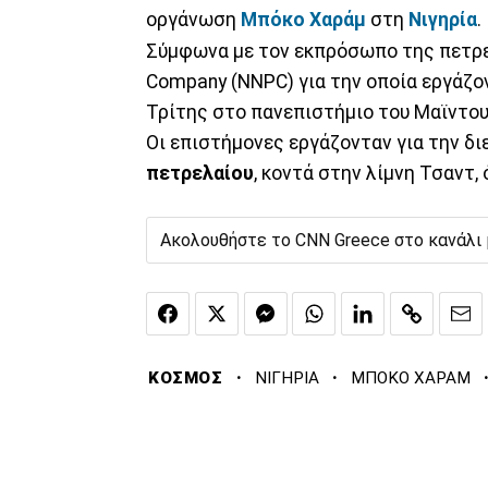
οργάνωση
Μπόκο Χαράμ
στη
Νιγηρία
.
Σύμφωνα με τον εκπρόσωπο της πετρελ
Company (NNPC) για την οποία εργάζον
Τρίτης στο πανεπιστήμιο του Μαϊντου
Οι επιστήμονες εργάζονταν για την δ
πετρελαίου
, κοντά στην λίμνη Τσαντ,
Ακολουθήστε το CNN Greece στο κανάλι
·
·
ΚΟΣΜΟΣ
ΝΙΓΗΡΙΑ
ΜΠΟΚΟ ΧΑΡΑΜ