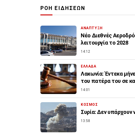
ΡΟΗ ΕΙΔΗΣΕΩΝ
ΑΝΑΠΤΥΞΗ
Νέο Διεθνές Αεροδρόμ
λειτουργία το 2028
14:12
ΕΛΛΑΔΑ
Λακωνία: Έντεκα μήνε
του πατέρα του σε κ
14:01
ΚΟΣΜΟΣ
Συρία: Δεν υπάρχουν 
13:58