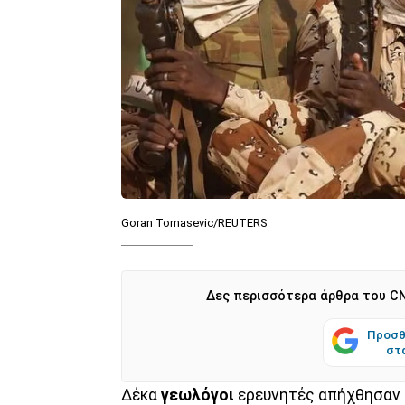
Goran Tomasevic/REUTERS
Δες περισσότερα άρθρα του CN
Προσθ
στ
Δέκα
γεωλόγοι
ερευνητές απήχθησαν 