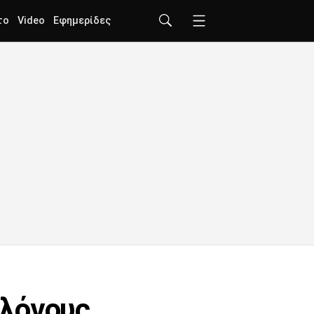
το
Video
Εφημερίδες
ωλόγους