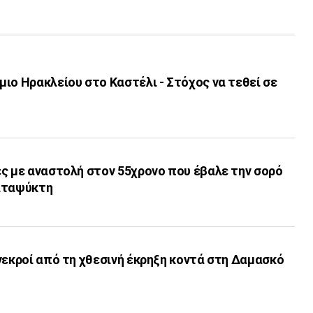
ιο Ηρακλείου στο Καστέλι - Στόχος να τεθεί σε
ς με αναστολή στον 55χρονο που έβαλε την σορό
αταψύκτη
νεκροί από τη χθεσινή έκρηξη κοντά στη Δαμασκό