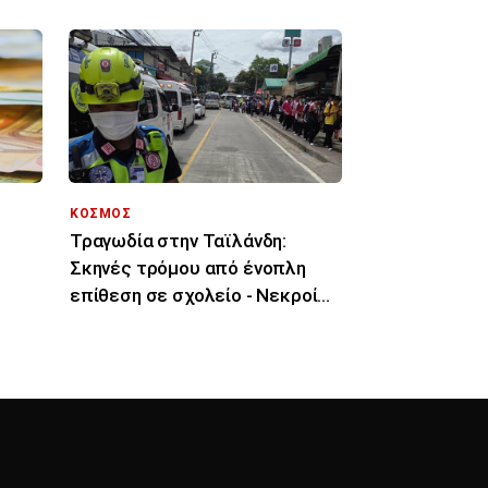
ΚΟΣΜΟΣ
Τραγωδία στην Ταϊλάνδη:
Σκηνές τρόμου από ένοπλη
επίθεση σε σχολείο - Νεκροί
μαθητές και δάσκαλοι