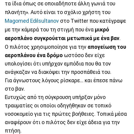
τα ίδια όπως σε οποιαδήποτε άλλη γωνιά του
πλανήτη». Αυτό είναι το σχόλιο χρήστη του
Magomed Edilsultanov
στο Twitter που κατέγραψε
με την κάμερά του τη στιγμή που ένα
μικρό
αεροπλάνο συγκρούεται μετωπικά με ένα βαν
.
Ο πιλότος χρησιμοποίησε για την
απογείωση του
αεροπλάνου ένα δρόμο
ωστόσο δεν είχε
υπολογίσει ότι υπήρχαν εμπόδια που θα τον
ανάγκαζαν να διακόψει την προσπάθειά του.
Για άγνωστους λόγους ρίσκαρε... και έπεσε πάνω
στο βαν.
Ευτυχώς από τη σύγκρουση υπήρξαν μόνο
τραυματίες οι οποίοι οδηγήθηκαν σε τοπικό
νοσοκομείο για τις πρώτες βοήθειες. Τοπικά μέσα
αναφέρουν ότι ο πιλότος δεν είχε άδεια για την
πτήση.