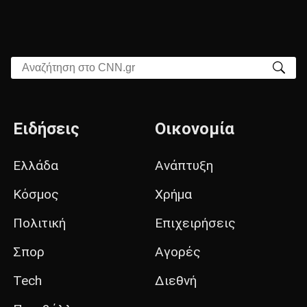
Αναζήτηση στο CNN.gr
Ειδήσεις
Οικονομία
Ελλάδα
Ανάπτυξη
Κόσμος
Χρήμα
Πολιτική
Επιχειρήσεις
Σπορ
Αγορές
Tech
Διεθνή