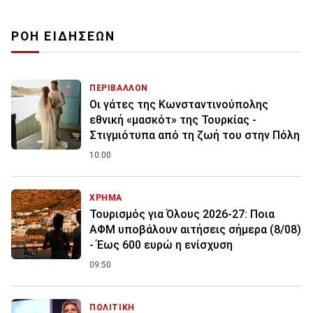
ΡΟΗ ΕΙΔΗΣΕΩΝ
ΠΕΡΙΒΑΛΛΟΝ
Οι γάτες της Κωνσταντινούπολης
εθνική «μασκότ» της Τουρκίας -
Στιγμιότυπα από τη ζωή του στην Πόλη
10:00
ΧΡΗΜΑ
Τουρισμός για Όλους 2026-27: Ποια
ΑΦΜ υποβάλουν αιτήσεις σήμερα (8/08)
- Έως 600 ευρώ η ενίσχυση
09:50
ΠΟΛΙΤΙΚΗ