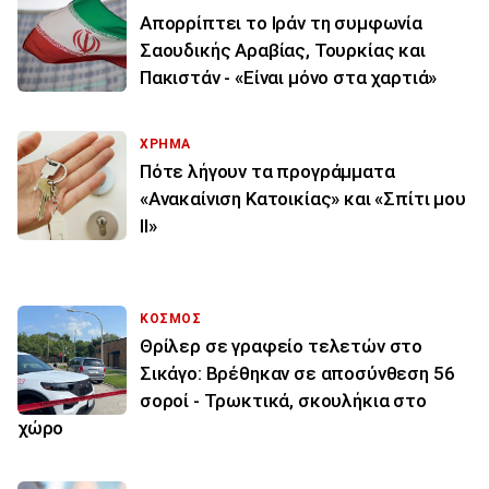
Απορρίπτει το Ιράν τη συμφωνία
Σαουδικής Αραβίας, Τουρκίας και
Πακιστάν - «Είναι μόνο στα χαρτιά»
ΧΡΗΜΑ
Πότε λήγουν τα προγράμματα
«Ανακαίνιση Κατοικίας» και «Σπίτι μου
ΙΙ»
ΚΟΣΜΟΣ
Θρίλερ σε γραφείο τελετών στο
Σικάγο: Βρέθηκαν σε αποσύνθεση 56
σοροί - Τρωκτικά, σκουλήκια στο
χώρο