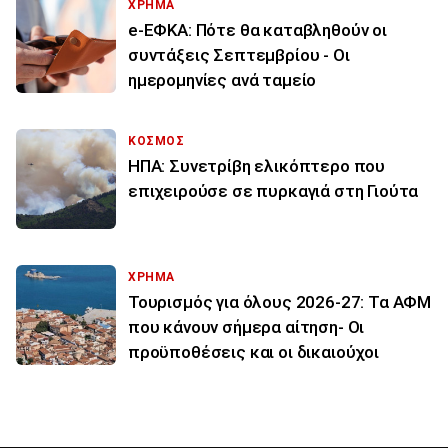
ΧΡΗΜΑ
e-ΕΦΚΑ: Πότε θα καταβληθούν οι
συντάξεις Σεπτεμβρίου - Οι
ημερομηνίες ανά ταμείο
ΚΟΣΜΟΣ
ΗΠΑ: Συνετρίβη ελικόπτερο που
επιχειρούσε σε πυρκαγιά στη Γιούτα
ΧΡΗΜΑ
Τουρισμός για όλους 2026-27: Τα ΑΦΜ
που κάνουν σήμερα αίτηση- Οι
προϋποθέσεις και οι δικαιούχοι