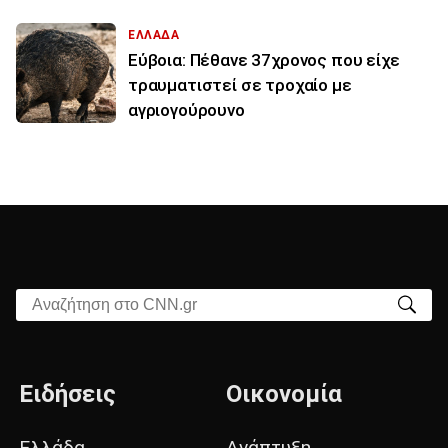
ΕΛΛΑΔΑ
Εύβοια: Πέθανε 37χρονος που είχε
τραυματιστεί σε τροχαίο με
αγριογούρουνο
Αναζήτηση στο CNN.gr
Ειδήσεις
Οικονομία
Ελλάδα
Ανάπτυξη