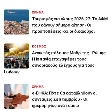
ΧΡΗΜΑ
Τουρισμός για όλους 2026-27: Τα ΑΦΜ
που κάνουν σήμερα αίτηση- Οι
προϋποθέσεις και οι δικαιούχοι
ΚΟΣΜΟΣ
Ανοικτός πόλεμος Μαδρίτης - Ρώμης:
Η Ισπανία επαναφέρει τους
συνοριακούς ελέγχους για τους
Ιταλούς
ΧΡΗΜΑ
e-ΕΦΚΑ: Πότε θα καταβληθούν οι
συντάξεις Σεπτεμβρίου - Οι
ημερομηνίες ανά ταμείο