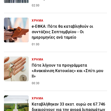
02:00
ΧΡΗΜΑ
e-ΕΦΚΑ: Πότε θα καταβληθούν οι
συντάξεις Σεπτεμβρίου - Οι
ημερομηνίες ανά ταμείο
01:00
ΧΡΗΜΑ
Πότε λήγουν τα προγράμματα
«Ανακαίνιση Κατοικίας» και «Σπίτι μου
ΙΙ»
00:30
ΧΡΗΜΑ
Καταβλήθηκαν 33 εκατ. ευρώ σε 67.746
δικαιούχους για την αγορά λιπασμάτων