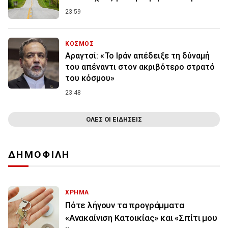
23:59
ΚΟΣΜΟΣ
Αραγτσί: «Το Ιράν απέδειξε τη δύναμή
του απέναντι στον ακριβότερο στρατό
του κόσμου»
23:48
ΟΛΕΣ ΟΙ ΕΙΔΗΣΕΙΣ
ΔΗΜΟΦΙΛΗ
ΧΡΗΜΑ
Πότε λήγουν τα προγράμματα
«Ανακαίνιση Κατοικίας» και «Σπίτι μου