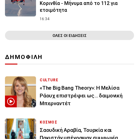
Κορινθία - Μήνυμα από το 112 για
ετοιμότητα
16:34
ΟΛΕΣ ΟΙ ΕΙΔΗΣΕΙΣ
ΔΗΜΟΦΙΛΗ
CULTURE
«The Big Bang Theory»: Η Μελίσα
Ράουχ επιστρέφει ως… δαιμονική
Μπερναντέτ
ΚΟΣΜΟΣ
Σαουδική Αραβία, Τουρκία και
Πακιστάν υπέγραψαν συμφωνία