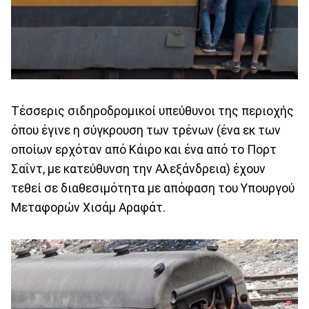
Τέσσερις σιδηροδρομικοί υπεύθυνοι της περιοχής
όπου έγινε η σύγκρουση των τρένων (ένα εκ των
οποίων ερχόταν από Κάιρο και ένα από το Πορτ
Σαΐντ, με κατεύθυνση την Αλεξάνδρεια) έχουν
τεθεί σε διαθεσιμότητα με απόφαση του Υπουργού
Μεταφορών Χισάμ Αραφάτ.