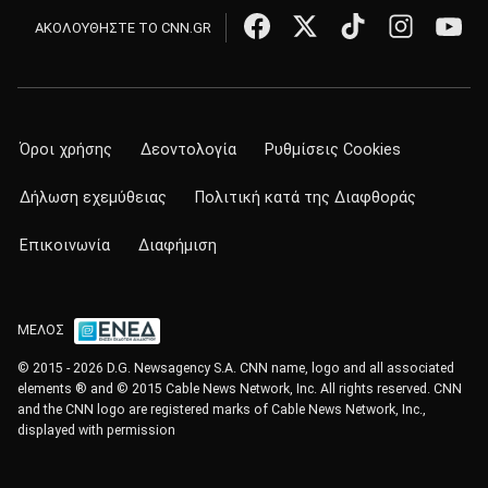
ΑΚΟΛΟΥΘΗΣΤΕ ΤΟ CNN.GR
Όροι χρήσης
Δεοντολογία
Ρυθμίσεις Cookies
Δήλωση εχεμύθειας
Πολιτική κατά της Διαφθοράς
Επικοινωνία
Διαφήμιση
ΜΕΛΟΣ
© 2015 - 2026 D.G. Newsagency S.A. CNN name, logo and all associated
elements ® and © 2015 Cable News Network, Inc. All rights reserved. CNN
and the CNN logo are registered marks of Cable News Network, Inc.,
displayed with permission