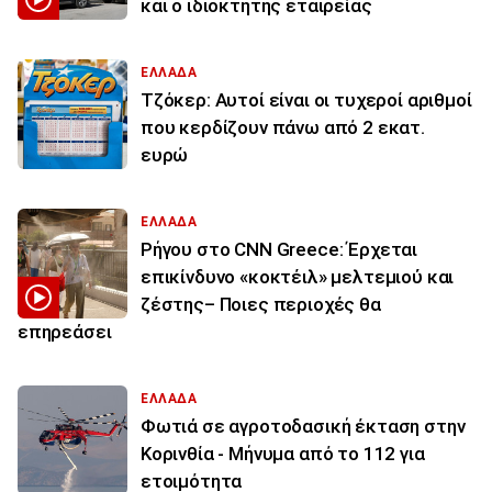
και ο ιδιοκτήτης εταιρείας
ΕΛΛΑΔΑ
Τζόκερ: Αυτοί είναι οι τυχεροί αριθμοί
που κερδίζουν πάνω από 2 εκατ.
ευρώ
ΕΛΛΑΔΑ
Ρήγου στο CNN Greece: Έρχεται
επικίνδυνο «κοκτέιλ» μελτεμιού και
ζέστης– Ποιες περιοχές θα
επηρεάσει
ΕΛΛΑΔΑ
Φωτιά σε αγροτοδασική έκταση στην
Κορινθία - Μήνυμα από το 112 για
ετοιμότητα