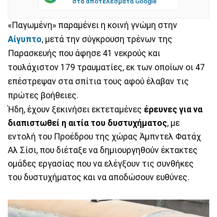
στα αποτελέσματα Google
«Παγωμένη» παραμένει η κοινή γνώμη στην
Αίγυπτο
, μετά την σύγκρουση τρένων της
Παρασκευής που άφησε 41 νεκρούς και
τουλάχιστον 179 τραυματίες, εκ των οποίων οι 47
επέστρεψαν στα σπίτια τους αφού έλαβαν τις
πρώτες βοήθειες.
Ήδη, έχουν ξεκινήσει εκτεταμένες
έρευνες για να
διαπιστωθεί η αιτία του δυστυχήματος
, με
εντολή του Προέδρου της χώρας Άμπντελ Φατάχ
Αλ Σίσι, που διέταξε να δημιουργηθούν έκτακτες
ομάδες εργασίας που να ελέγξουν τις συνθήκες
του δυστυχήματος και να αποδώσουν ευθύνες.