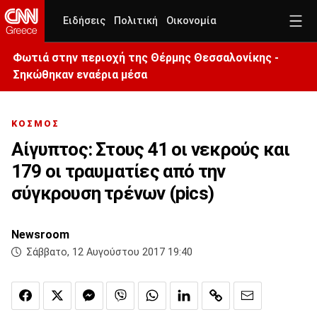
Ειδήσεις
Πολιτική
Οικονομία
Φωτιά στην περιοχή της Θέρμης Θεσσαλονίκης -
Σηκώθηκαν εναέρια μέσα
ΚΟΣΜΟΣ
Αίγυπτος: Στους 41 οι νεκρούς και
179 οι τραυματίες από την
σύγκρουση τρένων (pics)
Newsroom
Σάββατο, 12 Αυγούστου 2017 19:40