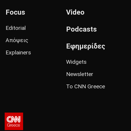
Focus
Video
Editorial
Podcasts
Απόψεις
Εφημερίδες
Explainers
Widgets
Newsletter
Το CNN Greece