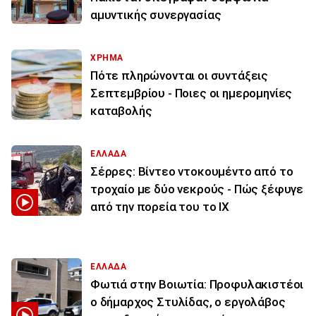
αμυντικής συνεργασίας
ΧΡΗΜΑ
Πότε πληρώνονται οι συντάξεις
Σεπτεμβρίου - Ποιες οι ημερομηνίες
καταβολής
ΕΛΛΑΔΑ
Σέρρες: Βίντεο ντοκουμέντο από το
τροχαίο με δύο νεκρούς - Πώς ξέφυγε
από την πορεία του το ΙΧ
ΕΛΛΑΔΑ
Φωτιά στην Βοιωτία: Προφυλακιστέοι
ο δήμαρχος Στυλίδας, ο εργολάβος