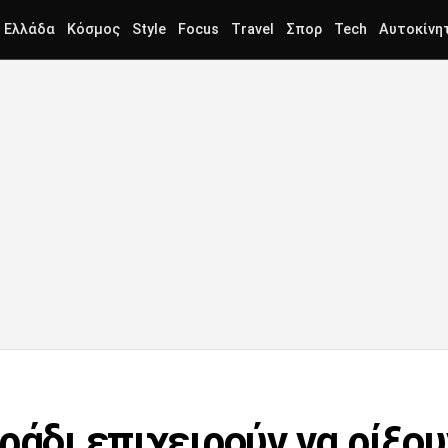
Ελλάδα
Κόσμος
Style
Focus
Travel
Σπορ
Tech
Αυτοκίνη
ράδι επιχειρούν να ρίξου