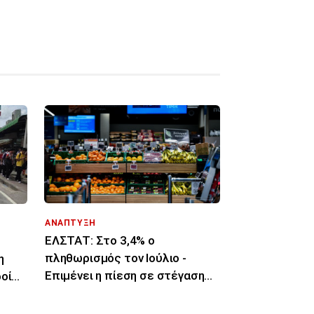
ΑΝΑΠΤΥΞΗ
ΕΛΣΤΑΤ: Στο 3,4% ο
πληθωρισμός τον Ιούλιο -
η
Επιμένει η πίεση σε στέγαση
οί
και ενέργεια