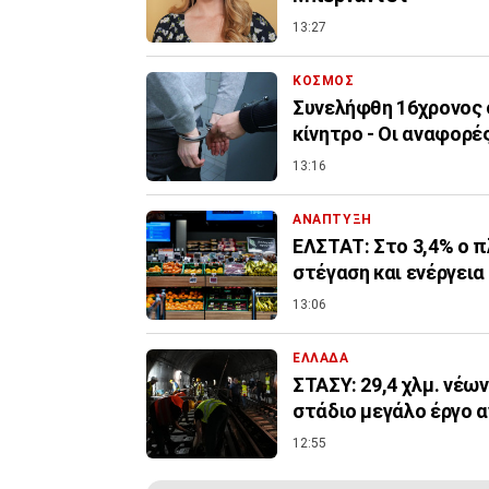
13:27
ΚΟΣΜΟΣ
Συνελήφθη 16χρονος 
κίνητρο - Οι αναφορές
13:16
ΑΝΑΠΤΥΞΗ
ΕΛΣΤΑΤ: Στο 3,4% ο π
στέγαση και ενέργεια
13:06
ΕΛΛΑΔΑ
ΣΤΑΣΥ: 29,4 χλμ. νέω
στάδιο μεγάλο έργο 
12:55