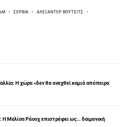
·
·
·
ΔΜ
ΣΕΡΒΙΑ
ΑΛΕΞΑΝΤΕΡ ΒΟΥΤΣΙΤΣ
αλλία: Η χώρα «δεν θα ανεχθεί καμιά απόπειρα
»: Η Μελίσα Ράουχ επιστρέφει ως… δαιμονική