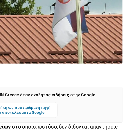
N Greece όταν αναζητάς ειδήσεις στην Google
ήκη ως προτιμώμενη πηγή
α αποτελέσματα Google
είων
στο οποίο, ωστόσο, δεν δίδονται απαντήσεις