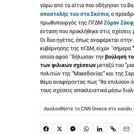
γύρω από τα αίτια που οδήγησαν το Β
αποστολής του στα Σκόπια,
ο πρόεδρ
πρωθυπουργός της ΠΓΔΜ
Ζόραν Ζάεφ
ένταση που προκλήθηκε στις σχέσεις 
Οι δυο ηγέτες, όπως αναφέρεται στην
κυβέρνησης της πΓΔΜ, είχαν ΄'σήμερα
οποία αφού ΄'δήλωσαν την
βούλησή του
των φιλικών σχέσεων
μεταξύ του “μακ
πολιτών της “Μακεδονίας” και της Σερ
θέμα αναφέροντας πως “θα επιλύουν ό
τους σχέσεις αποκλειστικά μέσω διαλ
Ακολουθήστε το CNN Greece στο κανάλι