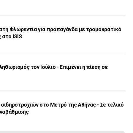
στη Φλωρεντία για προπαγάνδα με τρομοκρατικό
 στο ISIS
ληθωρισμός τον Ιούλιο - Επιμένει η πίεση σε
ν σιδηροτροχιών στο Μετρό της Αθήνας - Σε τελικό
αναβάθμισης