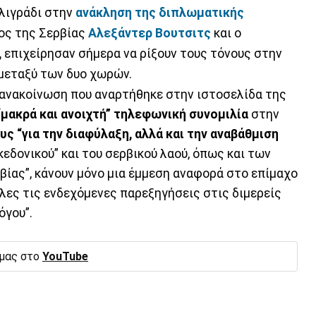
ελιγράδι στην
ανάκληση της διπλωματικής
ος της Σερβίας
Αλεξάντερ Βουτσιτς
και ο
,
επιχείρησαν σήμερα να ρίξουν τους τόνους στην
μεταξύ των δυο χωρών.
 ανακοίνωση που αναρτήθηκε στην ιστοσελίδα της
“μακρά και ανοιχτή” τηλεφωνική συνομιλία
στην
ς “για την διαφύλαξη, αλλά και την αναβάθμιση
εδονικού” και του σερβικού λαού, όπως και των
βίας”, κάνουν μόνο μια έμμεση αναφορά στο επίμαχο
λες τις ενδεχόμενες παρεξηγήσεις στις διμερείς
όγου”.
 μας στο
YouTube