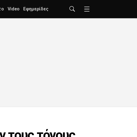
το
Video
Εφημερίδες
ν τους τόνους