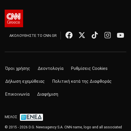
ΑΚΟΛΟΥΘΗΣΤΕ ΤΟ CNN.GR
Όροι χρήσης
Δεοντολογία
Ρυθμίσεις Cookies
Δήλωση εχεμύθειας
Πολιτική κατά της Διαφθοράς
Επικοινωνία
Διαφήμιση
ΜΕΛΟΣ
© 2015 - 2026 D.G. Newsagency S.A. CNN name, logo and all associated