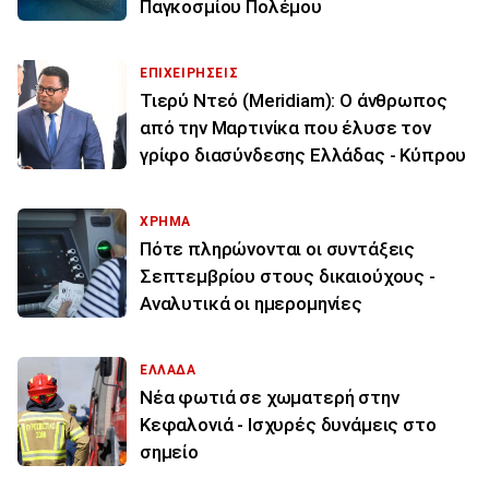
Παγκοσμίου Πολέμου
ΕΠΙΧΕΙΡΗΣΕΙΣ
Τιερύ Ντεό (Meridiam): Ο άνθρωπος
από την Μαρτινίκα που έλυσε τον
γρίφο διασύνδεσης Ελλάδας - Κύπρου
ΧΡΗΜΑ
Πότε πληρώνονται οι συντάξεις
Σεπτεμβρίου στους δικαιούχους -
Αναλυτικά οι ημερομηνίες
ΕΛΛΑΔΑ
Νέα φωτιά σε χωματερή στην
Κεφαλονιά - Ισχυρές δυνάμεις στο
σημείο