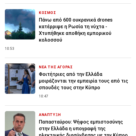
ΚΟΣΜΟΣ
Πάνω από 600 ουκρανικά drones
κατέρριψε η Ρωσία τη νύχτα -
Χτυπήθηκε αποθήκη εμπορικού
κολοσσού
10:53
ΝΕΑ ΤΗΣ ΑΓΟΡΑΣ
Φοιτήτριες από την Ελλάδα
μοιράζονται την εμπειρία τους από τις
σπουδές τους στην Κύπρο
10:47
ΑΝΑΠΤΥΞΗ
Παπασταύρου: Ψήφος εμπιστοσύνης
στην Ελλάδα η υπογραφή της
ηλεκτρικής διασύνδεσης με την Κύπρο