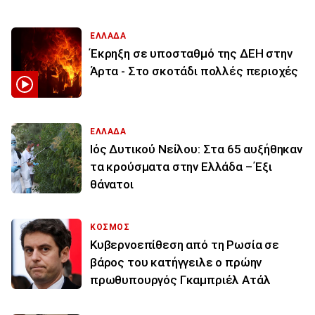
ΕΛΛΑΔΑ
Έκρηξη σε υποσταθμό της ΔΕΗ στην
Άρτα - Στο σκοτάδι πολλές περιοχές
ΕΛΛΑΔΑ
Ιός Δυτικού Νείλου: Στα 65 αυξήθηκαν
τα κρούσματα στην Ελλάδα – Έξι
θάνατοι
ΚΟΣΜΟΣ
Κυβερνοεπίθεση από τη Ρωσία σε
βάρος του κατήγγειλε ο πρώην
πρωθυπουργός Γκαμπριέλ Ατάλ