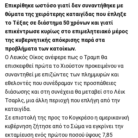
Επικρίθηκε ωστόσο γιατί δεν συναντήθηκε με
θύματα της χειρότερης καταιγίδας που έπληξε
το Τέξας σε διάστημα 50 χρόνων και γιατί
επικέντρωσε κυρίως στο επιμελητειακό μέρος
της κυβερνητικής απόκρισης παρά στα
προβλήματα των κατοίκων.
Ο Λευκός Οίκος ανέφερε πως ο Τραμπ θα
επισκεφθεί πρώτα το Χιούστον προκειμένου να
συναντηθεί με επιζώντες των πλημμυρών και
εθελοντές που συνέδραμαν τις προσπάθειες
διάσωσης και στη συνέχεια θα μεταβεί στο Λέικ
Τσαρλς, μια άλλη περιοχή που επλήγη από την
καταιγίδα.
Σε επιστολή της προς το Κογκρέσο η αμερικανική
κυβέρνηση ζήτησε από το Σώμα να εγκρίνει την
εκταμίευση ενός πρώτου ποσού ύψους 7,85