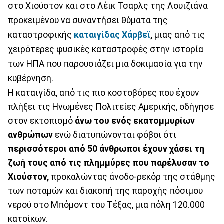
στο Χιούστον και στο Λέικ Τσαρλς της Λουιζιάνα
προκειμένου να συναντήσει θύματα της
καταστροφικής
καταιγίδας Χάρβεϊ
,
μιας από τις
χειρότερες φυσικές καταστροφές στην ιστορία
των ΗΠΑ που παρουσιάζει μια δοκιμασία για την
κυβέρνηση.
Η καταιγίδα, από τις πιο κοστοβόρες που έχουν
πλήξει τις Ηνωμένες Πολιτείες Αμερικής, οδήγησε
στον εκτοπισμό
άνω του ενός εκατομμυρίων
ανθρώπων
ενώ διατυπώνονται φόβοι ότι
περισσότεροι από 50 άνθρωποι έχουν χάσει τη
ζωή τους από τις πλημμύρες που παρέλυσαν το
Χιούστον,
προκαλώντας άνοδο-ρεκόρ της στάθμης
των ποταμών και διακοπή της παροχής πόσιμου
νερού στο Μπόμοντ του Τέξας, μια πόλη 120.000
κατοίκων.