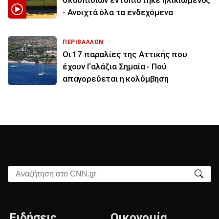
σκουπιδιών εντοπίστηκε ηλικιωμένος
- Ανοιχτά όλα τα ενδεχόμενα
ΠΕΡΙΒΑΛΛΟΝ
Οι 17 παραλίες της Αττικής που
έχουν Γαλάζια Σημαία - Πού
απαγορεύεται η κολύμβηση
Αναζήτηση στο CNN.gr
Ειδήσεις
Οικονομία