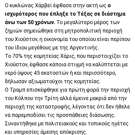
Ο κυκλώνας Χάρβεϊ έφθασε στην ακτή ως
ο
ισχυρότερος που έπληξε το Τέξας σε διάστημα
άνω των 50 χρόνων.
Το μεγαλύτερο μέρος των
ζημιών σημειώθηκε στη μητροπολιτική περιοχή
του Χιούστον, η οικονομία του οποίου είναι περίπου
του ίδιου μεγέθους με της Αργεντινής.
Το 70% της κομητείας Χάρις, που περιστοιχίζει το
Χιούστον, έφθασε κάποια στιγμή να καλύπτεται με
νερό ύψους 45 εκατοστών ή και περισσότερο,
δήλωσαν αξιωματούχοι της κομητείας.
Ο Τραμπ επισκέφθηκε για πρώτη φορά την περιοχή
του Κόλπου την Τρίτη αλλά έμεινε μακριά από την
περιοχή της καταστροφής, λέγοντας ότι δεν ήθελε
να παρεμποδίσει τις προσπάθειες διάσωσης.
Συναντήθηκε με πολιτειακούς και τοπικούς ηγέτες
και υπηρεσίες άμεσης απόκρισης.