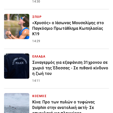
14:30
ΣΠΟΡ
«Χρυσός» ο Ιάσωνας Μουσελίμης στο
Παγκόσμιο Πρωτάθλημα Κωπηλασίας
Κ19
14:29
ΕΛΛΑΔΑ
Συναγερμός για εξαφάνιση 31χρονου σε
χωριό της Έδεσσας - Σε πιθανό κίνδυνο
η ζωή του
14:11
ΚΟΣΜΟΣ
Κίνα: Προ των πυλών ο τυφώνας
Dolphin στην ανατολική ακτή- Σε