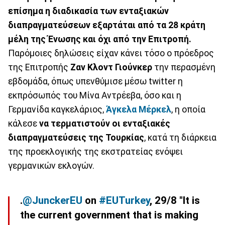
επίσημα η διαδικασία των ενταξιακών
διαπραγματεύσεων εξαρτάται από τα 28 κράτη
μέλη της Ένωσης και όχι από την Επιτροπή.
Παρόμοιες δηλώσεις είχαν κάνει τόσο ο πρόεδρος
της Επιτροπής
Ζαν Κλοντ Γιούνκερ
την περασμένη
εβδομάδα, όπως υπενθύμισε μέσω twitter η
εκπρόσωπός του Μίνα Αντρέεβα, όσο και η
Γερμανίδα καγκελάριος,
Άγκελα Μέρκελ
, η οποία
κάλεσε
να τερματιστούν οι ενταξιακές
διαπραγματεύσεις της Τουρκίας
, κατά τη διάρκεια
της προεκλογικής της εκστρατείας ενόψει
γερμανικών εκλογών.
.
@JunckerEU
on
#EUTurkey
, 29/8 "It is
the current government that is making