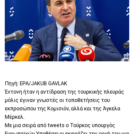
Πηγή: EPA/JAKUB GAVLAK
Έντονη ήταν η αντίδραση της τουρκικής πλευράς
μόλις έγιναν γνωστές οι τοποθετήσεις του
εκπροσώπου της Κομισιόν, αλλά και της Άγκελα
Μέρκελ.
Με μια σειρά από tweets ο Τούρκος υπουργός
Ευρωπαϊκών Υποθέσεων εκφράζει την οργή του για