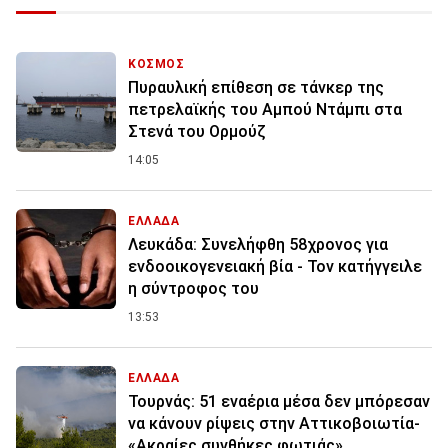
ΚΟΣΜΟΣ
Πυραυλική επίθεση σε τάνκερ της
πετρελαϊκής του Αμπού Ντάμπι στα
Στενά του Ορμούζ
14:05
ΕΛΛΑΔΑ
Λευκάδα: Συνελήφθη 58χρονος για
ενδοοικογενειακή βία - Τον κατήγγειλε
η σύντροφος του
13:53
ΕΛΛΑΔΑ
Τουρνάς: 51 εναέρια μέσα δεν μπόρεσαν
να κάνουν ρίψεις στην Αττικοβοιωτία-
«Ακραίες συνθήκες φωτιάς»