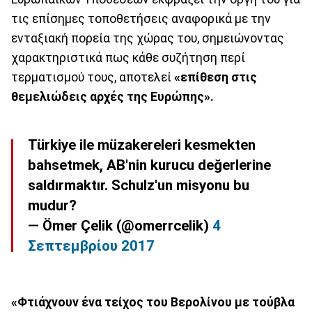
τις επίσημες τοποθετήσεις αναφορικά με την
ενταξιακή πορεία της χώρας του, σημειώνοντας
χαρακτηριστικά πως κάθε συζήτηση περί
τερματισμού τους, αποτελεί
«επίθεση στις
θεμελιώδεις αρχές της Ευρώπης».
Türkiye ile müzakereleri kesmekten
bahsetmek, AB'nin kurucu değerlerine
saldırmaktır. Schulz'un misyonu bu
mudur?
— Ömer Çelik (@omerrcelik)
4
Σεπτεμβρίου 2017
«Φτιάχνουν ένα τείχος του Βερολίνου με τούβλα