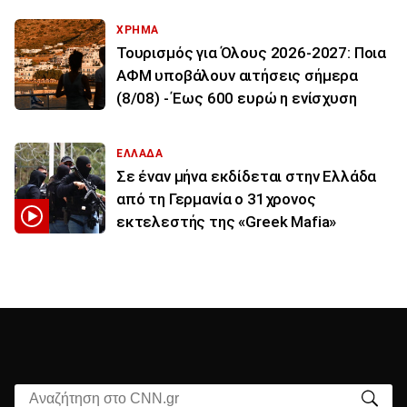
ΧΡΗΜΑ
Τουρισμός για Όλους 2026-2027: Ποια
ΑΦΜ υποβάλουν αιτήσεις σήμερα
(8/08) - Έως 600 ευρώ η ενίσχυση
ΕΛΛΑΔΑ
Σε έναν μήνα εκδίδεται στην Ελλάδα
από τη Γερμανία ο 31χρονος
εκτελεστής της «Greek Mafia»
Αναζήτηση στο CNN.gr