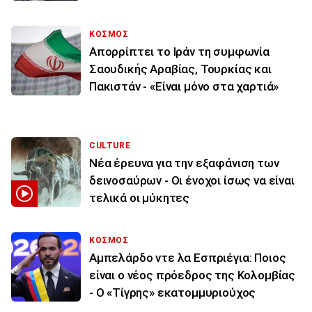
ΚΟΣΜΟΣ
Απορρίπτει το Ιράν τη συμφωνία
Σαουδικής Αραβίας, Τουρκίας και
Πακιστάν - «Είναι μόνο στα χαρτιά»
CULTURE
Νέα έρευνα για την εξαφάνιση των
δεινοσαύρων - Οι ένοχοι ίσως να είναι
τελικά οι μύκητες
ΚΟΣΜΟΣ
Αμπελάρδο ντε λα Εσπριέγια: Ποιος
είναι ο νέος πρόεδρος της Κολομβίας
- Ο «Τίγρης» εκατομμυριούχος