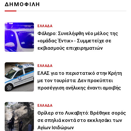
ΔΗΜΟΦΙΛΗ
ΕΛΛΑΔΑ
Φάληρο: Συνελήφθη νέο μέλος της
«ομάδας Έντικ» - Συμμετείχε σε
εκβιασμούς επιχειρηματιών
ΕΛΛΑΔΑ
ΕΛΑΣ για το περιστατικό στην Κρήτη
με τον τουρίστα: Δεν προκύπτει
προσέγγιση ανήλικης έναντι αμοιβής
ΕΛΛΑΔΑ
Θρίλερ στο Λυκαβητό: Βρέθηκε σορός
σε σπηλιά κοντά στο εκκλησάκι των
Αγίων Ισιδώρων