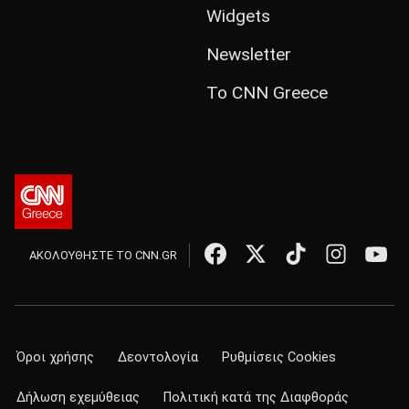
Widgets
Newsletter
Το CNN Greece
ΑΚΟΛΟΥΘΗΣΤΕ ΤΟ CNN.GR
Όροι χρήσης
Δεοντολογία
Ρυθμίσεις Cookies
Δήλωση εχεμύθειας
Πολιτική κατά της Διαφθοράς