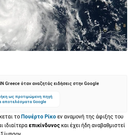
N Greece όταν αναζητάς ειδήσεις στην Google
ήκη ως προτιμώμενη πηγή
α αποτελέσματα Google
κεται το
Πουέρτο Ρίκο
εν αναμονή της άφιξης του
αι ιδιαίτερα
επικίνδυνος
και έχει ήδη αναβαθμιστεί
-Σίμπσον.