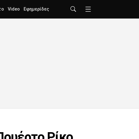
το
Video
Εφημερίδες
Πουέρτο Ρίκο