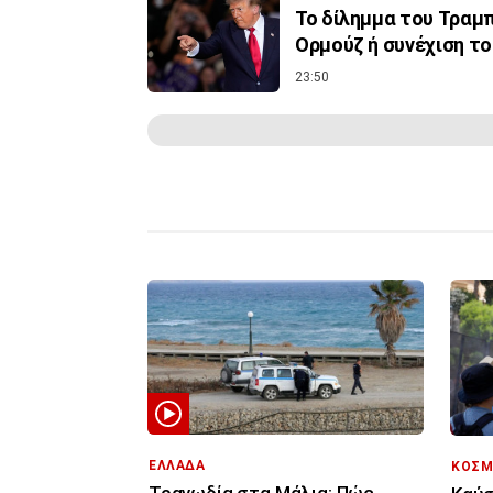
Το δίλημμα του Τραμπ 
Ορμούζ ή συνέχιση τ
23:50
ΕΛΛΑΔΑ
ΚΟΣΜ
Τραγωδία στα Μάλια: Πώς