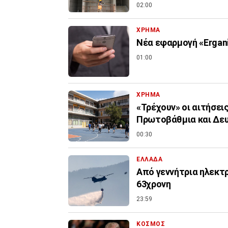
02:00
ΧΡΗΜΑ
Νέα εφαρμογή «Ergani
01:00
ΧΡΗΜΑ
«Τρέχουν» οι αιτήσει
Πρωτοβάθμια και Δε
00:30
ΕΛΛΑΔΑ
Από γεννήτρια ηλεκτ
63χρονη
23:59
ΚΟΣΜΟΣ