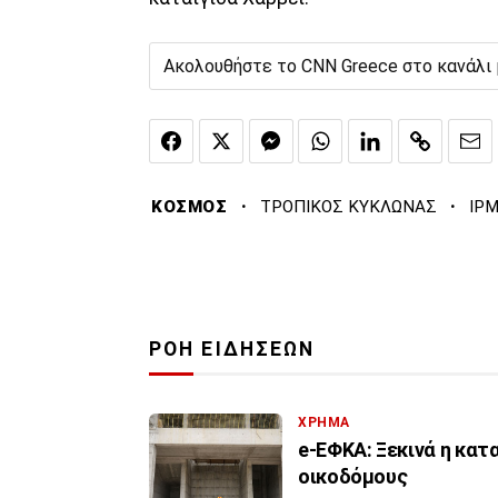
Ακολουθήστε το CNN Greece στο κανάλι
·
·
ΚΟΣΜΟΣ
ΤΡΟΠΙΚΟΣ ΚΥΚΛΩΝΑΣ
ΙΡ
ΡΟΗ ΕΙΔΗΣΕΩΝ
ΧΡΗΜΑ
e-ΕΦΚΑ: Ξεκινά η κα
οικοδόμους