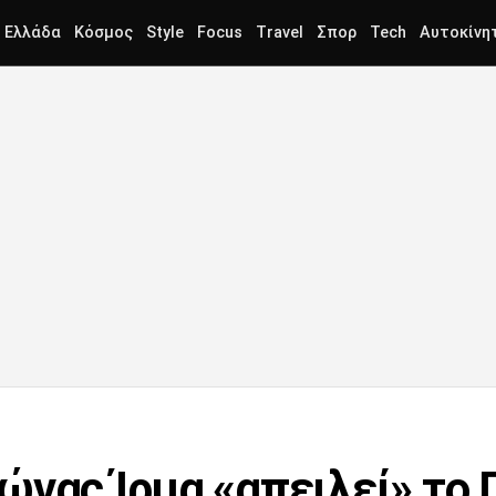
Ελλάδα
Κόσμος
Style
Focus
Travel
Σπορ
Tech
Αυτοκίνη
ώνας Ίρμα «απειλεί» το 