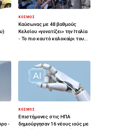
ΚΟΣΜΟΣ
Καύσωνας με 48 βαθμούς
υ)
Κελσίου «γονατίζει» την Ιταλία
- Το πιο καυτό καλοκαίρι του
τελευταίου αιώνα
ΚΟΣΜΟΣ
Επιστήμονες στις ΗΠΑ
ρο -
δημιούργησαν 16 νέους ιούς με