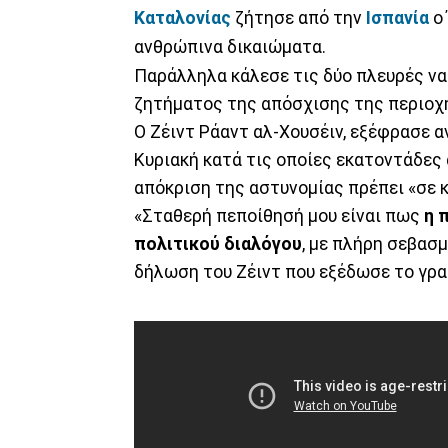
Καταλονίας
ζήτησε από την
Ισπανία
ο
ανθρώπινα δικαιώματα.
Παράλληλα κάλεσε τις δύο πλευρές να
ζητήματος της απόσχισης της περιοχή
Ο Ζέιντ Ράαντ αλ-Χουσέιν, εξέφρασε α
Κυριακή κατά τις οποίες εκατοντάδες
απόκριση της αστυνομίας πρέπει «σε κά
«Σταθερή πεποίθησή μου είναι πως
η 
πολιτικού διαλόγου
, με πλήρη σεβασ
δήλωση του Ζέιντ που εξέδωσε το γρα