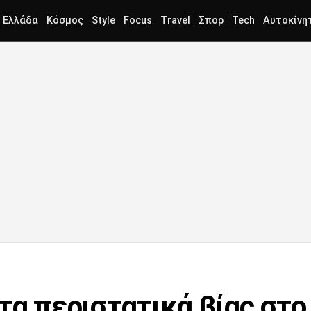
Ελλάδα
Κόσμος
Style
Focus
Travel
Σπορ
Tech
Αυτοκίνη
 τα περιστατικά βίας στ