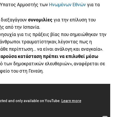
 Ύπατος Αρμοστής των
Ηνωμένων Εθνών
για τα
 διεξαγάγουν
συνομιλίες
για την επίλυση του
ς από την Ισπανία.
νησυχία για τις πράξεις βίας που σημειώθηκαν την
 άνθρωποι τραυματίστηκαν, λέγοντας πως η
θε περίπτωση... να είναι ανάλογη και αναγκαία».
παρούσα κατάσταση πρέπει να επιλυθεί μέσω
μό των δημοκρατικών ελευθεριών», αναφέρεται σε
φείο του στη Γενεύη.