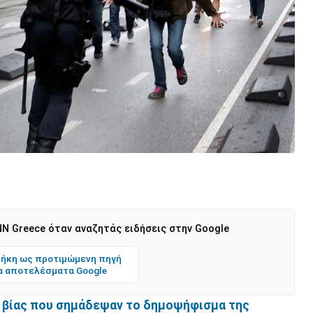
N Greece όταν αναζητάς ειδήσεις στην Google
ήκη ως προτιμώμενη πηγή
α αποτελέσματα Google
 βίας που σημάδεψαν το δημοψήφισμα της