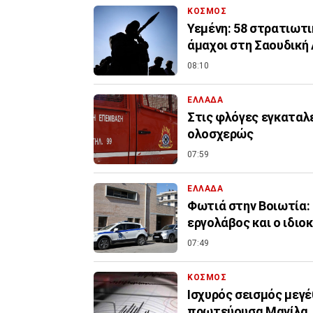
ΚΟΣΜΟΣ
Υεμένη: 58 στρατιωτι
άμαχοι στη Σαουδική
08:10
ΕΛΛΑΔΑ
Στις φλόγες εγκαταλ
ολοσχερώς
07:59
ΕΛΛΑΔΑ
Φωτιά στην Βοιωτία:
εργολάβος και ο ιδιο
07:49
ΚΟΣΜΟΣ
Ισχυρός σεισμός μεγέ
πρωτεύουσα Μανίλα