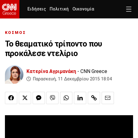
Ειδήσεις
Πολιτική
Οικονομία
ΚΟΣΜΟΣ
Το θεαματικό τρίποντο που
προκάλεσε ντελίριο
Κατερίνα Αγριμανάκη
- CNN Greece
Παρασκευή, 11 Δεκεμβρίου 2015 18:04