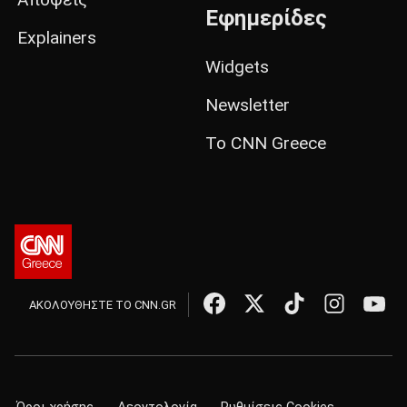
Εφημερίδες
Explainers
Widgets
Newsletter
Το CNN Greece
ΑΚΟΛΟΥΘΗΣΤΕ ΤΟ CNN.GR