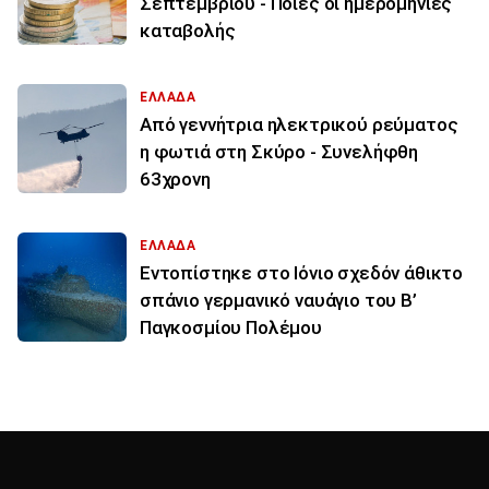
Σεπτεμβρίου - Ποιες οι ημερομηνίες
καταβολής
ΕΛΛΑΔΑ
Από γεννήτρια ηλεκτρικού ρεύματος
η φωτιά στη Σκύρο - Συνελήφθη
63χρονη
ΕΛΛΑΔΑ
Εντοπίστηκε στο Ιόνιο σχεδόν άθικτο
σπάνιο γερμανικό ναυάγιο του Β’
Παγκοσμίου Πολέμου