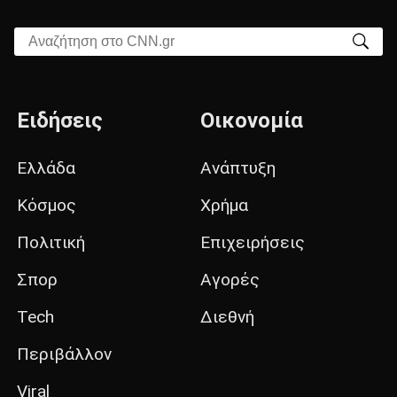
Αναζήτηση στο CNN.gr
Ειδήσεις
Οικονομία
Ελλάδα
Ανάπτυξη
Κόσμος
Χρήμα
Πολιτική
Επιχειρήσεις
Σπορ
Αγορές
Tech
Διεθνή
Περιβάλλον
Viral