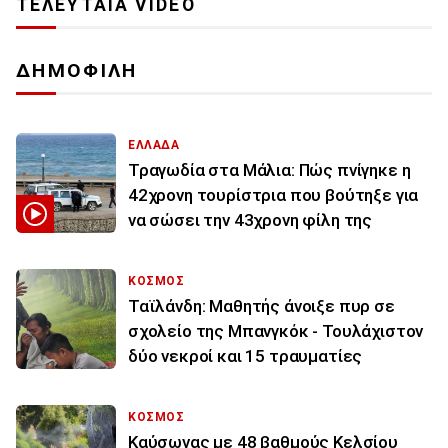
ΤΕΛΕΥΤΑΙΑ VIDEO
ΔΗΜΟΦΙΛΗ
ΕΛΛΑΔΑ
Τραγωδία στα Μάλια: Πώς πνίγηκε η
42χρονη τουρίστρια που βούτηξε για
να σώσει την 43χρονη φίλη της
ΚΟΣΜΟΣ
Ταϊλάνδη: Μαθητής άνοιξε πυρ σε
σχολείο της Μπανγκόκ - Τουλάχιστον
δύο νεκροί και 15 τραυματίες
ΚΟΣΜΟΣ
Καύσωνας με 48 βαθμούς Κελσίου