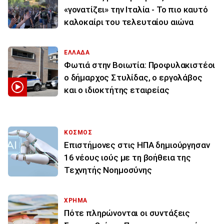
«γονατίζει» την Ιταλία - Το πιο καυτό
καλοκαίρι του τελευταίου αιώνα
ΕΛΛΑΔΑ
Φωτιά στην Βοιωτία: Προφυλακιστέοι
ο δήμαρχος Στυλίδας, ο εργολάβος
και ο ιδιοκτήτης εταιρείας
ΚΟΣΜΟΣ
Επιστήμονες στις ΗΠΑ δημιούργησαν
16 νέους ιούς με τη βοήθεια της
Τεχνητής Νοημοσύνης
ΧΡΗΜΑ
Πότε πληρώνονται οι συντάξεις