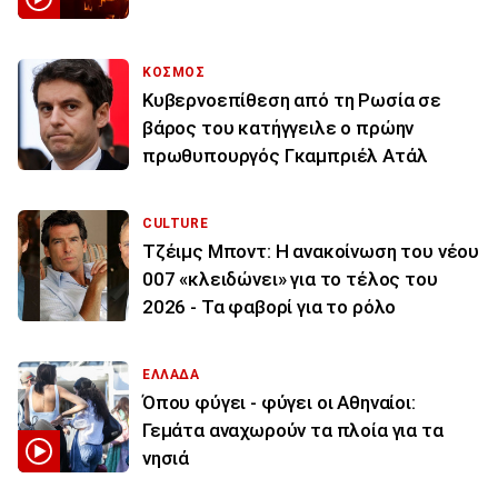
ΚΟΣΜΟΣ
Κυβερνοεπίθεση από τη Ρωσία σε
βάρος του κατήγγειλε ο πρώην
πρωθυπουργός Γκαμπριέλ Ατάλ
CULTURE
Τζέιμς Μποντ: Η ανακοίνωση του νέου
007 «κλειδώνει» για το τέλος του
2026 - Τα φαβορί για το ρόλο
ΕΛΛΑΔΑ
Όπου φύγει - φύγει οι Αθηναίοι:
Γεμάτα αναχωρούν τα πλοία για τα
νησιά