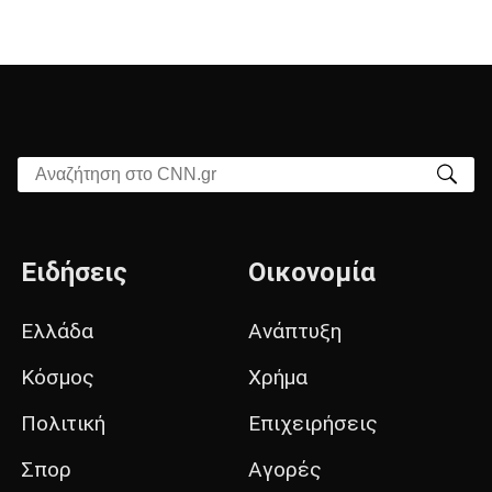
Αναζήτηση στο CNN.gr
Ειδήσεις
Οικονομία
Ελλάδα
Ανάπτυξη
Κόσμος
Χρήμα
Πολιτική
Επιχειρήσεις
Σπορ
Αγορές