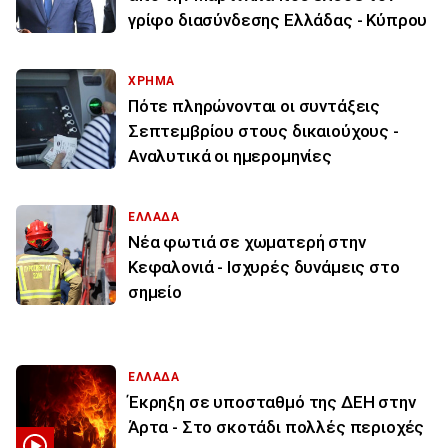
γρίφο διασύνδεσης Ελλάδας - Κύπρου
ΧΡΗΜΑ
Πότε πληρώνονται οι συντάξεις
Σεπτεμβρίου στους δικαιούχους -
Αναλυτικά οι ημερομηνίες
ΕΛΛΑΔΑ
Νέα φωτιά σε χωματερή στην
Κεφαλονιά - Ισχυρές δυνάμεις στο
σημείο
ΕΛΛΑΔΑ
Έκρηξη σε υποσταθμό της ΔΕΗ στην
Άρτα - Στο σκοτάδι πολλές περιοχές