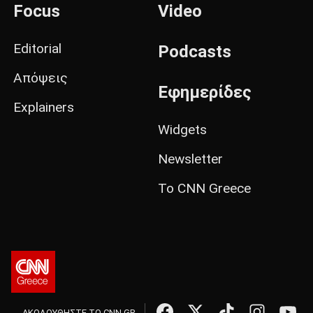
Focus
Video
Editorial
Podcasts
Απόψεις
Εφημερίδες
Explainers
Widgets
Newsletter
Το CNN Greece
ΑΚΟΛΟΥΘΗΣΤΕ ΤΟ CNN.GR