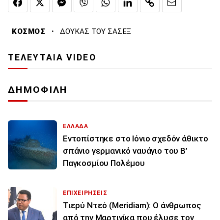
·
ΚΟΣΜΟΣ
ΔΟΥΚΑΣ ΤΟΥ ΣΑΣΕΞ
ΤΕΛΕΥΤΑΙΑ VIDEO
ΔΗΜΟΦΙΛΗ
ΕΛΛΑΔΑ
Εντοπίστηκε στο Ιόνιο σχεδόν άθικτο
σπάνιο γερμανικό ναυάγιο του Β’
Παγκοσμίου Πολέμου
ΕΠΙΧΕΙΡΗΣΕΙΣ
Τιερύ Ντεό (Meridiam): Ο άνθρωπος
από την Μαρτινίκα που έλυσε τον