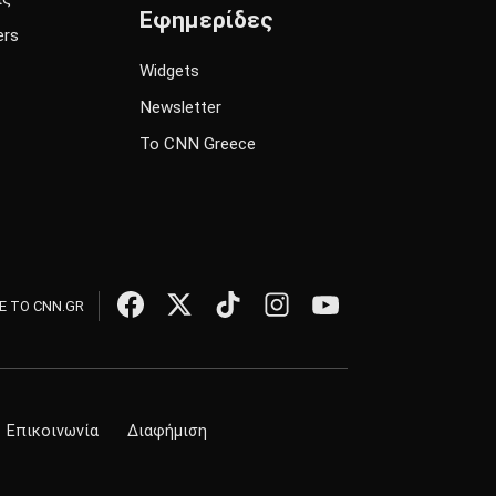
Εφημερίδες
ers
Widgets
Newsletter
Το CNN Greece
 ΤΟ CNN.GR
Επικοινωνία
Διαφήμιση