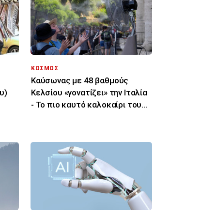
ΚΟΣΜΟΣ
Καύσωνας με 48 βαθμούς
υ)
Κελσίου «γονατίζει» την Ιταλία
- Το πιο καυτό καλοκαίρι του
τελευταίου αιώνα