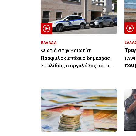
ΕΛΛΑ
ΕΛΛΑΔΑ
Τραγ
Φωτιά στην Βοιωτία:
πνίγ
Προφυλακιστέοι ο δήμαρχος
που 
Στυλίδας, ο εργολάβος και ο
43χρ
ιδιοκτήτης εταιρείας