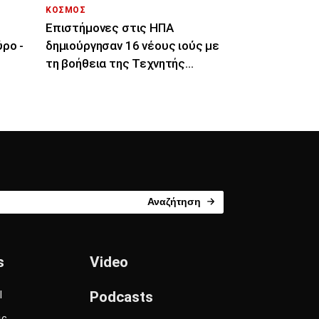
ΚΟΣΜΟΣ
Επιστήμονες στις ΗΠΑ
ρο -
δημιούργησαν 16 νέους ιούς με
τη βοήθεια της Τεχνητής
Νοημοσύνης
Αναζήτηση
s
Video
l
Podcasts
ις