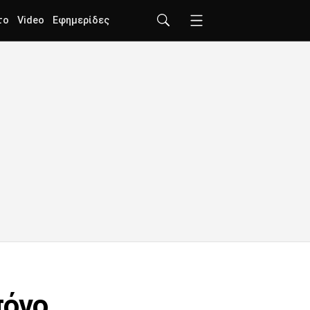
το
Video
Εφημερίδες
πόνο