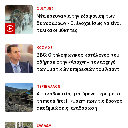
CULTURE
Νέα έρευνα για την εξαφάνιση των
δεινοσαύρων - Οι ένοχοι ίσως να είναι
τελικά οι μύκητες
ΚΟΣΜΟΣ
BBC: Ο τηλεφωνικός κατάλογος που
οδήγησε στην «Αράχνη», τον αρχηγό
των μυστικών υπηρεσιών του Άσαντ
ΠΕΡΙΒΑΛΛΟΝ
Αττικοβοιωτία, η επόμενη μέρα μετά
τη mega fire: Η «μάχη» πριν τις βροχές,
αποζημιώσεις, αναδάσωση
ΕΛΛΑΔΑ