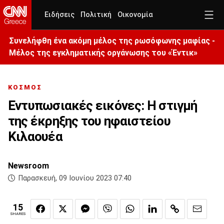
Ειδήσεις
Πολιτική
Οικονομία
Συνελήφθη ένα ακόμη μέλος της ρωσόφωνης μαφίας -
Μέλος της εγκληματικής οργάνωσης του «Έντικ»
ΚΟΣΜΟΣ
Εντυπωσιακές εικόνες: Η στιγμή
της έκρηξης του ηφαιστείου
Κιλαουέα
Newsroom
Παρασκευή, 09 Ιουνίου 2023 07:40
15
SHARES