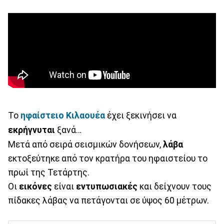
Το
ηφαίστειο Κιλαουέα
έχει ξεκινήσει να
εκρήγνυται
ξανά…
Μετά από σειρά σεισμικών δονήσεων,
λάβα
εκτοξεύτηκε από τον κρατήρα του ηφαιστείου το
πρωί της Τετάρτης.
Οι
εικόνες
είναι
εντυπωσιακές
και δείχνουν τους
πίδακες λάβας να πετάγονται σε ύψος 60 μέτρων.