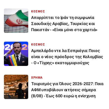
ΚΟΣΜΟΣ
Απορρίπτει το Ιράν τη συμφωνία
Σαουδικής Αραβίας, Τουρκίας και
Πακιστάν - «Είναι μόνο στα χαρτιά»
ΚΟΣΜΟΣ
Αμπελάρδο ντε λα Εσπριέγια: Ποιος
είναι ο νέος πρόεδρος της Κολομβίας
- Ο «Τίγρης» εκατομμυριούχος
ΧΡΗΜΑ
Τουρισμός για Όλους 2026-2027: Ποια
ΑΦΜ υποβάλουν αιτήσεις σήμερα
(8/08) - Έως 600 ευρώ η ενίσχυση