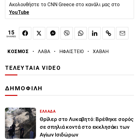
Ακολουθήστε το CNN Greece στο κανάλι μας στο
YouTube
15
SHARES
·
·
·
ΚΟΣΜΟΣ
ΛΑΒΑ
ΗΦΑΙΣΤΕΙΟ
ΧΑΒΑΗ
ΤΕΛΕΥΤΑΙΑ VIDEO
ΔΗΜΟΦΙΛΗ
ΕΛΛΑΔΑ
Θρίλερ στο Λυκαβητό: Βρέθηκε σορός
σε σπηλιά κοντά στο εκκλησάκι των
Αγίων Ισιδώρων