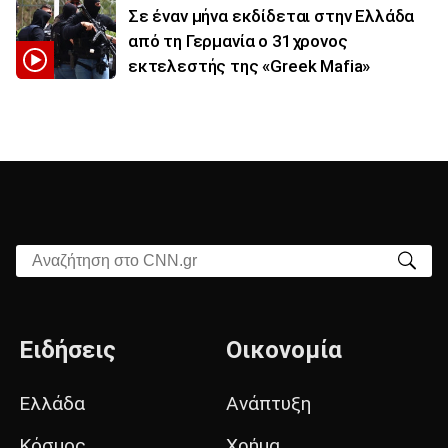
Σε έναν μήνα εκδίδεται στην Ελλάδα
από τη Γερμανία ο 31χρονος
εκτελεστής της «Greek Mafia»
Αναζήτηση στο CNN.gr
Ειδήσεις
Οικονομία
Ελλάδα
Ανάπτυξη
Κόσμος
Χρήμα