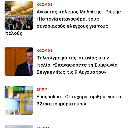
ΚΟΣΜΟΣ
Ανοικτός πόλεμος Μαδρίτης - Ρώμης:
Η Ισπανία επαναφέρει τους
συνοριακούς ελέγχους για τους
Ιταλούς
ΚΟΣΜΟΣ
Τελεσίγραφο της Ισπανίας στην
Ιταλία: «Επαναφέρετε τη Συμφωνία
Σένγκεν έως τις 9 Αυγούστου»
ΣΠΟΡ
Eurojackpot: Οι τυχεροί αριθμοί για τα
32 εκατoμμύρια ευρώ