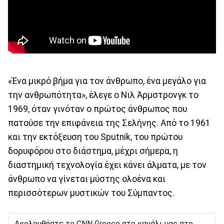
«Ένα μικρό βήμα για τον άνθρωπο, ένα μεγάλο για
την ανθρωπότητα», έλεγε ο Νιλ Άρμστρονγκ το
1969, όταν γινόταν ο πρώτος άνθρωπος που
πατούσε την επιφάνεια της Σελήνης. Από το 1961
και την εκτόξευση του Sputnik, του πρώτου
δορυφόρου στο διάστημα, μέχρι σήμερα, η
διαστημική τεχνολογία έχει κάνει άλματα, με τον
άνθρωπο να γίνεται μύστης ολοένα και
περισσότερων μυστικών του Σύμπαντος.
Ακολουθήστε το CNN Greece στο κανάλι μας στο