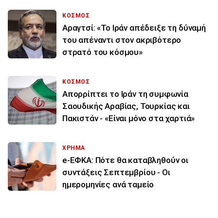
ΚΟΣΜΟΣ
Αραγτσί: «Το Ιράν απέδειξε τη δύναμή
του απέναντι στον ακριβότερο
στρατό του κόσμου»
ΚΟΣΜΟΣ
Απορρίπτει το Ιράν τη συμφωνία
Σαουδικής Αραβίας, Τουρκίας και
Πακιστάν - «Είναι μόνο στα χαρτιά»
ΧΡΗΜΑ
e-ΕΦΚΑ: Πότε θα καταβληθούν οι
συντάξεις Σεπτεμβρίου - Οι
ημερομηνίες ανά ταμείο