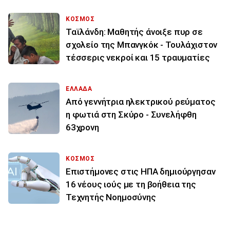
ΚΟΣΜΟΣ
Ταϊλάνδη: Μαθητής άνοιξε πυρ σε
σχολείο της Μπανγκόκ - Τουλάχιστον
τέσσερις νεκροί και 15 τραυματίες
ΕΛΛΑΔΑ
Από γεννήτρια ηλεκτρικού ρεύματος
η φωτιά στη Σκύρο - Συνελήφθη
63χρονη
ΚΟΣΜΟΣ
Επιστήμονες στις ΗΠΑ δημιούργησαν
16 νέους ιούς με τη βοήθεια της
Τεχνητής Νοημοσύνης