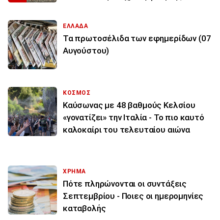
ΕΛΛΑΔΑ
Τα πρωτοσέλιδα των εφημερίδων (07
Αυγούστου)
ΚΟΣΜΟΣ
Καύσωνας με 48 βαθμούς Κελσίου
«γονατίζει» την Ιταλία - Το πιο καυτό
καλοκαίρι του τελευταίου αιώνα
ΧΡΗΜΑ
Πότε πληρώνονται οι συντάξεις
Σεπτεμβρίου - Ποιες οι ημερομηνίες
καταβολής