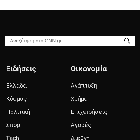
Αναζήτηση στο CNN.gr
Ειδήσεις
Οικονομία
Ελλάδα
Ανάπτυξη
Κόσμος
Χρήμα
Πολιτική
Επιχειρήσεις
Σπορ
Αγορές
Tech
Διεθνή