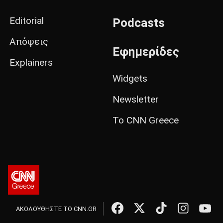
Editorial
Podcasts
Απόψεις
Εφημερίδες
Explainers
Widgets
Newsletter
Το CNN Greece
ΑΚΟΛΟΥΘΗΣΤΕ ΤΟ CNN.GR