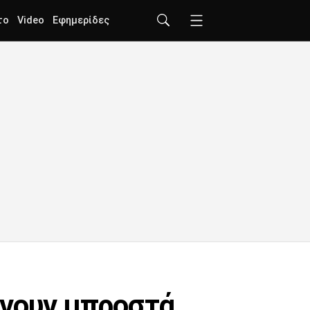
το
Video
Εφημερίδες
ώνουν μπροστά