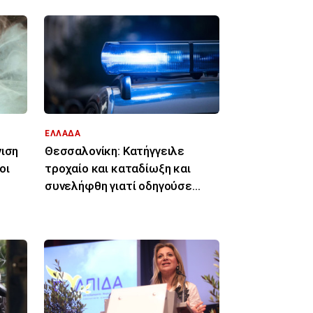
ΕΛΛΑΔΑ
νιση
Θεσσαλονίκη: Κατήγγειλε
οι
τροχαίο και καταδίωξη και
συνελήφθη γιατί οδηγούσε
κλεμμένο αυτοκίνητο