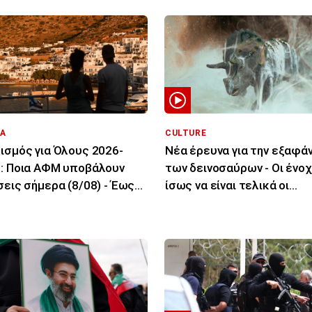
Α
CULTURE
ισμός για Όλους 2026-
Νέα έρευνα για την εξαφά
: Ποια ΑΦΜ υποβάλουν
των δεινοσαύρων - Οι ένοχ
σεις σήμερα (8/08) - Έως
ίσως να είναι τελικά οι
ευρώ η ενίσχυση
μύκητες