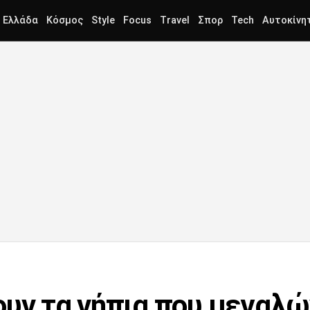
Ελλάδα
Κόσμος
Style
Focus
Travel
Σπορ
Tech
Αυτοκίνη
ουν τα νήπια που μεγαλ