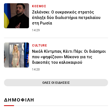
ΚΟΣΜΟΣ
Ζελένσκι: O ουκρανικός στρατός
έπληξε δύο διυλιστήρια πετρελαίου
στη Ρωσία
14:29
CULTURE
Νικόλ Κίντμπαν, Κέιτι Πέρι: Οι διάσημοι
που «ψηφίζουν» Μύκονο για τις
διακοπές του καλοκαιριού
14:20
ΟΛΕΣ ΟΙ ΕΙΔΗΣΕΙΣ
ΔΗΜΟΦΙΛΗ