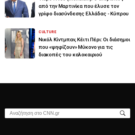
από την Μαρτινίκα που έλυσε τον
γρίφο διασύνδεσης Ελλάδας - Κύπρου
CULTURE
Νικόλ Κίντμπαν, Κέιτι Πέρι: Οι διάσημοι
που «ψηφίζουν» Μύκονο για τις
διακοπές του καλοκαιριού
Αναζήτηση στο CNN.gr