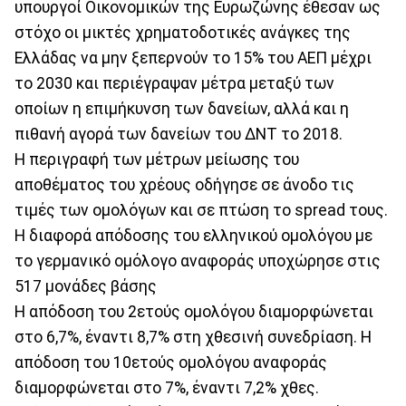
υπουργοί Οικονομικών της Ευρωζώνης έθεσαν ως
στόχο οι μικτές χρηματοδοτικές ανάγκες της
Ελλάδας να μην ξεπερνούν το 15% του ΑΕΠ μέχρι
το 2030 και περιέγραψαν μέτρα μεταξύ των
οποίων η επιμήκυνση των δανείων, αλλά και η
πιθανή αγορά των δανείων του ΔΝΤ το 2018.
Η περιγραφή των μέτρων μείωσης του
αποθέματος του χρέους οδήγησε σε άνοδο τις
τιμές των ομολόγων και σε πτώση το spread τους.
Η διαφορά απόδοσης του ελληνικού ομολόγου με
το γερμανικό ομόλογο αναφοράς υποχώρησε στις
517 μονάδες βάσης
Η απόδοση του 2ετούς ομολόγου διαμορφώνεται
στο 6,7%, έναντι 8,7% στη χθεσινή συνεδρίαση. Η
απόδοση του 10ετούς ομολόγου αναφοράς
διαμορφώνεται στο 7%, έναντι 7,2% χθες.