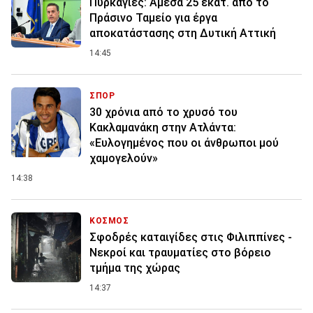
Πυρκαγιές: Άμεσα 25 εκατ. από το
Πράσινο Ταμείο για έργα
αποκατάστασης στη Δυτική Αττική
14:45
ΣΠΟΡ
30 χρόνια από το χρυσό του
Κακλαμανάκη στην Ατλάντα:
«Ευλογημένος που οι άνθρωποι μού
χαμογελούν»
14:38
ΚΟΣΜΟΣ
Σφοδρές καταιγίδες στις Φιλιππίνες -
Νεκροί και τραυματίες στο βόρειο
τμήμα της χώρας
14:37