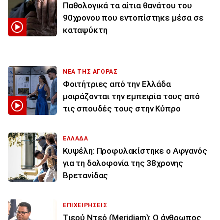
Παθολογικά τα αίτια θανάτου του
90χρονου που εντοπίστηκε μέσα σε
καταψύκτη
ΝΕΑ ΤΗΣ ΑΓΟΡΑΣ
Φοιτήτριες από την Ελλάδα
μοιράζονται την εμπειρία τους από
τις σπουδές τους στην Κύπρο
ΕΛΛΑΔΑ
Κυψέλη: Προφυλακίστηκε ο Αφγανός
για τη δολοφονία της 38χρονης
Βρετανίδας
ΕΠΙΧΕΙΡΗΣΕΙΣ
Τιερύ Ντεό (Meridiam): Ο άνθρωπος