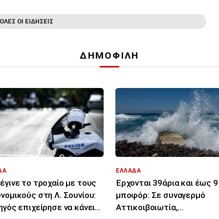
ΟΛΕΣ ΟΙ ΕΙΔΗΣΕΙΣ
ΔΗΜΟΦΙΛΗ
ΔΑ
ΕΛΛΑΔΑ
έγινε το τροχαίο με τους
Έρχονται 39άρια και έως 9
νομικούς στη Λ. Σουνίου:
μποφόρ: Σε συναγερμό
ηγός επιχείρησε να κάνει
Αττικοιβοιωτία,