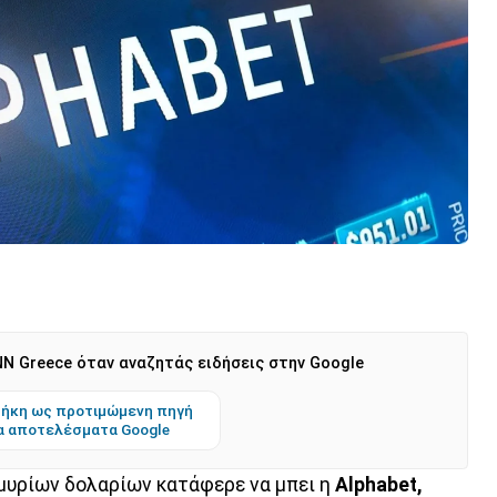
N Greece όταν αναζητάς ειδήσεις στην Google
ήκη ως προτιμώμενη πηγή
α αποτελέσματα Google
μυρίων δολαρίων κατάφερε να μπει η
Alphabet,