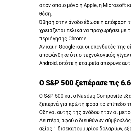
στον οποίο μόνο η Apple, η Microsoft 
θέση.
Ώθηση στην άνοδο έδωσε η απόφαση τ
χρειάζεται τελικά να προχωρήσει με
περιήγησης Chrome.
Αν και η Google και οι επενδυτές της 
αποφάνθηκε ότι ο τεχνολογικός γίγαντ
Android, οπότε η εταιρεία απέφυγε αυ
Ο S&P 500 ξεπέρασε τις 6.
Ο S&P 500 και ο Nasdaq Composite εξ
ξεπερνά για πρώτη φορά το επίπεδο τ
Οδηγοί αυτής της ανόδου ήταν οι μετο
Δευτέρα, αφού ο διευθύνων σύμβουλός
αξίας 1 δισεκατομμυρίου δολαρίων, εξα