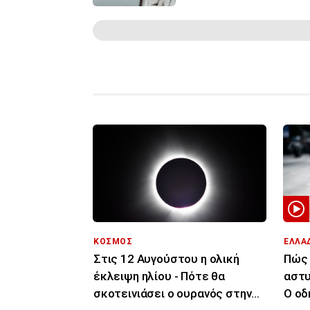
ΚΟΣΜΟΣ
ΕΛΛΑ
Στις 12 Αυγούστου η ολική
Πώς 
έκλειψη ηλίου - Πότε θα
αστυ
σκοτεινιάσει ο ουρανός στην
Ο οδ