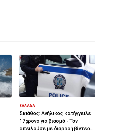
ΕΛΛΑΔΑ
Σκιάθος: Ανήλικος κατήγγειλε
17χρονο για βιασμό - Τον
απειλούσε με διαρροή βίντεο
στο διαδίκτυο