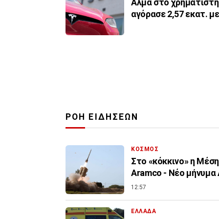
Άλμα στο χρηματιστή
αγόρασε 2,57 εκατ. μ
ΡΟΗ ΕΙΔΗΣΕΩΝ
ΚΟΣΜΟΣ
Στο «κόκκινο» η Μέσ
Aramco - Νέο μήνυμα
12:57
ΕΛΛΑΔΑ