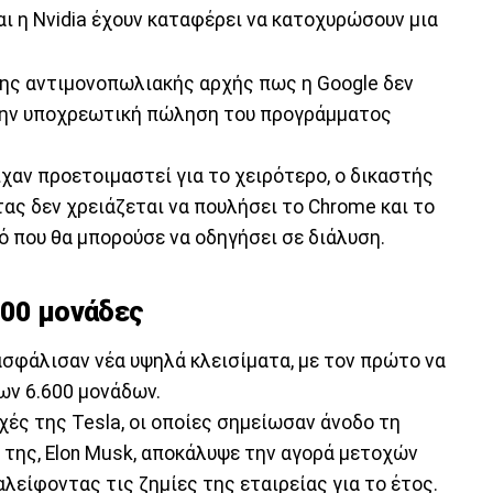
και η Nvidia έχουν καταφέρει να κατοχυρώσουν μια
ης αντιμονοπωλιακής αρχής πως η Google δεν
 την υποχρεωτική πώληση του προγράμματος
είχαν προετοιμαστεί για το χειρότερο, ο δικαστής
ας δεν χρειάζεται να πουλήσει το Chrome και το
τό που θα μπορούσε να οδηγήσει σε διάλυση.
600 μονάδες
ασφάλισαν νέα υψηλά κλεισίματα, με τον πρώτο να
ων 6.600 μονάδων.
χές της Tesla, οι οποίες σημείωσαν άνοδο τη
 της, Elon Musk, αποκάλυψε την αγορά μετοχών
λείφοντας τις ζημίες της εταιρείας για το έτος.