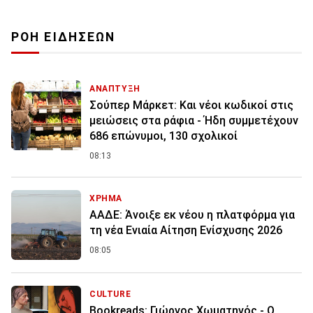
ΡΟΗ ΕΙΔΗΣΕΩΝ
ΑΝΑΠΤΥΞΗ
Σούπερ Μάρκετ: Και νέοι κωδικοί στις
μειώσεις στα ράφια - Ήδη συμμετέχουν
686 επώνυμοι, 130 σχολικοί
08:13
ΧΡΗΜΑ
ΑΑΔΕ: Άνοιξε εκ νέου η πλατφόρμα για
τη νέα Ενιαία Αίτηση Ενίσχυσης 2026
08:05
CULTURE
Bookreads: Γιώργος Χωματηνός - Ο