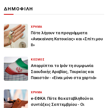
ΔΗΜΟΦΙΛΗ
ΧΡΗΜΑ
Πότε λήγουν τα προγράμματα
«Ανακαίνιση Κατοικίας» και «Σπίτι μου
ΙΙ»
ΚΟΣΜΟΣ
Απορρίπτει το Ιράν τη συμφωνία
Σαουδικής Αραβίας, Τουρκίας και
Πακιστάν - «Είναι μόνο στα χαρτιά»
ΧΡΗΜΑ
e-ΕΦΚΑ: Πότε θα καταβληθούν οι
συντάξεις Σεπτεμβρίου - Οι