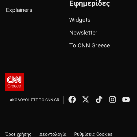
Εφημερίδες
Explainers
Widgets
Newsletter
Το CNN Greece
ΑΚΟΛΟΥΘΗΣΤΕ ΤΟ CNN.GR
Όροι χρήσης
Δεοντολογία
Ρυθμίσεις Cookies