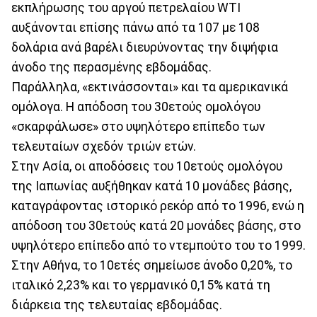
εκπλήρωσης του αργού πετρελαίου WTI
αυξάνονται επίσης πάνω από τα 107 με 108
δολάρια ανά βαρέλι διευρύνοντας την διψήφια
άνοδο της περασμένης εβδομάδας.
Παράλληλα, «εκτινάσσονται» και τα αμερικανικά
ομόλογα. Η απόδοση του 30ετούς ομολόγου
«σκαρφάλωσε» στο υψηλότερο επίπεδο των
τελευταίων σχεδόν τριών ετών.
Στην Ασία, οι αποδόσεις του 10ετούς ομολόγου
της Ιαπωνίας αυξήθηκαν κατά 10 μονάδες βάσης,
καταγράφοντας ιστορικό ρεκόρ από το 1996, ενώ η
απόδοση του 30ετούς κατά 20 μονάδες βάσης, στο
υψηλότερο επίπεδο από το ντεμπούτο του το 1999.
Στην Αθήνα, το 10ετές σημείωσε άνοδο 0,20%, το
ιταλικό 2,23% και το γερμανικό 0,15% κατά τη
διάρκεια της τελευταίας εβδομάδας.