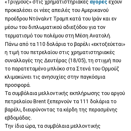
«Τριγμούς» στις χρηματιστηριακές
αγορές
έχουν
προκαλέσει οι νέες απειλές του Αμερικανού
προέδρου Ντόναλντ Τραμπ κατά του Ιράν και εν
μέσω του διπλωματικού αδιεξόδου για τον
τερματισμό του πολέμου στη Μέση Ανατολή.
Πάνω από τα 110 δολάρια το βαρέλι «εκτοξεύεται»
η τιμή του πετρελαίου στις χρηματιστηριακές
συναλλαγές της Δευτέρας (18/05), τη στιγμή που
το παρατεταμένο μπλόκο στα Στενά του Ορμούζ
κλιμακώνει τις ανησυχίες στην παγκόσμια
προσφορά.
Τα συμβόλαια μελλοντικής εκπλήρωσης του αργού
πετρελαίου Brent ξεπερνούν τα 111 δολάρια το
βαρέλι, διευρύνοντας τα κέρδη της περασμένης
εβδομάδας.
Την ίδια ώρα, τα συμβόλαια μελλοντικής