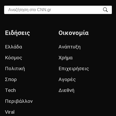
Αναζήτηση στο CNN.gr
Ειδήσεις
Οικονομία
Ελλάδα
Ανάπτυξη
Κόσμος
Χρήμα
Πολιτική
Επιχειρήσεις
Σπορ
Αγορές
Tech
Διεθνή
Περιβάλλον
Viral