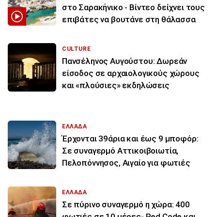
στο Σαρακήνικο - Βίντεο δείχνει τους
επιβάτες να βουτάνε στη θάλασσα
CULTURE
Πανσέληνος Αυγούστου: Δωρεάν
είσοδος σε αρχαιολογικούς χώρους
και «πλούσιες» εκδηλώσεις
ΕΛΛΑΔΑ
Έρχονται 39άρια και έως 9 μποφόρ:
Σε συναγερμό Αττικοιβοιωτία,
Πελοπόννησος, Αιγαίο για φωτιές
ΕΛΛΑΔΑ
Σε πύρινο συναγερμό η χώρα: 400
φωτιές σε 10 μέρες- Red Code και