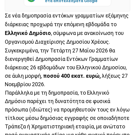
στα αποτελέσματα Google
Σε νέα δημοπρασία εντόκων γραμματίων εξάμηνης
διάρκειας προχωρά την επόμενη εβδομάδα το
Ελληνικό Δημόσιο
, σύμφωνα με ανακοίνωση του
Οργανισμού Διαχείρισης Δημοσίου Χρέους.
Συγκεκριμένα, την Τετάρτη 27 Μαΐου 2026 θα
διενεργηθεί Δημοπρασία Εντόκων Γραμματίων
διάρκειας 26 εβδομάδων του Ελληνικού Δημοσίου,
σε άυλη μορφή,
ποσού 400 εκατ. ευρώ,
λήξεως 27
Νοεμβρίου 2026.
Παράλληλα με τη δημοπρασία, το Ελληνικό
Δημόσιο παρέχει τη δυνατότητα σε φυσικά
πρόσωπα (ιδιώτες) να προμηθευτούν τους εν λόγω
τίτλους μέσω δημόσιας εγγραφής σε οποιαδήποτε
Τράπεζα ή Χρηματιστηριακή εταιρία, με ανώτατο
ποσό ονομαστικής αξίας για κάθε φυσικό πρόσωπο