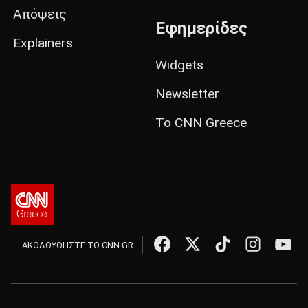
Απόψεις
Εφημερίδες
Explainers
Widgets
Newsletter
Το CNN Greece
ΑΚΟΛΟΥΘΗΣΤΕ ΤΟ CNN.GR