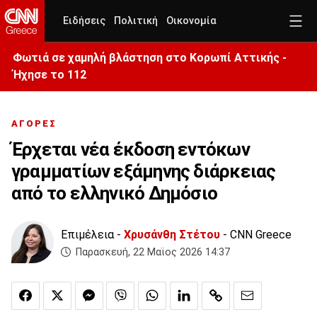
Ειδήσεις
Πολιτική
Οικονομία
Φωτιά σε χαμηλή βλάστηση στο Κορωπί Αττικής -
Ήχησε το 112
ΑΓΟΡΕΣ
Έρχεται νέα έκδοση εντόκων
γραμματίων εξάμηνης διάρκειας
από το ελληνικό Δημόσιο
Επιμέλεια -
Χρυσάνθη Στέτου
- CNN Greece
Παρασκευή, 22 Μαϊος 2026 14:37