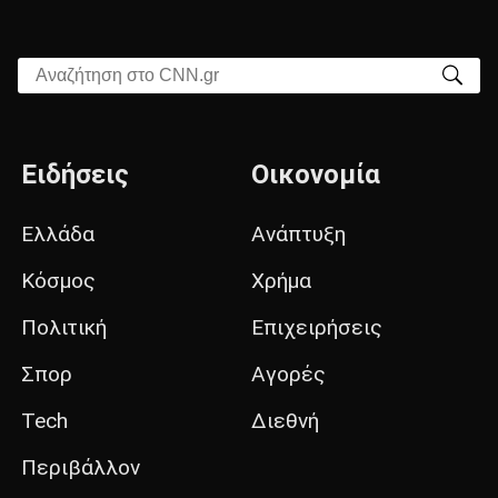
Αναζήτηση στο CNN.gr
Ειδήσεις
Οικονομία
Ελλάδα
Ανάπτυξη
Κόσμος
Χρήμα
Πολιτική
Επιχειρήσεις
Σπορ
Αγορές
Tech
Διεθνή
Περιβάλλον