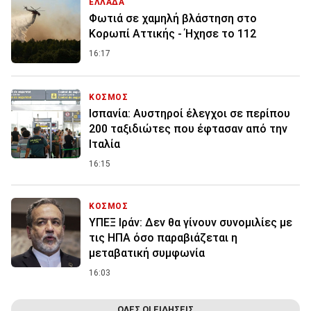
ΕΛΛΑΔΑ
Φωτιά σε χαμηλή βλάστηση στο
Κορωπί Αττικής - Ήχησε το 112
16:17
ΚΟΣΜΟΣ
Ισπανία: Aυστηροί έλεγχοι σε περίπου
200 ταξιδιώτες που έφτασαν από την
Ιταλία
16:15
ΚΟΣΜΟΣ
ΥΠΕΞ Ιράν: Δεν θα γίνουν συνομιλίες με
τις ΗΠΑ όσο παραβιάζεται η
μεταβατική συμφωνία
16:03
ΟΛΕΣ ΟΙ ΕΙΔΗΣΕΙΣ