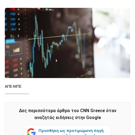
ΑΠΕ-ΜΠΕ
Δες περισσότερα άρθρα του CNN Greece όταν
αναζητάς ειδήσεις στην Google
Προσθήκη ως προτιμώμενη πηγή