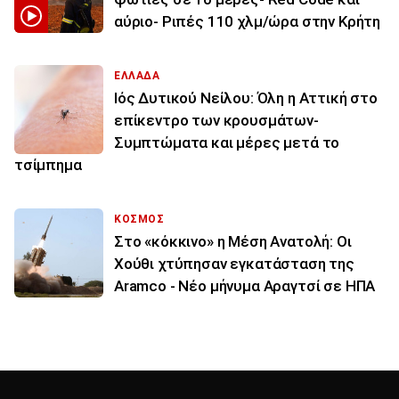
αύριο- Ριπές 110 χλμ/ώρα στην Κρήτη
ΕΛΛΑΔΑ
Ιός Δυτικού Νείλου: Όλη η Αττική στο
επίκεντρο των κρουσμάτων-
Συμπτώματα και μέρες μετά το
τσίμπημα
ΚΟΣΜΟΣ
Στο «κόκκινο» η Μέση Ανατολή: Οι
Χούθι χτύπησαν εγκατάσταση της
Aramco - Νέο μήνυμα Αραγτσί σε ΗΠΑ