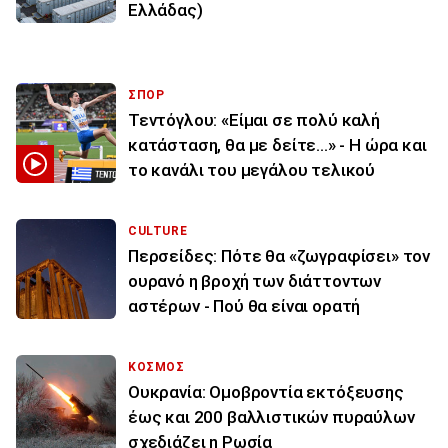
Ελλάδας)
ΣΠΟΡ
Τεντόγλου: «Είμαι σε πολύ καλή
κατάσταση, θα με δείτε...» - Η ώρα και
το κανάλι του μεγάλου τελικού
CULTURE
Περσείδες: Πότε θα «ζωγραφίσει» τον
ουρανό η βροχή των διάττοντων
αστέρων - Πού θα είναι ορατή
ΚΟΣΜΟΣ
Ουκρανία: Ομοβροντία εκτόξευσης
έως και 200 βαλλιστικών πυραύλων
σχεδιάζει η Ρωσία