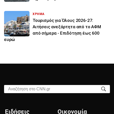
ΧΡΗΜΑ
Τουρισμός για Όλους 2026-27:
Αιτήσεις ανεξάρτητα από το ΑΦΜ
από σήμερα - Επιδότηση έως 600
ευρώ
Αναζήτηση στο CNN.gr
Ειδήσεις
Οικονομία