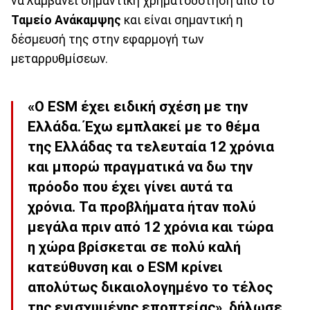
να λαμβάνει σημαντική χρηματοδότηση από το
Ταμείο Ανάκαμψης
και είναι σημαντική η
δέσμευσή της στην εφαρμογή των
μεταρρυθμίσεων.
«Ο ESM έχει ειδική σχέση με την
Ελλάδα. Έχω εμπλακεί με το θέμα
της Ελλάδας τα τελευταία 12 χρόνια
και μπορώ πραγματικά να δω την
πρόοδο που έχει γίνει αυτά τα
χρόνια. Τα προβλήματα ήταν πολύ
μεγάλα πριν από 12 χρόνια και τώρα
η χώρα βρίσκεται σε πολύ καλή
κατεύθυνση και ο ESM κρίνει
απολύτως δικαιολογημένο το τέλος
της ενισχυμένης εποπτείας», δήλωσε