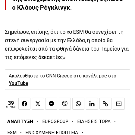
ο Κλάους Ρέγκλινγκ.
Σημείωσε, επίσης, ότι το «ο ESM θα συνεχίσει τη
στενή συνεργασία με την Ελλάδα, η οποία θα
επωφελείται από τα φθηνά δάνεια του Ταμείου για
τις επόμενες δεκαετίες».
Ακολουθήστε το CNN Greece στο κανάλι μας στο
YouTube
39
SHARES
·
·
·
ΑΝΑΠΤΥΞΗ
EUROGROUP
ΕΙΔΗΣΕΙΣ ΤΩΡΑ
·
·
ESM
ΕΝΙΣΧΥΜΕΝΗ ΕΠΟΠΤΕΙΑ