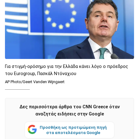
Για στιγμή-ορόσημο για την Ελλάδα κάνει λόγο ο πρόεδρος
του Eurogroup, Πασκάλ Ντόναχιου
AP Photo/Geert Vanden Wijngaert
Δες περισσότερα άρθρα του CNN Greece όταν
αναζητάς ειδήσεις στην Google
Προσθήκη ως προτιμώμενη πηγή
στα αποτελέσματα Google