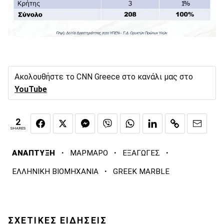
Ακολουθήστε το CNN Greece στο κανάλι μας στο
YouTube
2
SHARES
·
·
·
ΑΝΑΠΤΥΞΗ
ΜΑΡΜΑΡΟ
ΕΞΑΓΩΓΕΣ
·
ΕΛΛΗΝΙΚΗ ΒΙΟΜΗΧΑΝΙΑ
GREEK MARBLE
ΣΧΕΤΙΚΕΣ ΕΙΔΗΣΕΙΣ