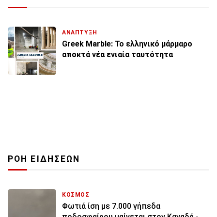
ΑΝΑΠΤΥΞΗ
Greek Marble: Το ελληνικό μάρμαρο
αποκτά νέα ενιαία ταυτότητα
ΡΟΗ ΕΙΔΗΣΕΩΝ
ΚΟΣΜΟΣ
Φωτιά ίση με 7.000 γήπεδα
ποδοσφαίρου μαίνεται στον Καναδά -