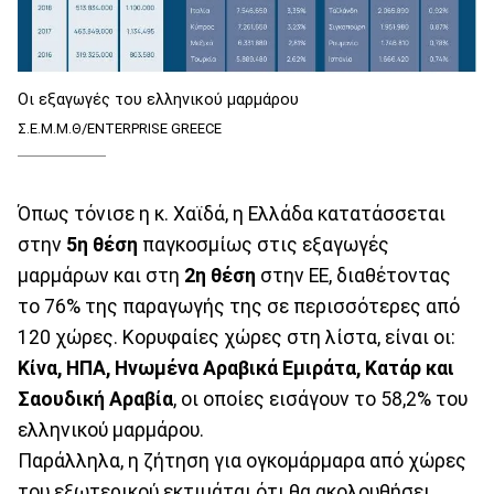
Οι εξαγωγές του ελληνικού μαρμάρου
Σ.Ε.Μ.Μ.Θ/ENTERPRISE GREECE
Όπως τόνισε η κ. Χαϊδά, η Ελλάδα κατατάσσεται
στην
5η θέση
παγκοσμίως στις εξαγωγές
μαρμάρων και στη
2η θέση
στην ΕΕ, διαθέτοντας
το 76% της παραγωγής της σε περισσότερες από
120 χώρες. Κορυφαίες χώρες στη λίστα, είναι οι:
Κίνα, ΗΠΑ, Ηνωμένα Αραβικά Εμιράτα, Κατάρ και
Σαουδική Αραβία
, οι οποίες εισάγουν το 58,2% του
ελληνικού μαρμάρου.
Παράλληλα, η ζήτηση για ογκομάρμαρα από χώρες
του εξωτερικού εκτιμάται ότι θα ακολουθήσει