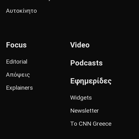
Αυτοκίνητο
Focus
Video
Editorial
Podcasts
Απόψεις
Εφημερίδες
Explainers
Widgets
Newsletter
Το CNN Greece