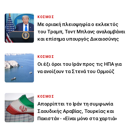
ΚΟΣΜΟΣ
Με οριακή πλειοψηφία ο εκλεκτός
του Τραμπ, Τοντ Μπλανς αναλαμβάνει
και επίσημα υπουργός Δικαιοσύνης
ΚΟΣΜΟΣ
Οι έξι όροι του Ιράν προς τις ΗΠΑ για
να ανοίξουν τα Στενά του Ορμούζ
ΚΟΣΜΟΣ
Απορρίπτει το Ιράν τη συμφωνία
Σαουδικής Αραβίας, Τουρκίας και
Πακιστάν - «Είναι μόνο στα χαρτιά»