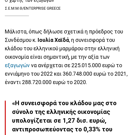
Ο χάρτης των εξαγωγών
Σ.Ε.Μ.Μ.Θ/ENTERPRISE GREECE
Μάλιστα, όπως δήλωσε σχετικά η πρόεδρος του
Συνδέσμου κ.
Ιουλία Χαϊδά
, η συνεισφορά του
κλάδου του ελληνικού μαρμάρου στην ελληνική
οικονομία είναι σημαντική, με την αξία των
εξαγωγών
να ανέρχεται σε 225.015.000 ευρώ το
εννιάμηνο του 2022 και 360.748.000 ευρώ το 2021,
έναντι 288.720.000 ευρώ το 2020.
«Η συνεισφορά του κλάδου μας στο
σύνολο της ελληνικής οικονομίας
υπολογίζεται σε 1,27 δισ. ευρώ,
αντιπροσωπεύοντας το 0,33% του