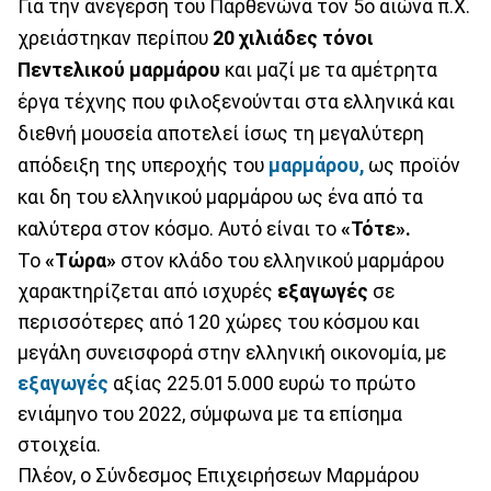
Για την ανέγερση του Παρθενώνα τον 5ο αιώνα π.Χ.
χρειάστηκαν περίπου
20 χιλιάδες τόνοι
Πεντελικού μαρμάρου
και μαζί με τα αμέτρητα
έργα τέχνης που φιλοξενούνται στα ελληνικά και
διεθνή μουσεία αποτελεί ίσως τη μεγαλύτερη
απόδειξη της υπεροχής του
μαρμάρου,
ως προϊόν
και δη του ελληνικού μαρμάρου ως ένα από τα
καλύτερα στον κόσμο. Αυτό είναι το
«Τότε».
Το
«Τώρα»
στον κλάδο του ελληνικού μαρμάρου
χαρακτηρίζεται από ισχυρές
εξαγωγές
σε
περισσότερες από 120 χώρες του κόσμου και
μεγάλη συνεισφορά στην ελληνική οικονομία, με
εξαγωγές
αξίας 225.015.000 ευρώ το πρώτο
ενιάμηνο του 2022, σύμφωνα με τα επίσημα
στοιχεία.
Πλέον, ο Σύνδεσμος Επιχειρήσεων Μαρμάρου