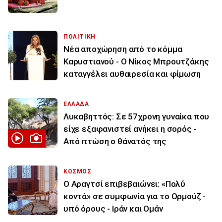
ΠΟΛΙΤΙΚΗ
Νέα αποχώρηση από το κόμμα
Καρυστιανού - Ο Νίκος Μπρουτζάκης
καταγγέλει αυθαιρεσία και φίμωση
ΕΛΛΑΔΑ
Λυκαβηττός: Σε 57χρονη γυναίκα που
είχε εξαφανιστεί ανήκει η σορός -
Από πτώση ο θάνατός της
ΚΟΣΜΟΣ
Ο Αραγτσί επιβεβαιώνει: «Πολύ
κοντά» σε συμφωνία για το Ορμούζ -
υπό όρους - Ιράν και Ομάν