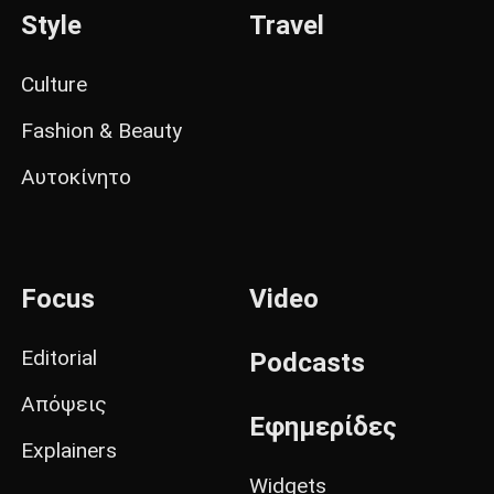
Style
Travel
Culture
Fashion & Beauty
Αυτοκίνητο
Focus
Video
Editorial
Podcasts
Απόψεις
Εφημερίδες
Explainers
Widgets