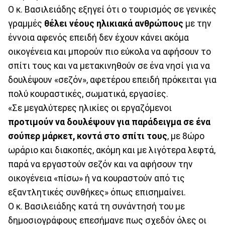
Ο κ. Βασιλειάδης εξηγεί ότι ο τουρισμός σε γενικές
γραμμές
θέλει νέους ηλικιακά ανθρώπους
με την
έννοια αφενός επειδή δεν έχουν κάνει ακόμα
οικογένεια και μπορούν πιο εύκολα να αφήσουν το
σπίτι τους και να μετακινηθούν σε ένα νησί για να
δουλέψουν «σεζόν», αφετέρου επειδή πρόκειται για
πολύ κουραστικές, σωματικά, εργασίες.
«Σε μεγαλύτερες ηλικίες οι εργαζόμενοι
προτιμούν να δουλέψουν για παράδειγμα σε ένα
σούπερ μάρκετ, κοντά στο σπίτι τους
, με 8ώρο
ωράριο και διακοπές, ακόμη και με λιγότερα λεφτά,
παρά να εργαστούν σεζόν και να αφήσουν την
οικογένεια «πίσω» ή να κουραστούν από τις
εξαντλητικές συνθήκες» όπως επισημαίνει.
Ο κ. Βασιλειάδης κατά τη συνάντησή του με
δημοσιογράφους επεσήμανε πως σχεδόν όλες οι