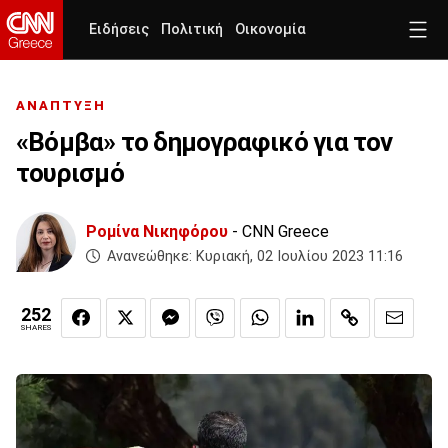
Ειδήσεις
Πολιτική
Οικονομία
ΑΝΑΠΤΥΞΗ
«Βόμβα» το δημογραφικό για τον
τουρισμό
Ρομίνα Νικηφόρου
- CNN Greece
Ανανεώθηκε:
Κυριακή, 02 Ιουλίου 2023 11:16
252
SHARES