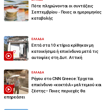
Πότε πληρώνονται οι συντάξεις
Σεπτεμβρίου - Ποιες οι ημερομηνίες
καταβολής
ΕΛΛΑΔΑ
Επτά στα 10 κτήρια κρίθηκαν μη
κατοικήσιμα ή επικίνδυνα μετά τις
αυτοψίες στη Δυτ. Αττική
ΕΛΛΑΔΑ
Ρήγου στο CNN Greece: Έρχεται
επικίνδυνο «κοκτέιλ» μελτεμιού και
ζέστης– Ποιες περιοχές θα
επηρεάσει