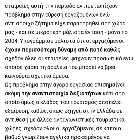
εταιρείες αυτή την περίοδο αντιμετωπίζουν
πρόβλημα στην εύρεση εργαζομένων ενώ
αντίστοιχο ζήτημα είχε παρατηρηθεί στη χώρα
μας - και σε μικρότερη μάλιστα ένταση - μόνο το
2004. Υπογράμμισε μάλιστα ότι οι εργαζόμενοι
έχουν περισσότερη δύναμη από ποτέ
καθώς
σχεδόν όλες οι εταιρείες ψάχνουν προσωπικό ενώ
όποιος χάσει τη δουλειά του μπορεί να βρει
καινούρια σχετικά άμεσα.
Ως πρόβλημα στην αγορά εργασίας επισημαίνει
ακόμη
την αναντιστοιχία δεξιοτήτων
κάτι στο
οποίο όμως ο κλάδος του τουρισμός αποτελεί
εξαίρεση, καθώς, όπως εξηγεί, στην Ελλάδα σε
αντίθεση με άλλες ανταγωνιστικές τουριστικά
χώρες, σχεδόν όλοι οι εργαζόμενοι, σε κάποιο
βαθμό γνωρίζουν αγγλικά προκειμένου να