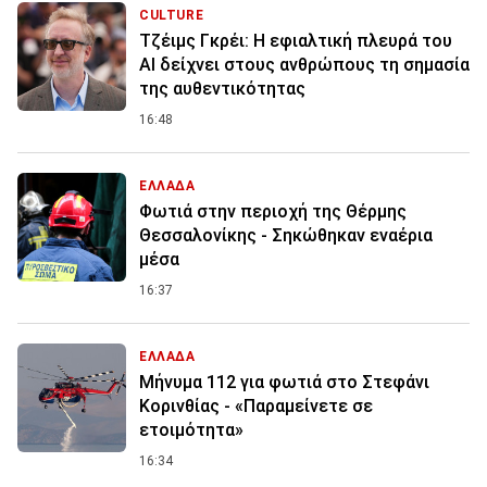
CULTURE
Τζέιμς Γκρέι: H εφιαλτική πλευρά του
ΑI δείχνει στους ανθρώπους τη σημασία
της αυθεντικότητας
16:48
ΕΛΛΑΔΑ
Φωτιά στην περιοχή της Θέρμης
Θεσσαλονίκης - Σηκώθηκαν εναέρια
μέσα
16:37
ΕΛΛΑΔΑ
Μήνυμα 112 για φωτιά στο Στεφάνι
Κορινθίας - «Παραμείνετε σε
ετοιμότητα»
16:34