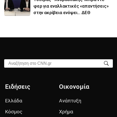
φερ για εναλλακτικές «απαντήσεις»
στην ακρίβεια ενόψει... ΔΕΘ
Αναζήτηση στο CNN.gr
Ειδήσεις
Οικονομία
Ελλάδα
Ανάπτυξη
Κόσμος
Χρήμα