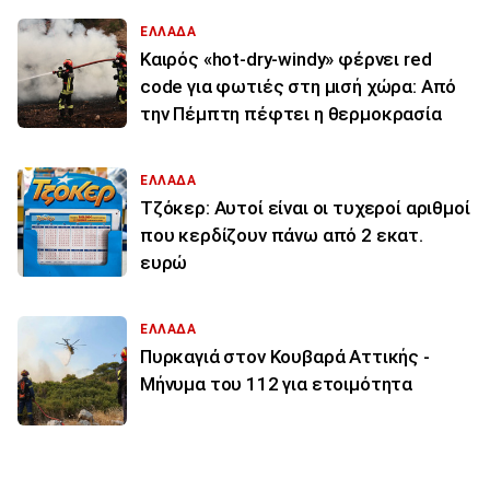
ΕΛΛΑΔΑ
Καιρός «hot-dry-windy» φέρνει red
code για φωτιές στη μισή χώρα: Από
την Πέμπτη πέφτει η θερμοκρασία
ΕΛΛΑΔΑ
Τζόκερ: Αυτοί είναι οι τυχεροί αριθμοί
που κερδίζουν πάνω από 2 εκατ.
ευρώ
ΕΛΛΑΔΑ
Πυρκαγιά στον Κουβαρά Αττικής -
Μήνυμα του 112 για ετοιμότητα