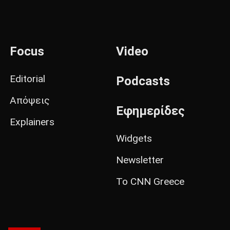
Focus
Video
Editorial
Podcasts
Απόψεις
Εφημερίδες
Explainers
Widgets
Newsletter
Το CNN Greece