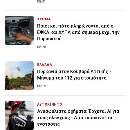
08:41
ΧΡΗΜΑ
Ποιοι και πότε πληρώνονται από e-
ΕΦΚΑ και ΔΥΠΑ από σήμερα μέχρι την
Παρασκευή
08:26
ΕΛΛΑΔΑ
Πυρκαγιά στον Κουβαρά Αττικής -
Μήνυμα του 112 για ετοιμότητα
08:19
ΑΥΤΟΚΙΝΗΤΟ
Ανασφάλιστα οχήματα: Έρχεται ΑΙ για
τους ελέγχους - Από «κόσκινο» οι
ενστάσεις