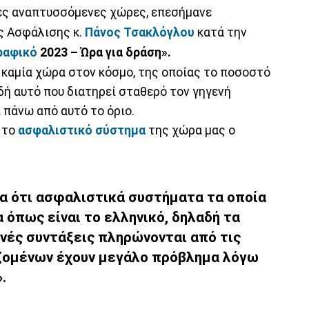
ρες αναπτυσσόμενες χώρες, επεσήμανε
ς Ασφάλισης κ.
Πάνος Τσακλόγλου
κατά την
ραφικό
2023 – Ώρα για δράση».
καμία χώρα στον κόσμο, της οποίας το ποσοστό
δή αυτό που διατηρεί σταθερό τον γηγενή
 πάνω από αυτό το όριο.
 το
ασφαλιστικό σύστημα
της χώρα μας ο
α ότι ασφαλιστικά συστήματα τα οποία
 όπως είναι το ελληνικό, δηλαδή τα
νές συντάξεις πληρώνονται από τις
ζομένων έχουν μεγάλο πρόβλημα λόγω
.