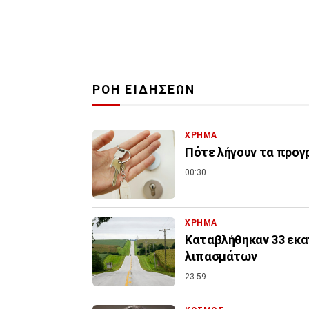
ΡΟΗ ΕΙΔΗΣΕΩΝ
ΧΡΗΜΑ
Πότε λήγουν τα προγρ
00:30
ΧΡΗΜΑ
Καταβλήθηκαν 33 εκατ
λιπασμάτων
23:59