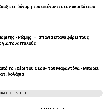
έδειξε τη δύναμή του απέναντι στον ακριβότερο
δρίτης - Ρώμης: Η Ισπανία επαναφέρει τους
 για τους Ιταλούς
από το «Χέρι του Θεού» του Μαραντόνα - Μπορεί
κατ. δολάρια
ΟΛΕΣ ΟΙ ΕΙΔΗΣΕΙΣ