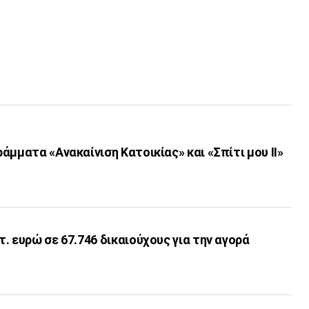
άμματα «Ανακαίνιση Κατοικίας» και «Σπίτι μου ΙΙ»
. ευρώ σε 67.746 δικαιούχους για την αγορά