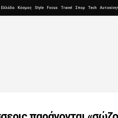
Ελλάδα
Κόσμος
Style
Focus
Travel
Σπορ
Tech
Αυτοκίνη
σερις παράγονται «σώζο