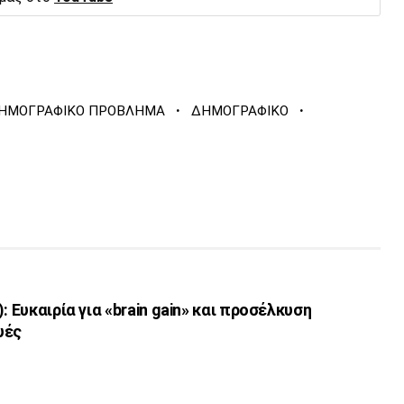
·
·
ΗΜΟΓΡΑΦΙΚΟ ΠΡΟΒΛΗΜΑ
ΔΗΜΟΓΡΑΦΙΚΟ
: Eυκαιρία για «brain gain» και προσέλκυση
υές