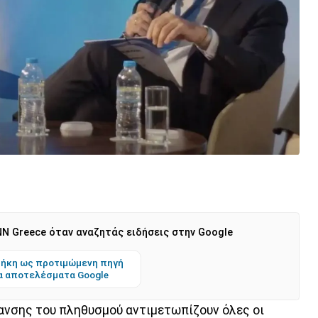
N Greece όταν αναζητάς ειδήσεις στην Google
ήκη ως προτιμώμενη πηγή
α αποτελέσματα Google
ανσης του πληθυσμού αντιμετωπίζουν όλες οι