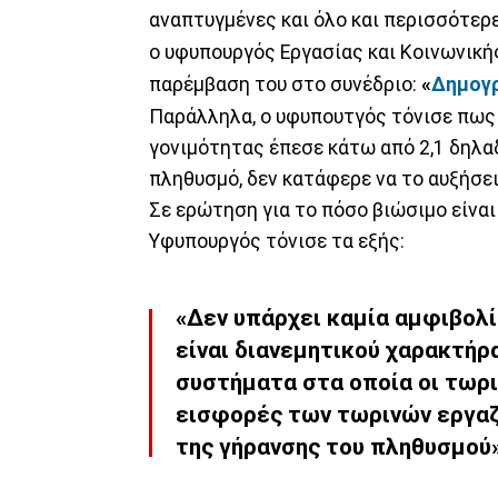
αναπτυγμένες και όλο και περισσότε
ο υφυπουργός Εργασίας και Κοινωνική
παρέμβαση του στο συνέδριο:
«
Δημογ
Παράλληλα, ο υφυπουτγός τόνισε πως 
γονιμότητας έπεσε κάτω από 2,1 δηλα
πληθυσμό, δεν κατάφερε να το αυξήσει
Σε ερώτηση για το πόσο βιώσιμο είναι
Υφυπουργός τόνισε τα εξής:
«Δεν υπάρχει καμία αμφιβολί
είναι διανεμητικού χαρακτήρα
συστήματα στα οποία οι τωρι
εισφορές των τωρινών εργα
της γήρανσης του πληθυσμού»