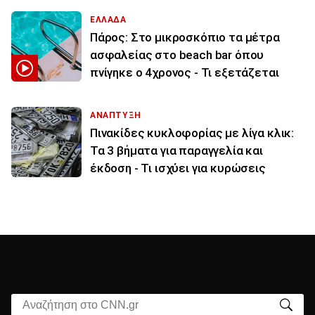
ΕΛΛΑΔΑ
Πάρος: Στο μικροσκόπιο τα μέτρα
ασφαλείας στο beach bar όπου
πνίγηκε ο 4χρονος - Τι εξετάζεται
ΑΝΑΠΤΥΞΗ
Πινακίδες κυκλοφορίας με λίγα κλικ:
Τα 3 βήματα για παραγγελία και
έκδοση - Τι ισχύει για κυρώσεις
Αναζήτηση στο CNN.gr