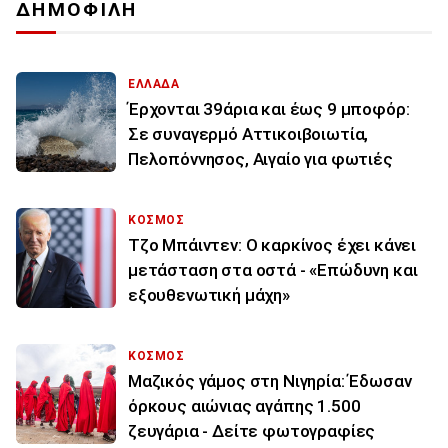
ΔΗΜΟΦΙΛΗ
ΕΛΛΑΔΑ
Έρχονται 39άρια και έως 9 μποφόρ:
Σε συναγερμό Αττικοιβοιωτία,
Πελοπόννησος, Αιγαίο για φωτιές
ΚΟΣΜΟΣ
Τζο Μπάιντεν: Ο καρκίνος έχει κάνει
μετάσταση στα οστά - «Επώδυνη και
εξουθενωτική μάχη»
ΚΟΣΜΟΣ
Μαζικός γάμος στη Νιγηρία: Έδωσαν
όρκους αιώνιας αγάπης 1.500
ζευγάρια - Δείτε φωτογραφίες