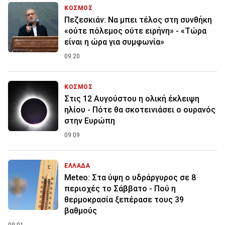
ΚΟΣΜΟΣ
Πεζεσκιάν: Να μπει τέλος στη συνθήκη
«ούτε πόλεμος ούτε ειρήνη» - «Τώρα
είναι η ώρα για συμφωνία»
09:20
ΚΟΣΜΟΣ
Στις 12 Αυγούστου η ολική έκλειψη
ηλίου - Πότε θα σκοτεινιάσει ο ουρανός
στην Ευρώπη
09:09
ΕΛΛΑΔΑ
Meteo: Στα ύψη ο υδράργυρος σε 8
περιοχές το Σάββατο - Πού η
θερμοκρασία ξεπέρασε τους 39
βαθμούς