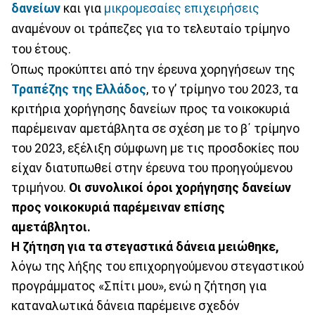
δανείων
και για
μικρομεσαίες επιχειρήσεις
αναμένουν οι τράπεζες για το τελευταίο τρίμηνο
του έτους.
Όπως προκύπτει από την έρευνα χορηγήσεων της
Τραπέζης της Ελλάδος
, το γ’ τρίμηνο του 2023, τα
κριτήρια χορήγησης δανείων προς τα νοικοκυριά
παρέμειναν αμετάβλητα σε σχέση με το β΄ τρίμηνο
του 2023, εξέλιξη σύμφωνη με τις προσδοκίες που
είχαν διατυπωθεί στην έρευνα του προηγούμενου
τριμήνου.
Οι συνολικοί όροι χορήγησης δανείων
προς νοικοκυριά παρέμειναν επίσης
αμετάβλητοι.
Η ζήτηση για τα στεγαστικά δάνεια μειώθηκε,
λόγω της λήξης του επιχορηγούμενου στεγαστικού
προγράμματος «Σπίτι μου», ενώ η ζήτηση για
καταναλωτικά δάνεια παρέμεινε σχεδόν