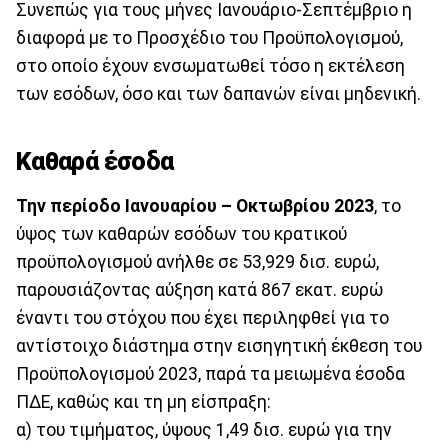
Συνεπώς για τους μήνες Ιανουάριο-Σεπτέμβριο η
διαφορά με το Προσχέδιο του Προϋπολογισμού,
στο οποίο έχουν ενσωματωθεί τόσο η εκτέλεση
των εσόδων, όσο και των δαπανών είναι μηδενική.
Καθαρά έσοδα
Την περίοδο Ιανουαρίου – Οκτωβρίου 2023
, το
ύψος των καθαρών εσόδων του κρατικού
προϋπολογισμού ανήλθε σε 53,929 δισ. ευρώ,
παρουσιάζοντας αύξηση κατά 867 εκατ. ευρώ
έναντι του στόχου που έχει περιληφθεί για το
αντίστοιχο διάστημα στην εισηγητική έκθεση του
Προϋπολογισμού 2023, παρά τα μειωμένα έσοδα
ΠΔΕ, καθώς και τη μη είσπραξη:
α) του τιμήματος, ύψους 1,49 δισ. ευρώ για την