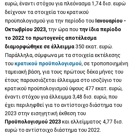
ευρώ, έναντι στόχου για πλεόνασμα 1,74 δισ. ευρώ
δείχνουν τα στοιχεία του κρατικού
προϋπολογισμού για την περίοδο του
Ιανουαρίου -
Οκτωβρίου 2023,
την ώρα που
την ίδια περίοδο
το 2022 το πρωτογενές αποτέλεσμα
διαμορφώθηκε σε έλλειμμα
350 εκατ. ευρώ.
Παράλληλα, σύμφωνα με τα στοιχεία εκτέλεσης
του
κρατικού προϋπολογισμού
, σε τροποποιημένη
ταμειακή βάση, για τους πρώτους δέκα μήνες του
έτους παρουσιάζεται έλλειμμα στο ισοζύγιο του
κρατικού προϋπολογισμού ύψους 477 εκατ. ευρώ,
έναντι στόχου για έλλειμμα 3,48 δισ. ευρώ, που
έχει περιληφθεί για το αντίστοιχο διάστημα του
2023 στην εισηγητική έκθεση του
Προϋπολογισμού 2023
και ελλείμματος 4,77 δισ.
ευρώ το αντίστοιχο διάστημα του 2022.