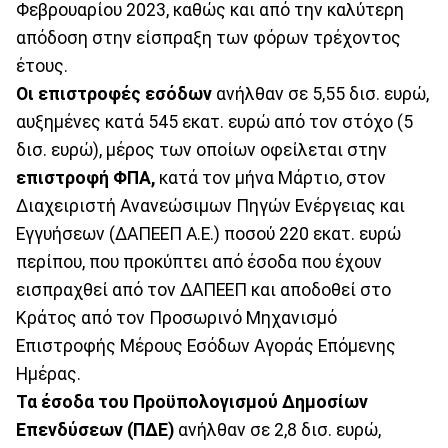
Φεβρουαρίου 2023, καθώς και από την καλύτερη
απόδοση στην είσπραξη των φόρων τρέχοντος
έτους.
Οι επιστροφές εσόδων
ανήλθαν σε 5,55 δισ. ευρώ,
αυξημένες κατά 545 εκατ. ευρώ από τον στόχο (5
δισ. ευρώ), μέρος των οποίων οφείλεται στην
επιστροφή ΦΠΑ,
κατά τον μήνα Μάρτιο, στον
Διαχειριστή Ανανεώσιμων Πηγών Ενέργειας και
Εγγυήσεων (ΔΑΠΕΕΠ Α.Ε.) ποσού 220 εκατ. ευρώ
περίπου, που προκύπτει από έσοδα που έχουν
εισπραχθεί από τον ΔΑΠΕΕΠ και αποδοθεί στο
Κράτος από τον Προσωρινό Μηχανισμό
Επιστροφής Μέρους Εσόδων Αγοράς Επόμενης
Ημέρας.
Τα έσοδα του Προϋπολογισμού Δημοσίων
Επενδύσεων (ΠΔΕ)
ανήλθαν σε 2,8 δισ. ευρώ,