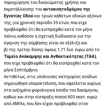
παραχώρηση του δικαιώματος χρήσης και
εκμετάλλευσης του
αυτοκινητοδρόμου της
Εγνατίας Οδού
και τριών κάθετων οδικών αξόνων
της, για χρονική περίοδο 35 ετών, που είχε
προβλεφθεί ότι θα εισπραχθεί κατά τον μήνα
Ιούνιο, καθόσον η σχετική διαδικασία για την
έγκριση της σύμβασης είναι σε εξέλιξη και
β) της τρίτης δόσης ύψους 1,71 δισ. ευρώ από το
Ταμείο Ανάκαμψης και Ανθεκτικότητας (ΤΑΑ)
,
που είχε προβλεφθεί ότι θα εισπραχθεί κατά τον
μήνα Σεπτέμβριο.
Αντιθέτως, στις υπόλοιπες κατηγορίες εσόδων
σημειώθηκε υπερεκτέλεση, που οφείλεται κυρίως
στα αυξημένα φορολογικά έσοδα του δεκάμηνου,
καθώς και στην είσπραξη ποσού 603 εκατ. ευρώ
από ANFAs, που δεν είχαν προβλεφθεί στον