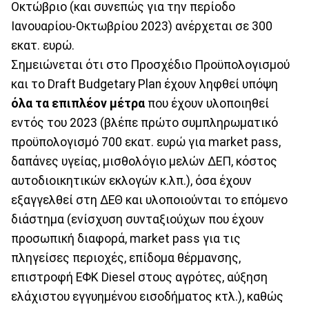
Οκτώβριο (και συνεπώς για την περίοδο
Ιανουαρίου-Οκτωβρίου 2023) ανέρχεται σε 300
εκατ. ευρώ.
Σημειώνεται ότι στο Προσχέδιο Προϋπολογισμού
και το Draft Budgetary Plan έχουν ληφθεί υπόψη
όλα τα επιπλέον μέτρα
που έχουν υλοποιηθεί
εντός του 2023 (βλέπε πρώτο συμπληρωματικό
προϋπολογισμό 700 εκατ. ευρώ για market pass,
δαπάνες υγείας, μισθολόγιο μελών ΔΕΠ, κόστος
αυτοδιοικητικών εκλογών κ.λπ.), όσα έχουν
εξαγγελθεί στη ΔΕΘ και υλοποιούνται το επόμενο
διάστημα (ενίσχυση συνταξιούχων που έχουν
προσωπική διαφορά, market pass για τις
πληγείσες περιοχές, επίδομα θέρμανσης,
επιστροφή ΕΦΚ Diesel στους αγρότες, αύξηση
ελάχιστου εγγυημένου εισοδήματος κτλ.), καθώς