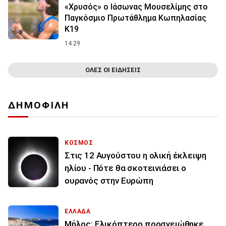
«Χρυσός» ο Ιάσωνας Μουσελίμης στο
Παγκόσμιο Πρωτάθλημα Κωπηλασίας
Κ19
14:29
ΟΛΕΣ ΟΙ ΕΙΔΗΣΕΙΣ
ΔΗΜΟΦΙΛΗ
ΚΟΣΜΟΣ
Στις 12 Αυγούστου η ολική έκλειψη
ηλίου - Πότε θα σκοτεινιάσει ο
ουρανός στην Ευρώπη
ΕΛΛΑΔΑ
Μήλος: Ελικόπτερο προσγειώθηκε