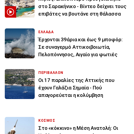
στο Σαρακήνικο - Βίντεο δείχνει τους
επιβάτες να βουτάνε στη θάλασσα
ΕΛΛΑΔΑ
Έρχονται 39άρια και έως 9 μποφόρ:
Σε συναγερμό Αττικοιβοιωτία,
Πελοπόννησος, Αιγαίο για φωτιές
ΠΕΡΙΒΑΛΛΟΝ
Οι 17 παραλίες της Αττικής που
έχουν Γαλάζια Σημαία - Πού
απαγορεύεται η κολύμβηση
ΚΟΣΜΟΣ
Στο «κόκκινο» η Μέση Ανατολή: Οι