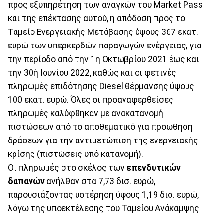
προς εξυπηρέτηση των αναγκών του Market Pass
και της επέκτασης αυτού, η απόδοση προς το
Ταμείο Ενεργειακής Μετάβασης ύψους 367 εκατ.
ευρώ των υπερκερδών παραγωγών ενέργειας, για
την περίοδο από την 1η Οκτωβρίου 2021 έως και
την 30ή Ιουνίου 2022, καθώς και οι φετινές
πληρωμές επιδότησης Diesel θέρμανσης ύψους
100 εκατ. ευρώ. Όλες οι προαναφερθείσες
πληρωμές καλύφθηκαν με ανακατανομή
πιστώσεων από το αποθεματικό για προώθηση
δράσεων για την αντιμετώπιση της ενεργειακής
κρίσης (πιστώσεις υπό κατανομή).
Οι πληρωμές στο σκέλος των
επενδυτικών
δαπανών
ανήλθαν στα 7,73 δισ. ευρώ,
παρουσιάζοντας υστέρηση ύψους 1,19 δισ. ευρώ,
λόγω της υποεκτέλεσης του Ταμείου Ανάκαμψης