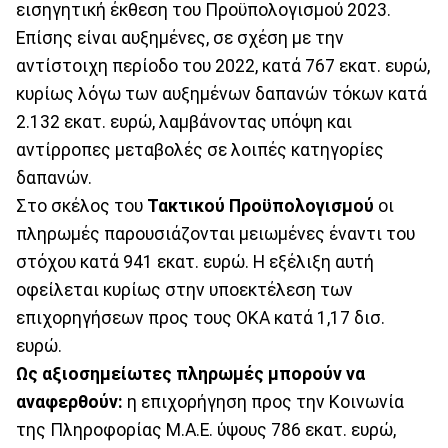
εισηγητική έκθεση του Προϋπολογισμού 2023.
Επίσης είναι αυξημένες, σε σχέση με την
αντίστοιχη περίοδο του 2022, κατά 767 εκατ. ευρώ,
κυρίως λόγω των αυξημένων δαπανών τόκων κατά
2.132 εκατ. ευρώ, λαμβάνοντας υπόψη και
αντίρροπες μεταβολές σε λοιπές κατηγορίες
δαπανών.
Στο σκέλος του
Τακτικού Προϋπολογισμού
οι
πληρωμές παρουσιάζονται μειωμένες έναντι του
στόχου κατά 941 εκατ. ευρώ. Η εξέλιξη αυτή
οφείλεται κυρίως στην υποεκτέλεση των
επιχορηγήσεων προς τους ΟΚΑ κατά 1,17 δισ.
ευρώ.
Ως αξιοσημείωτες πληρωμές μπορούν να
αναφερθούν:
η επιχορήγηση προς την Κοινωνία
της Πληροφορίας Μ.Α.Ε. ύψους 786 εκατ. ευρώ,