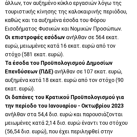
άλλων, τον αυξημένο κύκλο εργασιών λόγω της
τουριστικής κίνησης της καλοκαιρινής περιόδου,
καθώς και τα αυξημένα έσοδα του Φόρου
Εισοδήματος Φυσικών και Νομικών Προσώπων.
Οι επιστροφές εσόδων
ανήλθαν σε 564 εκατ.
ευρώ, μειωμένες κατά 16 εκατ. ευρώ από τον
στόχο (581 εκατ. ευρώ).
Τα έσοδα του Προϋπολογισμού Δημοσίων
Επενδύσεων (ΠΔΕ)
ανήλθαν σε 107 εκατ. ευρώ,
αυξημένα κατά 18 εκατ. ευρώ από τον στόχο (90
εκατ. ευρώ).
Οι δαπάνες του Κρατικού Προϋπολογισμού για
την περίοδο του Ιανουαρίου - Οκτωβρίου 2023
ανήλθαν στα 54,4 δισ. ευρώ και παρουσιάζονται
μειωμένες κατά 2,14 δισ. ευρώ έναντι του στόχου
(56,54 δισ. ευρώ), που έχει περιληφθεί στην