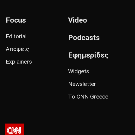
Focus
Video
Editorial
Podcasts
Απόψεις
Εφημερίδες
Explainers
Widgets
Newsletter
Το CNN Greece