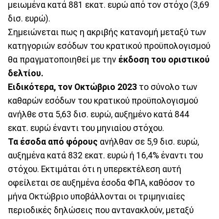
μειωμένα κατά 881 εκατ. ευρώ από τον στόχο (3,69
δισ. ευρώ).
Σημειώνεται πως η ακριβής κατανομή μεταξύ των
κατηγοριών εσόδων του κρατικού προϋπολογισμού
θα πραγματοποιηθεί με την
έκδοση του οριστικού
δελτίου.
Ειδικότερα, τον Οκτώβριο 2023
το σύνολο των
καθαρών εσόδων του κρατικού προϋπολογισμού
ανήλθε στα 5,63 δισ. ευρώ, αυξημένο κατά 844
εκατ. ευρώ έναντι του μηνιαίου στόχου.
Τα έσοδα από φόρους
ανήλθαν σε 5,9 δισ. ευρώ,
αυξημένα κατά 832 εκατ. ευρώ ή 16,4% έναντι του
στόχου. Εκτιμάται ότι η υπερεκτέλεση αυτή
οφείλεται σε αυξημένα έσοδα ΦΠΑ, καθόσον το
μήνα Οκτώβριο υποβάλλονται οι τριμηνιαίες
περιοδικές δηλώσεις που αντανακλούν, μεταξύ