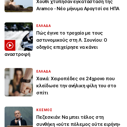
Χούθι χτύπησαν εγκατάσταση της
Aramco - Νέο μήνυμα Αραγτσί σε ΗΠΑ
ΕΛΛΑΔΑ
Πώς έγινε το τροχαίο με τους
αστυνομικούς στη Λ. Σουνίου: Ο
οδηγός επιχείρησε να κάνει
αναστροφή
ΕΛΛΑΔΑ
Χανιά: Χειροπέδες σε 24χρονο που
κλείδωσε την ανήλικη φίλη του στο
σπίτι
ΚΟΣΜΟΣ
Πεζεσκιάν: Να μπει τέλος στη
συνθήκη «ούτε πόλεμος ούτε ειρήνη»