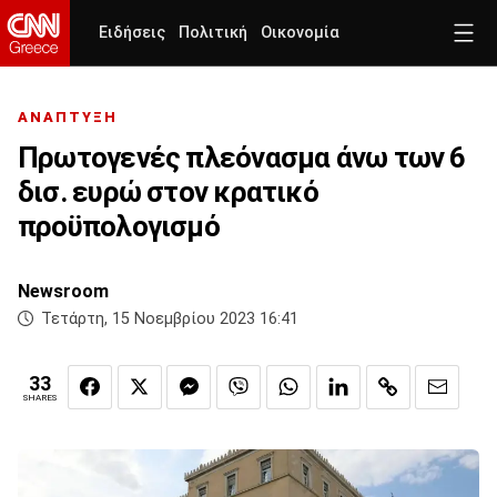
Ειδήσεις
Πολιτική
Οικονομία
ΑΝΑΠΤΥΞΗ
Πρωτογενές πλεόνασμα άνω των 6
δισ. ευρώ στον κρατικό
προϋπολογισμό
Newsroom
Τετάρτη, 15 Νοεμβρίου 2023 16:41
33
SHARES