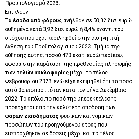
Προϋπολογισμό 2023.
Επιπλέον:
Τα έσοδα από φόρους
ανήλθαν σε 50,82 δισ. ευρώ,
αυξημένα κατά 3,92 δισ. ευρώ ή 8,4% έναντι του
στόχου που έχει περιληφθεί στην εισηγητική
έκθεση του Προϋπολογισμού 2023. Τμήμα της
αύξησης αυτής, ποσού 470 εκατ. ευρώ περίπου,
αφορά στην παράταση της προθεσμίας πληρωμής
των
τελών κυκλοφορίας
μέχρι το τέλος
Φεβρουαρίου 2023, ενώ είχε εκτιμηθεί ότι το ποσό
αυτό θα εισπραττόταν κατά τον μήνα Δεκέμβριο
2022. Το υπόλοιπο ποσό της υπερεκτέλεσης
προέρχεται από την καλύτερη απόδοση των
φόρων εισοδήματος
φυσικών και νομικών
προσώπων του προηγούμενου έτους που
εισπράχθηκαν σε δόσεις μέχρι και το τέλος