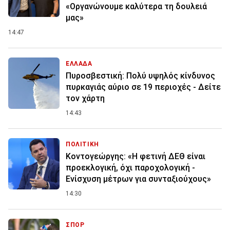
«Οργανώνουμε καλύτερα τη δουλειά
μας»
14:47
ΕΛΛΑΔΑ
Πυροσβεστική: Πολύ υψηλός κίνδυνος
πυρκαγιάς αύριο σε 19 περιοχές - Δείτε
τον χάρτη
14:43
ΠΟΛΙΤΙΚΗ
Κοντογεώργης: «Η φετινή ΔΕΘ είναι
προεκλογική, όχι παροχολογική -
Ενίσχυση μέτρων για συνταξιούχους»
14:30
ΣΠΟΡ