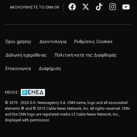
ΑΚΟΛΟΥΘΗΣΤΕ ΤΟ CNN.GR
Όροι χρήσης
Δεοντολογία
Ρυθμίσεις Cookies
Δήλωση εχεμύθειας
Πολιτική κατά της Διαφθοράς
Επικοινωνία
Διαφήμιση
ΜΕΛΟΣ
© 2015 - 2026 D.G. Newsagency S.A. CNN name, logo and all associated
elements ® and © 2015 Cable News Network, Inc. All rights reserved. CNN
and the CNN logo are registered marks of Cable News Network, Inc.,
displayed with permission