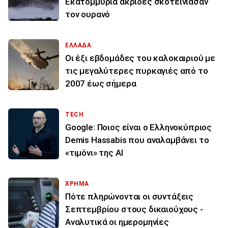
Εκατομμύρια ακρίδες σκοτείνιασαν
τον ουρανό
ΕΛΛΑΔΑ
Οι έξι εβδομάδες του καλοκαιριού με
τις μεγαλύτερες πυρκαγιές από το
2007 έως σήμερα
TECH
Google: Ποιος είναι ο Ελληνοκύπριος
Demis Hassabis που αναλαμβάνει το
«τιμόνι» της ΑΙ
ΧΡΗΜΑ
Πότε πληρώνονται οι συντάξεις
Σεπτεμβρίου στους δικαιούχους -
Αναλυτικά οι ημερομηνίες