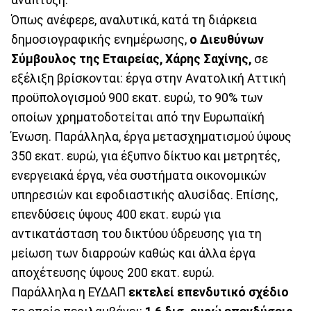
ανάπτυξη.
Όπως ανέφερε, αναλυτικά, κατά τη διάρκεια
δημοσιογραφικής ενημέρωσης,
ο Διευθύνων
Σύμβουλος της Εταιρείας, Χάρης Σαχίνης,
σε
εξέλιξη βρίσκονται: έργα στην Ανατολική Αττική
προϋπολογισμού 900 εκατ. ευρώ, το 90% των
οποίων χρηματοδοτείται από την Ευρωπαϊκή
Ένωση. Παράλληλα, έργα μετασχηματισμού ύψους
350 εκατ. ευρώ, για έξυπνο δίκτυο και μετρητές,
ενεργειακά έργα, νέα συστήματα οικονομικών
υπηρεσιών και εφοδιαστικής αλυσίδας. Επίσης,
επενδύσεις ύψους 400 εκατ. ευρώ για
αντικατάσταση του δικτύου ύδρευσης για τη
μείωση των διαρροών καθώς και άλλα έργα
αποχέτευσης ύψους 200 εκατ. ευρώ.
Παράλληλα η ΕΥΔΑΠ
εκτελεί επενδυτικό σχέδιο