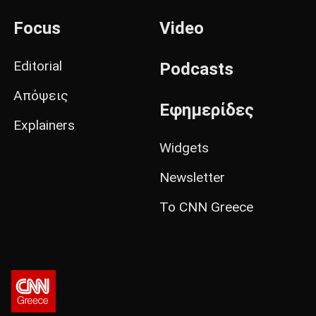
Focus
Video
Editorial
Podcasts
Απόψεις
Εφημερίδες
Explainers
Widgets
Newsletter
Το CNN Greece