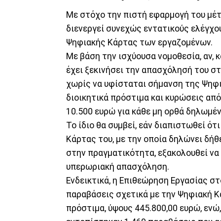
Με στόχο την πιστή εφαρμογή του μέτ
διενεργεί συνεχώς εντατικούς ελέγχο
Ψηφιακής Κάρτας των εργαζομένων.
Με βάση την ισχύουσα νομοθεσία, αν, 
έχει ξεκινήσει την απασχόλησή του στ
χωρίς να υφίσταται σήμανση της Ψηφι
διοικητικά πρόστιμα και κυρώσεις από
10.500 ευρώ για κάθε μη ορθά δηλωμέ
Το ίδιο θα συμβεί, εάν διαπιστωθεί ό
Κάρτας του, με την οποία δηλώνει δήθ
στην πραγματικότητα, εξακολουθεί ν
υπερωριακή απασχόληση.
Ενδεικτικά, η Επιθεώρηση Εργασίας σ
παραβάσεις σχετικά με την Ψηφιακή Κ
πρόστιμα, ύψους 445.800,00 ευρώ, ενώ