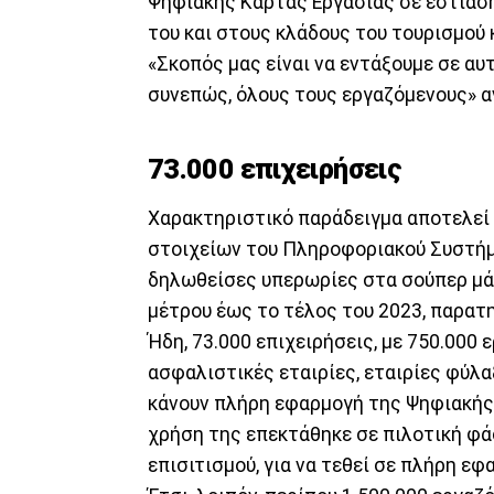
Ψηφιακής Κάρτας Εργασίας σε εστίαση
του και στους κλάδους του τουρισμού 
«Σκοπός μας είναι να εντάξουμε σε αυ
συνεπώς, όλους τους εργαζόμενους» α
73.000 επιχειρήσεις
Χαρακτηριστικό παράδειγμα αποτελεί
στοιχείων του Πληροφοριακού Συστήμ
δηλωθείσες υπερωρίες στα σούπερ μάρ
μέτρου έως το τέλος του 2023, παρατ
Ήδη, 73.000 επιχειρήσεις, με 750.000
ασφαλιστικές εταιρίες, εταιρίες φύλαξ
κάνουν πλήρη εφαρμογή της Ψηφιακής Κ
χρήση της επεκτάθηκε σε πιλοτική φά
επισιτισμού, για να τεθεί σε πλήρη ε