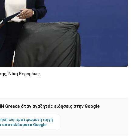
σης, Νίκη Κεραμέως
N Greece όταν αναζητάς ειδήσεις στην Google
ήκη ως προτιμώμενη πηγή
α αποτελέσματα Google