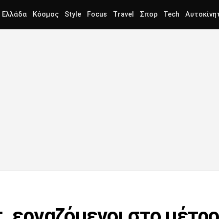
Ελλάδα
Κόσμος
Style
Focus
Travel
Σπορ
Tech
Αυτοκίνη
τ. εργαζόμενοι στο μέτρ