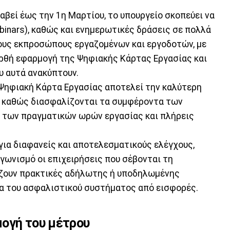
αβεί έως την 1η Μαρτίου, το υπουργείο σκοπεύει να
binars), καθώς και ενημερωτικές δράσεις σε πολλά
τους εκπροσώπους εργαζομένων και εργοδοτών, με
ρθή εφαρμογή της Ψηφιακής Κάρτας Εργασίας και
υ αυτά ανακύπτουν.
 Ψηφιακή Κάρτα Εργασίας αποτελεί την καλύτερη
, καθώς διασφαλίζονται τα συμφέροντα των
 των πραγματικών ωρών εργασίας και πλήρεις
για διαφανείς και αποτελεσματικούς ελέγχους,
γωνισμό οι επιχειρήσεις που σέβονται τη
όζουν πρακτικές αδήλωτης ή υποδηλωμένης
δα του ασφαλιστικού συστήματος από εισφορές.
ογή του μέτρου