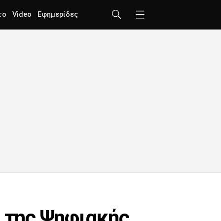
το
Video
Εφημερίδες
ο της Ψηφιακής