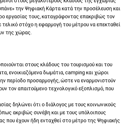
ζόμενοι στους μεγαλύτερους κλάδους της εγχώριας
υπάνε» την Ψηφιακή Κάρτα κατά την προσέλευση και
ρο εργασίας τους, καταγράφοντας επακριβώς τον
ε τελικό στόχο η εφαρμογή του μέτρου να επεκταθεί
ων της χώρας.
οποιούνται στους κλάδους του τουρισμού και του
ατα, ενοικιαζόμενα δωμάτια, camping και χώροι
την περίοδο προσαρμογής, ώστε να εναρμονιστούν
ουν τον απαιτούμενο τεχνολογικό εξοπλισμό, που
ασίας δηλώνει ότι ο διάλογος με τους κοινωνικούς
, όπως ακριβώς συνέβη και με τους υπόλοιπους
ς που έχουν ήδη ενταχθεί στο μέτρο της Ψηφιακής