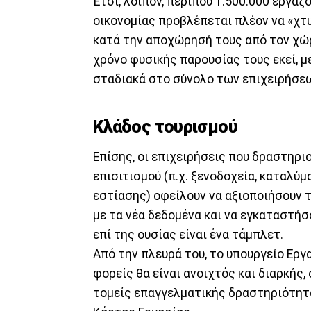
Έτσι, λοιπόν, περίπου 1.500.000 εργα
οικονομίας προβλέπεται πλέον να «χτ
κατά την αποχώρησή τους από τον χώ
χρόνο φυσικής παρουσίας τους εκεί, μ
σταδιακά στο σύνολο των επιχειρήσε
Κλάδος τουρισμού
Επίσης, οι επιχειρήσεις που δραστηρι
επισιτισμού (π.χ. ξενοδοχεία, καταλύμ
εστίασης) οφείλουν να αξιοποιήσουν 
με τα νέα δεδομένα και να εγκαταστήσ
επί της ουσίας είναι ένα τάμπλετ.
Από την πλευρά του, το υπουργείο Εργ
φορείς θα είναι ανοιχτός και διαρκής
τομείς επαγγελματικής δραστηριότητα