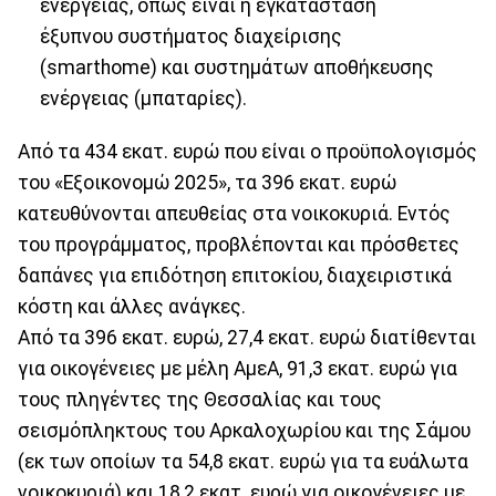
ενέργειας, όπως είναι η εγκατάσταση
έξυπνου συστήματος διαχείρισης
(smarthome) και συστημάτων αποθήκευσης
ενέργειας (μπαταρίες).
Από τα 434 εκατ. ευρώ που είναι ο προϋπολογισμός
του «Εξοικονομώ 2025», τα 396 εκατ. ευρώ
κατευθύνονται απευθείας στα νοικοκυριά. Εντός
του προγράμματος, προβλέπονται και πρόσθετες
δαπάνες για επιδότηση επιτοκίου, διαχειριστικά
κόστη και άλλες ανάγκες.
Από τα 396 εκατ. ευρώ, 27,4 εκατ. ευρώ διατίθενται
για οικογένειες με μέλη ΑμεΑ, 91,3 εκατ. ευρώ για
τους πληγέντες της Θεσσαλίας και τους
σεισμόπληκτους του Αρκαλοχωρίου και της Σάμου
(εκ των οποίων τα 54,8 εκατ. ευρώ για τα ευάλωτα
νοικοκυριά) και 18,2 εκατ. ευρώ για οικογένειες με