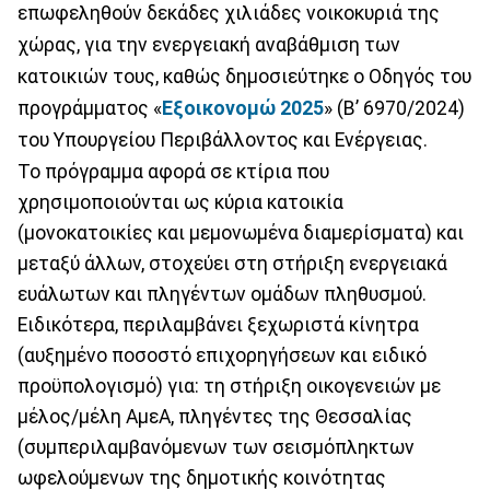
επωφεληθούν δεκάδες χιλιάδες νοικοκυριά της
χώρας, για την ενεργειακή αναβάθμιση των
κατοικιών τους, καθώς δημοσιεύτηκε ο Οδηγός του
προγράμματος «
Εξοικονομώ 2025
» (Β’ 6970/2024)
του Υπουργείου Περιβάλλοντος και Ενέργειας.
Το πρόγραμμα αφορά σε κτίρια που
χρησιμοποιούνται ως κύρια κατοικία
(μονοκατοικίες και μεμονωμένα διαμερίσματα) και
μεταξύ άλλων, στοχεύει στη στήριξη ενεργειακά
ευάλωτων και πληγέντων ομάδων πληθυσμού.
Ειδικότερα, περιλαμβάνει ξεχωριστά κίνητρα
(αυξημένο ποσοστό επιχορηγήσεων και ειδικό
προϋπολογισμό) για: τη στήριξη οικογενειών με
μέλος/μέλη ΑμεΑ, πληγέντες της Θεσσαλίας
(συμπεριλαμβανόμενων των σεισμόπληκτων
ωφελούμενων της δημοτικής κοινότητας