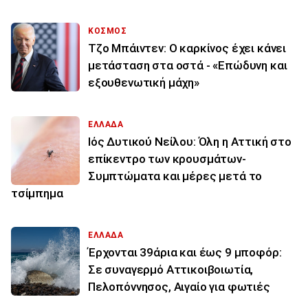
ΚΟΣΜΟΣ
Τζο Μπάιντεν: Ο καρκίνος έχει κάνει
μετάσταση στα οστά - «Επώδυνη και
εξουθενωτική μάχη»
ΕΛΛΑΔΑ
Ιός Δυτικού Νείλου: Όλη η Αττική στο
επίκεντρο των κρουσμάτων-
Συμπτώματα και μέρες μετά το
τσίμπημα
ΕΛΛΑΔΑ
Έρχονται 39άρια και έως 9 μποφόρ:
Σε συναγερμό Αττικοιβοιωτία,
Πελοπόννησος, Αιγαίο για φωτιές