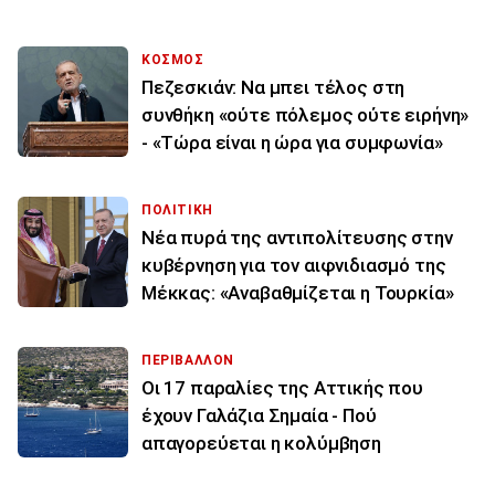
ΚΟΣΜΟΣ
Πεζεσκιάν: Να μπει τέλος στη
συνθήκη «ούτε πόλεμος ούτε ειρήνη»
- «Τώρα είναι η ώρα για συμφωνία»
ΠΟΛΙΤΙΚΗ
Νέα πυρά της αντιπολίτευσης στην
κυβέρνηση για τον αιφνιδιασμό της
Μέκκας: «Αναβαθμίζεται η Τουρκία»
ΠΕΡΙΒΑΛΛΟΝ
Οι 17 παραλίες της Αττικής που
έχουν Γαλάζια Σημαία - Πού
απαγορεύεται η κολύμβηση