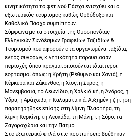
κινητικότητα το φετινού Πάσχα ενισχύει και ο
εξωτερικός τουρισμός καθώς Ορθόδοξο και
Καθολικό Πάσχα συμπίπτουν.
Σύμφωνα με τα στοιχεία της Ομοσπονδίας
Ελληνικών Συνδέσμων Γραφείων Ταξιδίων &
Τουρισμού που αφορούν στα οργανωμένα ταξίδια,
εντός συνόρων, κινητικότητα παρουσίασαν
περιοχές όπου πραγματοποιούνται ιδιαίτεροι
εορτασμοί όπως: η Κρήτη (Ρέθυμνο και Χανιά), η
Κέρκυρα και Ζάκυνθος, η Χίος, η Σύρος, η
Μονεμβασιά, το Λεωνίδιο, η Χαλκιδική, η Άνδρος, η
Ύδρα, η Αράχωβα, η Καλαμάτα κ.ά. Αυξημένη ζήτηση
παρατηρήθηκε επίσης στη λίμνη Πλαστήρα, τη
λίμνη Κερκίνη, τη Λευκάδα, τη Μάνη, τη Σύρο, τα
Ζαγοροχώρια και την Πάτμο.
Στο εξωτερικό ψηλά στις προτιμήσεις βρέθηκαν