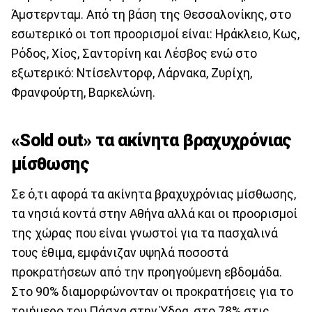
Άμστερνταμ. Από τη βάση της Θεσσαλονίκης, στο
εσωτερικό οι τοπ προορισμοί είναι: Ηράκλειο, Κως,
Ρόδος, Χίος, Σαντορίνη και Λέσβος ενώ στο
εξωτερικό: Ντίσελντορφ, Λάρνακα, Ζυρίχη,
Φρανφούρτη, Βαρκελώνη.
«Sold out» τα ακίνητα βραχυχρόνιας
μίσθωσης
Σε ό,τι αφορά τα ακίνητα βραχυχρόνιας μίσθωσης,
τα νησιά κοντά στην Αθήνα αλλά και οι προορισμοί
της χώρας που είναι γνωστοί για τα πασχαλινά
τους έθιμα, εμφάνιζαν υψηλά ποσοστά
προκρατήσεων από την προηγούμενη εβδομάδα.
Στο 90% διαμορφώνονταν οι προκρατήσεις για το
τριήμερο του Πάσχα στην Ύδρα, στο 78% στις