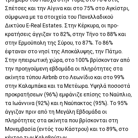
Σπέτσες και την Αίγινα και στο 75% στο Αγκίστρι,
σύμφωνα με τα στοιχεία του Πανελλαδικού
Δικτύου E-Real Estates. Στην Κέρκυρα, οι προ-
κρατήσεις άγγιζαν το 82%, στην Τήνο το 88% και
στην Ερμούπολη της Σύρου, το 87%. Το 86%
έφταναν στο νησί της Αποκάλυψης, την Πάτμο.
Στην ηπειρωτική χώρα, στο 100% βρίσκονταν από
την προηγούμενη εβδομάδα οι πληρότητες στα
ακίνητα τύπου Airbnb στο Λεωνίδιo και στο 99%
στην Καλαμπάκα και τα Μετέωρα. Υψηλά ποσοστά
προκρατήσεων (96%) εμφάνιζε επίσης το Ναύπλιο,
τα Ιωάννινα (92%) και η Ναύπακτος (95%). Το 95%
άγγιζαν πριν από τη Μεγάλη Εβδομάδα οι
πληρότητες στα ακίνητα που βρίσκονται στη
Μονεμβασία (εντός του Κάστρου) και το 89%, στο
κέντρο των Καλαβρύτων.