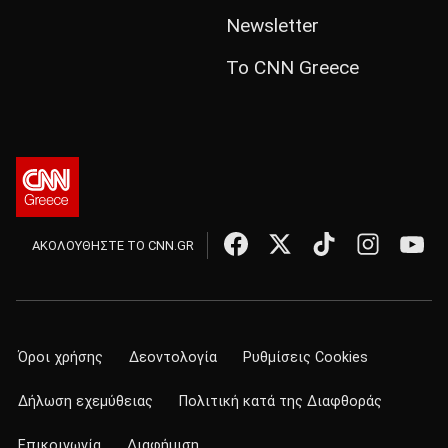
Newsletter
Το CNN Greece
ΑΚΟΛΟΥΘΗΣΤΕ ΤΟ CNN.GR
Όροι χρήσης
Δεοντολογία
Ρυθμίσεις Cookies
Δήλωση εχεμύθειας
Πολιτική κατά της Διαφθοράς
Επικοινωνία
Διαφήμιση