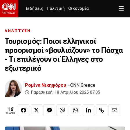
Ειδήσεις
Πολιτική
Οικονομία
ΑΝΑΠΤΥΞΗ
Τουρισμός: Ποιοι ελληνικοί
προορισμοί «βουλιάζουν» το Πάσχα
- Τι επιλέγουν οι Έλληνες στο
εξωτερικό
Ρομίνα Νικηφόρου
- CNN Greece
Παρασκευή, 18 Απριλίου 2025 07:05
16
SHARES