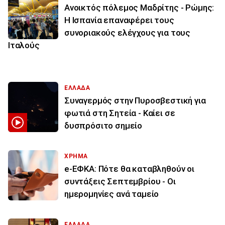
Ανοικτός πόλεμος Μαδρίτης - Ρώμης:
Η Ισπανία επαναφέρει τους
συνοριακούς ελέγχους για τους
Ιταλούς
ΕΛΛΑΔΑ
Συναγερμός στην Πυροσβεστική για
φωτιά στη Σητεία - Καίει σε
δυσπρόσιτο σημείο
ΧΡΗΜΑ
e-ΕΦΚΑ: Πότε θα καταβληθούν οι
συντάξεις Σεπτεμβρίου - Οι
ημερομηνίες ανά ταμείο
ΕΛΛΑΔΑ