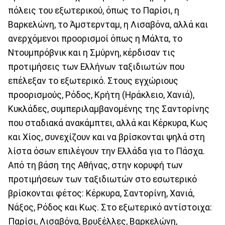
πόλεις του εξωτερικού, όπως το Παρίσι, η
Βαρκελώνη, το Άμστερνταμ, η Λισαβόνα, αλλά και
ανερχόμενοι προορισμοί όπως η Μάλτα, το
Ντουμπρόβνικ και η Σμύρνη, κέρδισαν τις
προτιμήσεις των Ελλήνων ταξιδιωτών που
επέλεξαν το εξωτερικό. Στους εγχώριους
προορισμούς, Ρόδος, Κρήτη (Ηράκλειο, Χανιά),
Κυκλάδες, συμπεριλαμβανομένης της Σαντορίνης
που σταδιακά ανακάμπτει, αλλά και Κέρκυρα, Κως
και Χίος, συνεχίζουν και να βρίσκονται ψηλά στη
λίστα όσων επιλέγουν την Ελλάδα για το Πάσχα.
Από τη βάση της Αθήνας, στην κορυφή των
προτιμήσεων των ταξιδιωτών στο εσωτερικό
βρίσκονται φέτος: Κέρκυρα, Σαντορίνη, Χανιά,
Νάξος, Ρόδος και Κως. Στο εξωτερικό αντίστοιχα:
Παρίσι, Λισαβόνα, Βρυξέλλες, Βαρκελώνη,