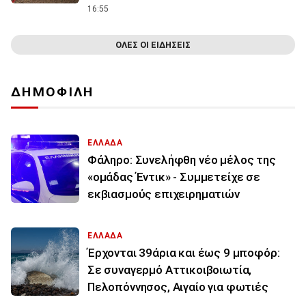
16:55
ΟΛΕΣ ΟΙ ΕΙΔΗΣΕΙΣ
ΔΗΜΟΦΙΛΗ
ΕΛΛΑΔΑ
Φάληρο: Συνελήφθη νέο μέλος της
«ομάδας Έντικ» - Συμμετείχε σε
εκβιασμούς επιχειρηματιών
ΕΛΛΑΔΑ
Έρχονται 39άρια και έως 9 μποφόρ:
Σε συναγερμό Αττικοιβοιωτία,
Πελοπόννησος, Αιγαίο για φωτιές