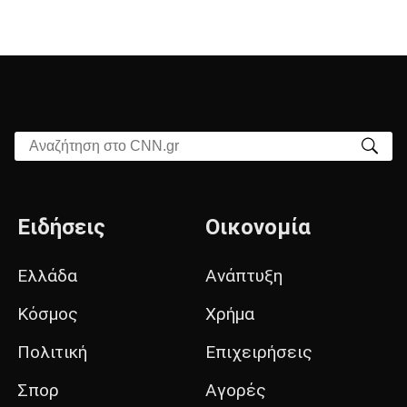
Αναζήτηση στο CNN.gr
Ειδήσεις
Οικονομία
Ελλάδα
Ανάπτυξη
Κόσμος
Χρήμα
Πολιτική
Επιχειρήσεις
Σπορ
Αγορές