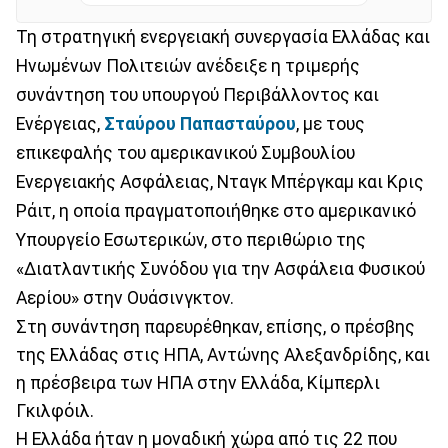
Τη στρατηγική ενεργειακή συνεργασία Ελλάδας και
Ηνωμένων Πολιτειών ανέδειξε η τριμερής
συνάντηση του υπουργού Περιβάλλοντος και
Ενέργειας,
Σταύρου Παπασταύρου
, με τους
επικεφαλής του αμερικανικού Συμβουλίου
Ενεργειακής Ασφάλειας, Νταγκ Μπέργκαμ και Κρις
Ράιτ, η οποία πραγματοποιήθηκε στο αμερικανικό
Υπουργείο Εσωτερικών, στο περιθώριο της
«Διατλαντικής Συνόδου για την Ασφάλεια Φυσικού
Αερίου» στην Ουάσινγκτον.
Στη συνάντηση παρευρέθηκαν, επίσης, ο πρέσβης
της Ελλάδας στις ΗΠΑ, Αντώνης Αλεξανδρίδης, και
η πρέσβειρα των ΗΠΑ στην Ελλάδα, Κίμπερλι
Γκιλφόιλ.
Η Ελλάδα ήταν η μοναδική χώρα από τις 22 που