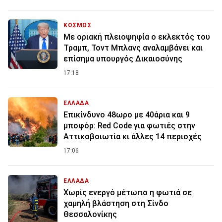
ΚΟΣΜΟΣ
Με οριακή πλειοψηφία ο εκλεκτός του
Τραμπ, Τοντ Μπλανς αναλαμβάνει και
επίσημα υπουργός Δικαιοσύνης
17:18
ΕΛΛΑΔΑ
Επικίνδυνο 48ωρο με 40άρια και 9
μποφόρ: Red Code για φωτιές στην
Αττικοβοιωτία κι άλλες 14 περιοχές
17:06
ΕΛΛΑΔΑ
Χωρίς ενεργό μέτωπο η φωτιά σε
χαμηλή βλάστηση στη Σίνδο
Θεσσαλονίκης