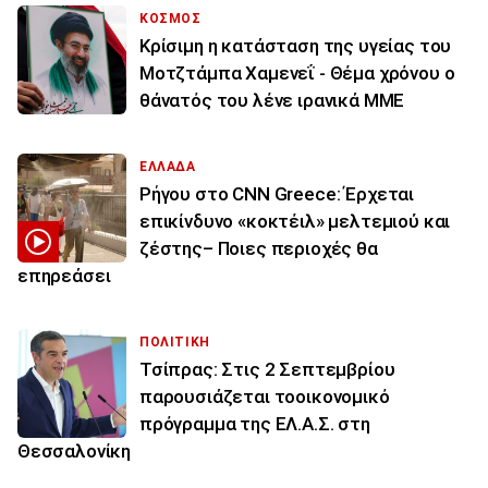
ΚΟΣΜΟΣ
Κρίσιμη η κατάσταση της υγείας του
Μοτζτάμπα Χαμενεΐ - Θέμα χρόνου ο
θάνατός του λένε ιρανικά ΜΜΕ
ΕΛΛΑΔΑ
Ρήγου στο CNN Greece: Έρχεται
επικίνδυνο «κοκτέιλ» μελτεμιού και
ζέστης– Ποιες περιοχές θα
επηρεάσει
ΠΟΛΙΤΙΚΗ
Τσίπρας: Στις 2 Σεπτεμβρίου
παρουσιάζεται τοοικονομικό
πρόγραμμα της ΕΛ.Α.Σ. στη
Θεσσαλονίκη