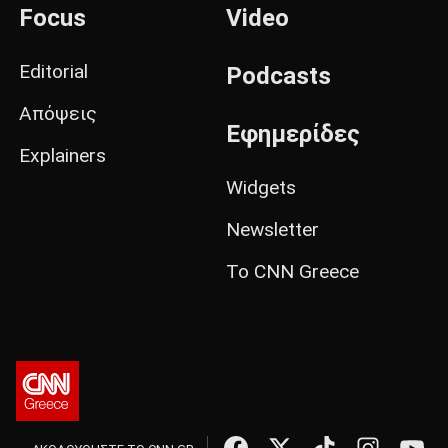
Focus
Video
Editorial
Podcasts
Απόψεις
Εφημερίδες
Explainers
Widgets
Newsletter
Το CNN Greece