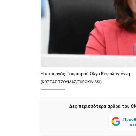
Η υπουργός Τουρισμού Όλγα Κεφαλογιάννη
(ΚΩΣΤΑΣ ΤΖΟΥΜΑΣ/EUROKINISSI)
Δες περισσότερα άρθρα του CN
Προσθ
στ