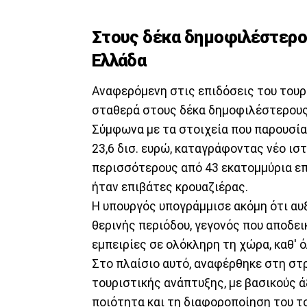
Στους δέκα δημοφιλέστερο
Ελλάδα
Αναφερόμενη στις επιδόσεις του τουρ
σταθερά στους δέκα δημοφιλέστερου
Σύμφωνα με τα στοιχεία που παρουσία
23,6 δισ. ευρώ, καταγράφοντας νέο ισ
περισσότερους από 43 εκατομμύρια επ
ήταν επιβάτες κρουαζιέρας.
Η υπουργός υπογράμμισε ακόμη ότι αυξ
θερινής περιόδου, γεγονός που αποδε
εμπειρίες σε ολόκληρη τη χώρα, καθ' ό
Στο πλαίσιο αυτό, αναφέρθηκε στη στ
τουριστικής ανάπτυξης, με βασικούς ά
ποιότητα και τη διαφοροποίηση του τ