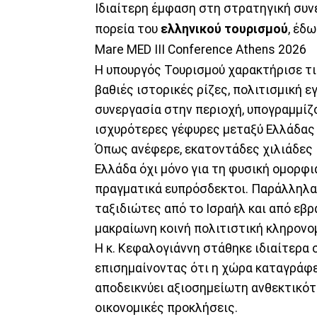
Ιδιαίτερη έμφαση στη στρατηγική συνε
πορεία του
ελληνικού τουρισμού
, έδ
Mare MED ΙΙΙ Conference Athens 2026
Η υπουργός Τουρισμού χαρακτήρισε τι
βαθιές ιστορικές ρίζες, πολιτισμική ε
συνεργασία στην περιοχή, υπογραμμίζο
ισχυρότερες γέφυρες μεταξύ Ελλάδας 
Όπως ανέφερε, εκατοντάδες χιλιάδες 
Ελλάδα όχι μόνο για τη φυσική ομορφιά
πραγματικά ευπρόσδεκτοι. Παράλληλα,
ταξιδιώτες από το Ισραήλ και από εβρ
μακραίωνη κοινή πολιτιστική κληρονομ
Η κ. Κεφαλογιάννη στάθηκε ιδιαίτερα 
επισημαίνοντας ότι η χώρα καταγράφε
αποδεικνύει αξιοσημείωτη ανθεκτικότη
οικονομικές προκλήσεις.