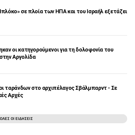
πλόκο» σε πλοία των ΗΠΑ και του Ισραήλ εξετάζει
καν οι κατηγορούμενοι για τη δολοφονία του
στην Αργολίδα
ι ταράνδων στο αρχιπέλαγος Σβάλμπαρντ - Σε
κές Αρχές
ΟΛΕΣ ΟΙ ΕΙΔΗΣΕΙΣ