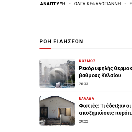
·
·
ΑΝΑΠΤΥΞΗ
ΟΛΓΑ ΚΕΦΑΛΟΓΙΑΝΝΗ
ΡΟΗ ΕΙΔΗΣΕΩΝ
ΚΟΣΜΟΣ
Ρεκόρ υψηλής θερμοκρ
βαθμούς Κελσίου
20:33
ΕΛΛΑΔΑ
Φωτιές: Τι έδειξαν ο
αποζημιώσεις πυρό
20:22