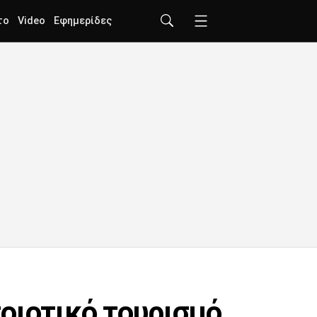
το
Video
Εφημερίδες
οιοτικό τουρισμό