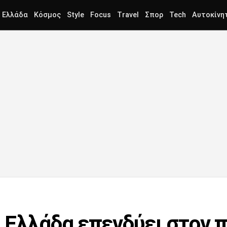
Ελλάδα
Κόσμος
Style
Focus
Travel
Σπορ
Tech
Αυτοκίνη
 Ελλάδα επενδύει στον π