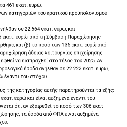
ά 461 εκατ. ευρώ.
όνων κατηγοριών του κρατικού προϋπολογισμού
νήλθαν σε 22.664 εκατ. ευρώ, και
06 εκατ. ευρώ, από τη Σύμβαση Παραχώρησης
θηκε, και (β) το ποσό των 135 εκατ. ευρώ από
 παραχώρηση άδειας λειτουργίας επιχείρησης
λεφθεί να εισπραχθεί στο τέλος του 2025. Αν
ρολογικά έσοδα ανήλθαν σε 22.223 εκατ. ευρώ,
% έναντι του στόχου.
ους της κατηγορίας αυτής παρατηρούνται τα εξής:
εκατ. ευρώ και είναι αυξημένα έναντι του
νεται ότι αν εξαιρεθεί το ποσό των 306 εκατ.
ρησης, τα έσοδα από ΦΠΑ είναι αυξημένα
χου.