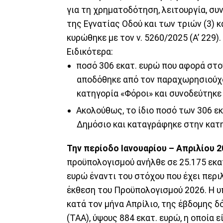
για τη χρηματοδότηση, λειτουργία, σ
της Εγνατίας Οδού και των τριών (3) 
κυρώθηκε με τον ν. 5260/2025 (Α’ 229).
Ειδικότερα:
ποσό 306 εκατ. ευρώ που αφορά στο
αποδόθηκε από τον παραχωρησιούχο
κατηγορία «Φόροι» και συνοδεύτηκε
Ακολούθως, το ίδιο ποσό των 306 εκ
Δημόσιο και καταγράφηκε στην κατ
Την περίοδο Ιανουαρίου – Απριλίου 
προϋπολογισμού ανήλθε σε 25.175 εκατ
ευρώ έναντι του στόχου που έχει περι
έκθεση του Προϋπολογισμού 2026. Η υ
κατά τον μήνα Απρίλιο, της έβδομης 
(ΤΑΑ), ύψους 884 εκατ. ευρώ, η οποία 