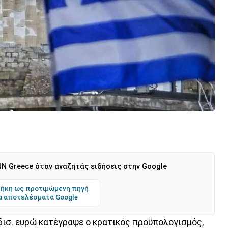
N Greece όταν αναζητάς ειδήσεις στην Google
ήκη ως προτιμώμενη πηγή
α αποτελέσματα Google
δισ. ευρώ κατέγραψε ο κρατικός προϋπολογισμός,