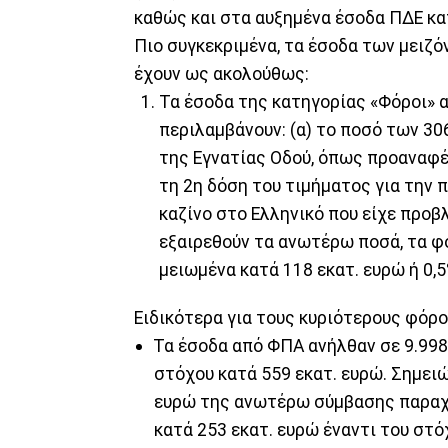
καθώς και στα αυξημένα έσοδα ΠΔΕ κατ
Πιο συγκεκριμένα, τα έσοδα των μειζ
έχουν ως ακολούθως:
Τα έσοδα της κατηγορίας «Φόροι» α
περιλαμβάνουν: (α) το ποσό των 3
της Εγνατίας Οδού, όπως προαναφέρ
τη 2η δόση του τιμήματος για την
καζίνο στο Ελληνικό που είχε προβ
εξαιρεθούν τα ανωτέρω ποσά, τα φο
μειωμένα κατά 118 εκατ. ευρώ ή 0,5
Ειδικότερα για τους κυριότερους φόρ
Τα έσοδα από ΦΠΑ ανήλθαν σε 9.998 
στόχου κατά 559 εκατ. ευρώ. Σημειώ
ευρώ της ανωτέρω σύμβασης παραχώ
κατά 253 εκατ. ευρώ έναντι του στό