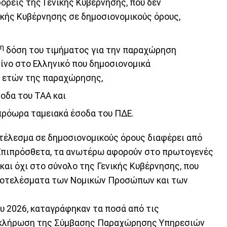
ρείς της Γενικής Κυβέρνησης, που δεν
κής Κυβέρνησης σε δημοσιονομικούς όρους,
η
δόση του τιμήματος για την παραχώρηση
ζίνο στο Ελληνικό που δημοσιονομικά
ν ετών της παραχώρησης,
οδα του ΤΑΑ και
πρόωρα ταμειακά έσοδα του ΠΔΕ.
τέλεσμα σε δημοσιονομικούς όρους διαφέρει από
 Επιπρόσθετα, τα ανωτέρω αφορούν στο πρωτογενές
αι όχι στο σύνολο της Γενικής Κυβέρνησης, που
αποτελέσματα των Νομικών Προσώπων και των
υ 2026, καταγράφηκαν τα ποσά από τις
λοκλήρωση της Σύμβασης Παραχώρησης Υπηρεσιών