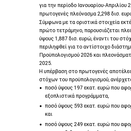
για την περίοδο Ιανουαρίου-Απριλίου 
πρωτογενές πλεόνασμα 2,298 δισ. ευρ
Σύμφωνα με τα οριστικά στοιχεία εκτ
πρώτο τετράμηνο, παρουσιάζεται πλε
ύψους 1,887 δισ. ευρώ, έναντι του στό
περιληφθεί για το αντίστοιχο διάστημ
Προϋπολογισμού 2026 και πλεονάσματο
2025.
Η υπέρβαση στο πρωτογενές αποτέλεσ
στόχων του προϋπολογισμού, ανέρχετα
ποσό ύψους 197 εκατ. ευρώ που αφ
εξοπλιστικά προγράμματα,
ποσό ύψους 593 εκατ. ευρώ που αφ
και
ποσό ύψους 249 εκατ. ευρώ που αφ