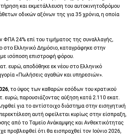
υντήρηση και εκμετάλλευση του αυτοκινητοδρόμου
κάθετων οδικών αξόνων της για 35 χρόνια, η οποία
ν ΦΠΑ 24% επί του τιμήματος της συναλλαγής,
 στο Ελληνικό Δημόσιο, καταγράφηκε στην
 με ισόποση επιστροφή φόρου.
ατ. ευρώ, αποδόθηκε εκ νέου στο Ελληνικό
ηγορία «Πωλήσεις αγαθών και υπηρεσιών».
2026
, το ύψος των καθαρών εσόδων του κρατικού
. ευρώ, παρουσιάζοντας αύξηση κατά 2.110 εκατ.
ληφθεί για το αντίστοιχο διάστημα στην εισηγητική
περεκτέλεση αυτή οφείλεται κυρίως στην είσπραξη,
δόσης από το Ταμείο Ανάκαμψης και Ανθεκτικότητας
είχε προβλεφθεί ότι θα εισπραχθεί τον Ιούνιο 2026,