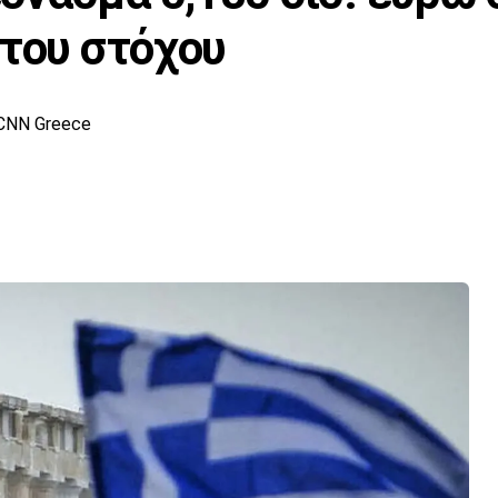
 του στόχου
CNN Greece