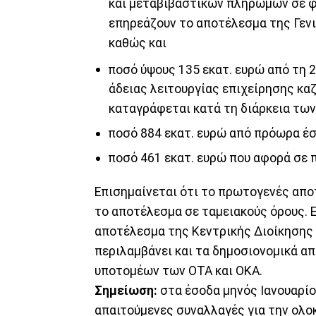
και μεταβιβαστικών πληρωμών σε φο
επηρεάζουν το αποτέλεσμα της Γενι
καθώς και
ποσό ύψους 135 εκατ. ευρώ από τη 2
άδειας λειτουργίας επιχείρησης κα
καταγράφεται κατά τη διάρκεια τω
ποσό 884 εκατ. ευρώ από πρόωρα έσ
ποσό 461 εκατ. ευρώ που αφορά σε 
Επισημαίνεται ότι το πρωτογενές απο
το αποτέλεσμα σε ταμειακούς όρους.
αποτέλεσμα της Κεντρικής Διοίκησης κ
περιλαμβάνει και τα δημοσιονομικά 
υποτομέων των ΟΤΑ και ΟΚΑ.
Σημείωση:
στα έσοδα μηνός Ιανουαρίο
απαιτούμενες συναλλαγές για την ο