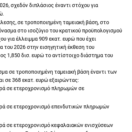
2026, σχεδόν διπλάσιος έναντι στόχου για
ώ.
έλεσης, σε τροποποιημένη ταμειακή βάση, στο
όνασμα στο ισοζύγιο του κρατικού προϋπολογισμού
χου για έλλειμμα 909 εκατ. ευρώ που έχει
α του 2026 στην εισηγητική έκθεση του
ς 1,850 δισ. ευρώ το αντίστοιχο διάστημα του
μα σε τροποποιημένη ταμειακή βάση έναντι των
ι σε 368 εκατ. ευρώ εξαιρώντας:
ορά σε ετεροχρονισμό πληρωμών σε
ορά σε ετεροχρονισμό επενδυτικών πληρωμών
ορά σε ετεροχρονισμό κεφαλαιακών ενισχύσεων