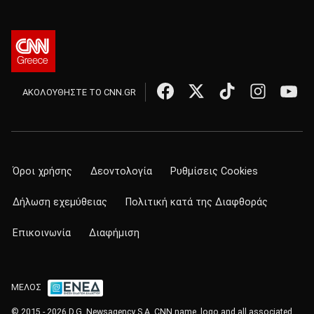
ΑΚΟΛΟΥΘΗΣΤΕ ΤΟ CNN.GR
Όροι χρήσης
Δεοντολογία
Ρυθμίσεις Cookies
Δήλωση εχεμύθειας
Πολιτική κατά της Διαφθοράς
Επικοινωνία
Διαφήμιση
ΜΕΛΟΣ
© 2015 - 2026 D.G. Newsagency S.A. CNN name, logo and all associated