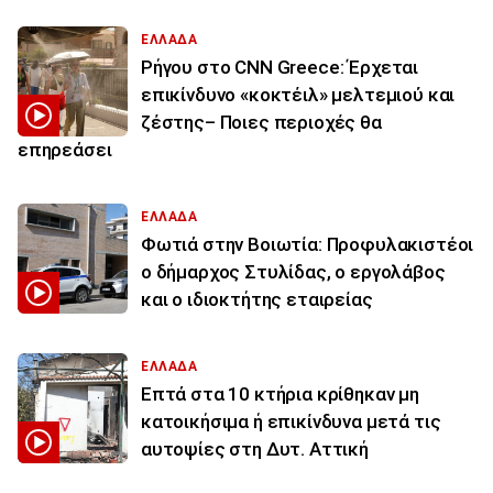
ΕΛΛΑΔΑ
Ρήγου στο CNN Greece: Έρχεται
επικίνδυνο «κοκτέιλ» μελτεμιού και
ζέστης– Ποιες περιοχές θα
επηρεάσει
ΕΛΛΑΔΑ
Φωτιά στην Βοιωτία: Προφυλακιστέοι
ο δήμαρχος Στυλίδας, ο εργολάβος
και ο ιδιοκτήτης εταιρείας
ΕΛΛΑΔΑ
Επτά στα 10 κτήρια κρίθηκαν μη
κατοικήσιμα ή επικίνδυνα μετά τις
αυτοψίες στη Δυτ. Αττική