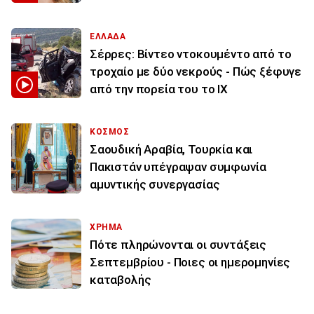
ΕΛΛΑΔΑ
Σέρρες: Βίντεο ντοκουμέντο από το
τροχαίο με δύο νεκρούς - Πώς ξέφυγε
από την πορεία του το ΙΧ
ΚΟΣΜΟΣ
Σαουδική Αραβία, Τουρκία και
Πακιστάν υπέγραψαν συμφωνία
αμυντικής συνεργασίας
ΧΡΗΜΑ
Πότε πληρώνονται οι συντάξεις
Σεπτεμβρίου - Ποιες οι ημερομηνίες
καταβολής