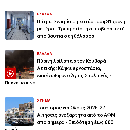
ΕΛΛΑΔΑ
Πάτρα: Σε κρίσιμη κατάσταση 31χρονη
μητέρα - Τραυματίστηκε σοβαρά μετά
από βουτιά στη θάλασσα
ΕΛΛΑΔΑ
Πύρινη λαίλαπα στον Κουβαρά
Αττικής: Κάηκε εργοστάσιο,
εκκένωθηκε ο Άγιος Στυλιανός -
Πυκνοί καπνοί
ΧΡΗΜΑ
Τουρισμός για Όλους 2026-27:
Αιτήσεις ανεξάρτητα από το ΑΦΜ
από σήμερα - Επιδότηση έως 600
ευρώ