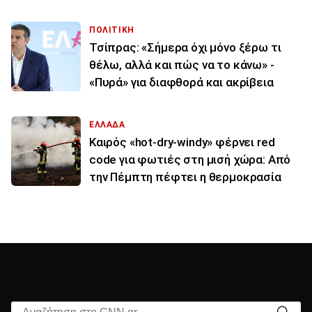
ΠΟΛΙΤΙΚΗ
Τσίπρας: «Σήμερα όχι μόνο ξέρω τι
θέλω, αλλά και πώς να το κάνω» -
«Πυρά» για διαφθορά και ακρίβεια
ΕΛΛΑΔΑ
Καιρός «hot-dry-windy» φέρνει red
code για φωτιές στη μισή χώρα: Από
την Πέμπτη πέφτει η θερμοκρασία
Αναζήτηση στο CNN.gr