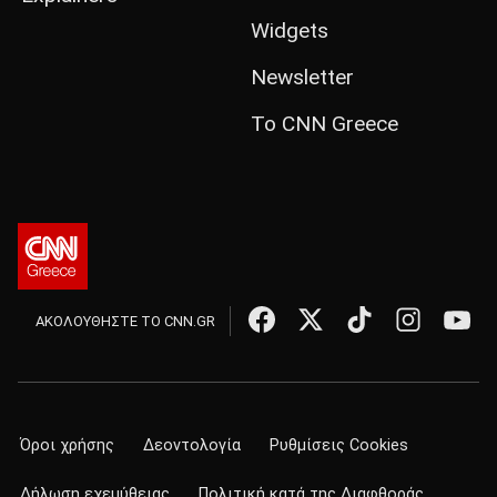
Widgets
Newsletter
Το CNN Greece
ΑΚΟΛΟΥΘΗΣΤΕ ΤΟ CNN.GR
Όροι χρήσης
Δεοντολογία
Ρυθμίσεις Cookies
Δήλωση εχεμύθειας
Πολιτική κατά της Διαφθοράς