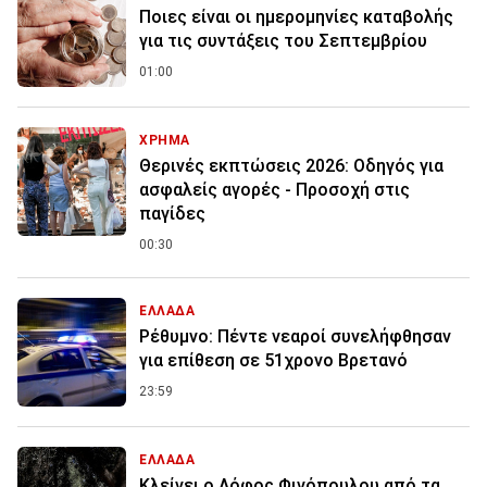
Ποιες είναι οι ημερομηνίες καταβολής
για τις συντάξεις του Σεπτεμβρίου
01:00
ΧΡΗΜΑ
Θερινές εκπτώσεις 2026: Οδηγός για
ασφαλείς αγορές - Προσοχή στις
παγίδες
00:30
ΕΛΛΑΔΑ
Ρέθυμνο: Πέντε νεαροί συνελήφθησαν
για επίθεση σε 51χρονο Βρετανό
23:59
ΕΛΛΑΔΑ
Κλείνει ο Λόφος Φινόπουλου από τα