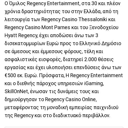
Ο Όμιλος Regency Entertainment, στα 30 και πλέον
χρόνια δραστηριότητας του στην Ελλάδα, από τη
λειτουργία των Regency Casino Thessaloniki και
Regency Casino Mont Parnes και του Ξενοδοχείου
Hyatt Regency, έχει αποδώσει άνω των 3
δισεκατομμυρίων Ευρώ προς το Ελληνικό Δημόσιο
σε άμεσους και έμμεσους φόρους, τέλη και
ασφαλιστικές εισφορές, διατηρεί 2.000 θέσεις
εργασίας και έχει υλοποιήσει επενδύσεις άνω των
€500 εκ. Ευρώ. Πρόσφατα, Η Regency Entertainment
και ο διεθνής πάροχος υπηρεσιών iGaming,
SkillOnΝet, ένωσαν τις δυνάμεις τους και
δημιούργησαν το Regency Casino Online,
μεταφέροντας τη μοναδική εμπειρίας παιχνιδιού
της Regency και στο διαδικτυακό περιβάλλον.