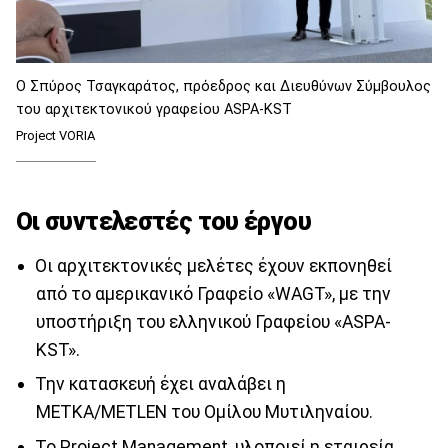
O Σπύρος Τσαγκαράτος, πρόεδρος και Διευθύνων Σύμβουλος
του αρχιτεκτονικού γραφείου ASPA-KST
Project VORIA
Οι συντελεστές του έργου
Οι αρχιτεκτονικές μελέτες έχουν εκπονηθεί
από το αμερικανικό Γραφείο «WAGT», με την
υποστήριξη του ελληνικού Γραφείου «ASPA-
KST».
Την κατασκευή έχει αναλάβει η
ΜΕΤΚΑ/METLEN του Ομίλου Μυτιληναίου.
Το Project Management, υλοποιεί η εταιρεία