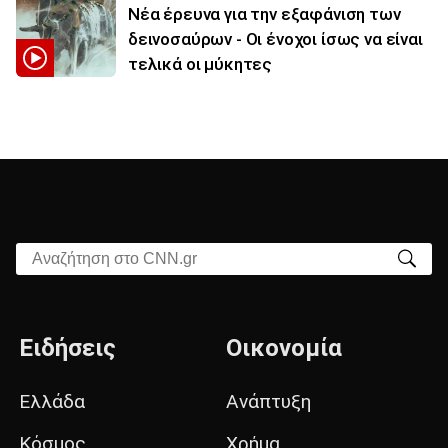
Νέα έρευνα για την εξαφάνιση των
δεινοσαύρων - Οι ένοχοι ίσως να είναι
τελικά οι μύκητες
Αναζήτηση στο CNN.gr
Ειδήσεις
Οικονομία
Ελλάδα
Ανάπτυξη
Κόσμος
Χρήμα