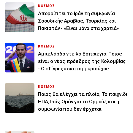
ΚΟΣΜΟΣ
Απορρίπτει το Ιράν τη συμφωνία
Σαουδικής Αραβίας, Τουρκίας και
Πακιστάν - «Είναι μόνο στα χαρτιά»
ΚΟΣΜΟΣ
Αμπελάρδο ντε λα Εσπριέγια: Ποιος
είναι ο νέος πρόεδρος της Κολομβίας
- Ο «Τίγρης» εκατομμυριούχος
ΚΟΣΜΟΣ
Ποιος θα ελέγχει τα πλοία; Το παιχνίδι
ΗΠΑ, Ιράν, Ομάν για το Ορμούζ και η
συμφωνία που δεν έρχεται