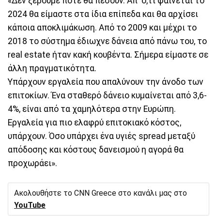
«Δεν ξέρουμε πότε θα πέσουν. Απ' ό,τι φαίνεται το
2024 θα είμαστε στα ίδια επίπεδα και θα αρχίσει
κάποια αποκλιμάκωση. Από το 2009 και μέχρι το
2018 το σύστημα έδιωχνε δάνεια από πάνω του, το
real estate ήταν κακή κουβέντα. Σήμερα είμαστε σε
άλλη πραγματικότητα.
Υπάρχουν εργαλεία που απαλύνουν την άνοδο των
επιτοκίων. Ένα σταθερό δάνειο κυμαίνεται από 3,6-
4%, είναι από τα χαμηλότερα στην Ευρώπη.
Εργαλεία για πιο ελαφρύ επιτοκιακό κόστος,
υπάρχουν. Όσο υπάρχει ένα υγιές spread μεταξύ
απόδοσης και κόστους δανεισμού η αγορά θα
προχωράει».
Ακολουθήστε το CNN Greece στο κανάλι μας στο
YouTube