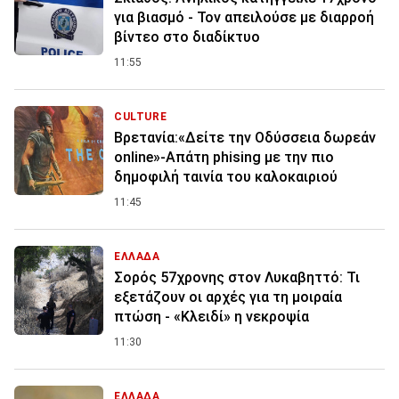
για βιασμό - Τον απειλούσε με διαρροή
βίντεο στο διαδίκτυο
11:55
CULTURE
Βρετανία:«Δείτε την Οδύσσεια δωρεάν
online»-Απάτη phising με την πιο
δημοφιλή ταινία του καλοκαιριού
11:45
ΕΛΛΑΔΑ
Σορός 57χρονης στον Λυκαβηττό: Τι
εξετάζουν οι αρχές για τη μοιραία
πτώση - «Κλειδί» η νεκροψία
11:30
ΕΛΛΑΔΑ