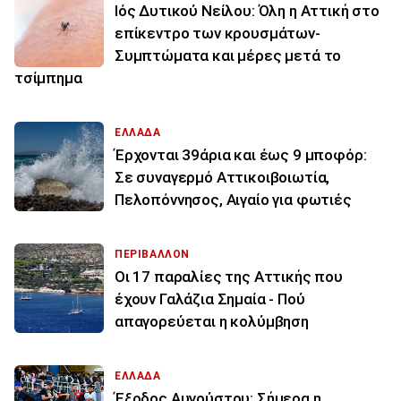
Ιός Δυτικού Νείλου: Όλη η Αττική στο
επίκεντρο των κρουσμάτων-
Συμπτώματα και μέρες μετά το
τσίμπημα
ΕΛΛΑΔΑ
Έρχονται 39άρια και έως 9 μποφόρ:
Σε συναγερμό Αττικοιβοιωτία,
Πελοπόννησος, Αιγαίο για φωτιές
ΠΕΡΙΒΑΛΛΟΝ
Οι 17 παραλίες της Αττικής που
έχουν Γαλάζια Σημαία - Πού
απαγορεύεται η κολύμβηση
ΕΛΛΑΔΑ
Έξοδος Αυγούστου: Σήμερα η