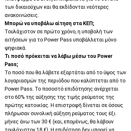
των δικαιούχων και θα εκδίδονται νεότερες
ανακοινώσεις.
Μπορώ να υποβάλω αίτηση στα ΚΕΠ;
Τουλάχιστον σε πρώτο χρόνο, η υποβολή των
αιτήσεων για το Power Pass υποβάλλεται μόνο
ψηφιακά.
Τι ποσό πρόκειται να λάβω μέσω του Power
Pass;
Το ποσό που θα λάβετε εξαρτάται από το ύψος των
λογαριασμών της περιόδου που καλύπτεται από το
Power Pass. Το ποσοστό επιδότησης ανέρχεται
στο 60% της αύξησης της τιμής ρεύματος της
πρώτης κατοικίας. Η επιστροφή δίνεται σε όσους
πλήρωσαν συνολική αύξηση ρεύματος τους έξι
μήνες άνω των 30 € (και, επομένως, θα λάβουν
τουλάχιστον 18 €). Η επιδότηση δεν μπορεί να