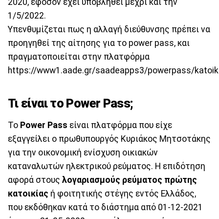
2020, εφόσον έχει υποβληθεί μέχρι και την
1/5/2022.
Υπενθυμίζεται πως η αλλαγή διεύθυνσης πρέπει να
προηγηθεί της αίτησης για το power pass, και
πραγματοποιείται στην πλατφόρμα
https://www1.aade.gr/saadeapps3/powerpass/katoik
Τι είναι το Power Pass;
Το
Power Pass
είναι πλατφόρμα που είχε
εξαγγείλει ο πρωθυπουργός Κυριάκος Μητσοτάκης
για την οικονομική ενίσχυση οικιακών
καταναλωτών ηλεκτρικού ρεύματος. Η επιδότηση
αφορά στους
λογαριασμούς ρεύματος πρώτης
κατοικίας
ή φοιτητικής στέγης εντός Ελλάδος,
που εκδόθηκαν κατά το διάστημα από 01-12-2021