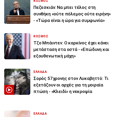
ΚΟΣΜΟΣ
Πεζεσκιάν: Να μπει τέλος στη
συνθήκη «ούτε πόλεμος ούτε ειρήνη»
- «Τώρα είναι η ώρα για συμφωνία»
ΚΟΣΜΟΣ
Τζο Μπάιντεν: Ο καρκίνος έχει κάνει
μετάσταση στα οστά - «Επώδυνη και
εξουθενωτική μάχη»
ΕΛΛΑΔΑ
Σορός 57χρονης στον Λυκαβηττό: Τι
εξετάζουν οι αρχές για τη μοιραία
πτώση - «Κλειδί» η νεκροψία
ΕΛΛΑΔΑ