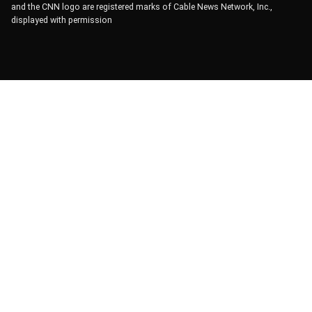
and the CNN logo are registered marks of Cable News Network, Inc.,
displayed with permission