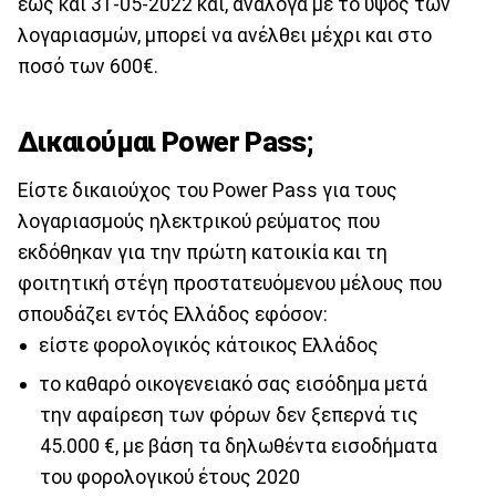
έως και 31-05-2022 και, ανάλογα με το ύψος των
λογαριασμών, μπορεί να ανέλθει μέχρι και στο
ποσό των 600€.
Δικαιούμαι Power Pass;
Είστε δικαιούχος του Power Pass για τους
λογαριασμούς ηλεκτρικού ρεύματος που
εκδόθηκαν για την πρώτη κατοικία και τη
φοιτητική στέγη προστατευόμενου μέλους που
σπουδάζει εντός Ελλάδος εφόσον:
είστε φορολογικός κάτοικος Ελλάδος
το καθαρό οικογενειακό σας εισόδημα μετά
την αφαίρεση των φόρων δεν ξεπερνά τις
45.000 €, με βάση τα δηλωθέντα εισοδήματα
του φορολογικού έτους 2020