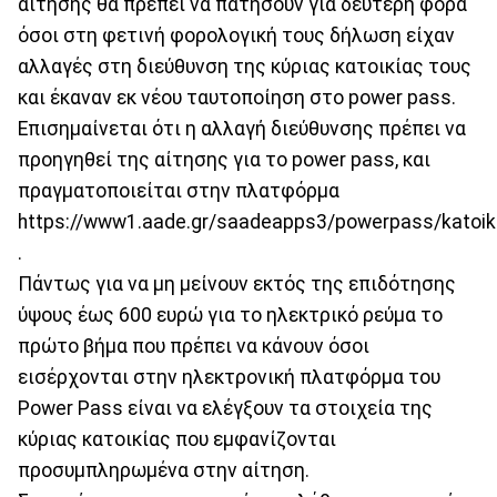
αίτησης θα πρέπει να πατήσουν για δεύτερη φορά
όσοι στη φετινή φορολογική τους δήλωση είχαν
αλλαγές στη διεύθυνση της κύριας κατοικίας τους
και έκαναν εκ νέου ταυτοποίηση στο power pass.
Επισημαίνεται ότι η αλλαγή διεύθυνσης πρέπει να
προηγηθεί της αίτησης για το power pass, και
πραγματοποιείται στην πλατφόρμα
https://www1.aade.gr/saadeapps3/powerpass/katoik
.
Πάντως για να μη μείνουν εκτός της επιδότησης
ύψους έως 600 ευρώ για το ηλεκτρικό ρεύμα το
πρώτο βήμα που πρέπει να κάνουν όσοι
εισέρχονται στην ηλεκτρονική πλατφόρμα του
Power Pass είναι να ελέγξουν τα στοιχεία της
κύριας κατοικίας που εμφανίζονται
προσυμπληρωμένα στην αίτηση.