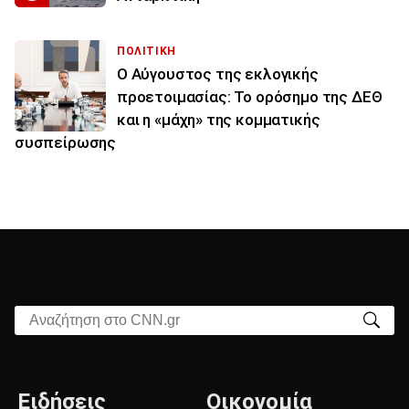
ΠΟΛΙΤΙΚΗ
Ο Αύγουστος της εκλογικής
προετοιμασίας: Το ορόσημο της ΔΕΘ
και η «μάχη» της κομματικής
συσπείρωσης
Αναζήτηση στο CNN.gr
Ειδήσεις
Οικονομία