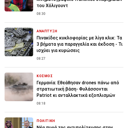
του Χόλιγουντ
08:30
ΑΝΑΠΤΥΞΗ
Πινακίδες κυκλοφορίας με λίγα κλικ: Τα
3 βήματα για παραγγελία και έκδοση - Τι
ισχύει για κυρώσεις
08:27
ΚΟΣΜΟΣ
Γερμανία: Εθεάθησαν drones πάνω από
στρατιωτική βάση- Φυλάσσονται
Patriot κι ανταλλακτικά εξοπλισμών
08:18
ΠΟΛΙΤΙΚΗ
Νέα πυρά της αντιπολίτευσης στην