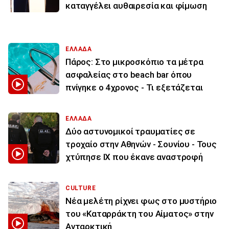
καταγγέλει αυθαιρεσία και φίμωση
ΕΛΛΑΔΑ
Πάρος: Στο μικροσκόπιο τα μέτρα
ασφαλείας στο beach bar όπου
πνίγηκε ο 4χρονος - Τι εξετάζεται
ΕΛΛΑΔΑ
Δύο αστυνομικοί τραυματίες σε
τροχαίο στην Αθηνών - Σουνίου - Τους
χτύπησε ΙΧ που έκανε αναστροφή
CULTURE
Νέα μελέτη ρίχνει φως στο μυστήριο
του «Καταρράκτη του Αίματος» στην
Ανταρκτική