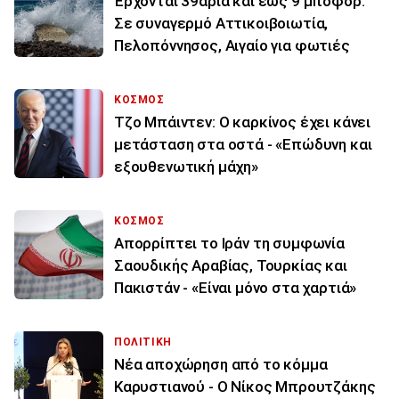
Έρχονται 39άρια και έως 9 μποφόρ:
Σε συναγερμό Αττικοιβοιωτία,
Πελοπόννησος, Αιγαίο για φωτιές
ΚΟΣΜΟΣ
Τζο Μπάιντεν: Ο καρκίνος έχει κάνει
μετάσταση στα οστά - «Επώδυνη και
εξουθενωτική μάχη»
ΚΟΣΜΟΣ
Απορρίπτει το Ιράν τη συμφωνία
Σαουδικής Αραβίας, Τουρκίας και
Πακιστάν - «Είναι μόνο στα χαρτιά»
ΠΟΛΙΤΙΚΗ
Νέα αποχώρηση από το κόμμα
Καρυστιανού - Ο Νίκος Μπρουτζάκης