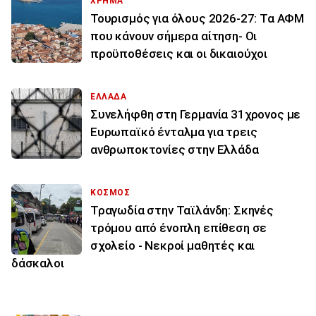
ΧΡΗΜΑ
Τουρισμός για όλους 2026-27: Τα ΑΦΜ
που κάνουν σήμερα αίτηση- Οι
προϋποθέσεις και οι δικαιούχοι
ΕΛΛΑΔΑ
Συνελήφθη στη Γερμανία 31χρονος με
Ευρωπαϊκό ένταλμα για τρεις
ανθρωποκτονίες στην Ελλάδα
ΚΟΣΜΟΣ
Τραγωδία στην Ταϊλάνδη: Σκηνές
τρόμου από ένοπλη επίθεση σε
σχολείο - Νεκροί μαθητές και
δάσκαλοι