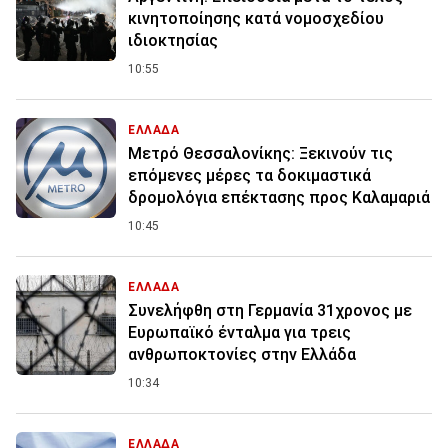
κινητοποίησης κατά νομοσχεδίου
ιδιοκτησίας
10:55
ΕΛΛΑΔΑ
Μετρό Θεσσαλονίκης: Ξεκινούν τις
επόμενες μέρες τα δοκιμαστικά
δρομολόγια επέκτασης προς Καλαμαριά
10:45
ΕΛΛΑΔΑ
Συνελήφθη στη Γερμανία 31χρονος με
Ευρωπαϊκό ένταλμα για τρεις
ανθρωποκτονίες στην Ελλάδα
10:34
ΕΛΛΑΔΑ