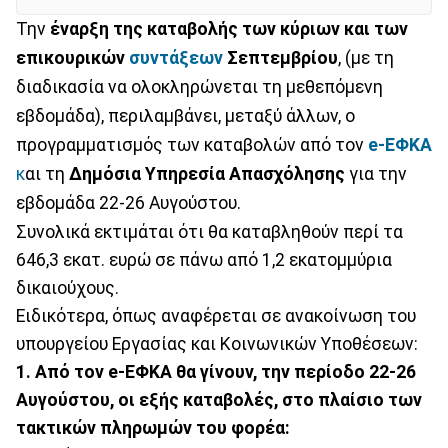
Την
έναρξη της καταβολής των κύριων και των
επικουρικών
συντάξεων
Σεπτεμβρίου
, (με τη
διαδικασία να ολοκληρώνεται τη μεθεπόμενη
εβδομάδα), περιλαμβάνει, μεταξύ άλλων, ο
προγραμματισμός των καταβολών από τον
e-ΕΦΚΑ
κ
αι τη
Δημόσια Υπηρεσία Απασχόλησης
για την
εβδομάδα 22-26 Αυγούστου.
Συνολικά εκτιμάται ότι θα καταβληθούν περί τα
646,3 εκατ. ευρώ σε πάνω από 1,2 εκατομμύρια
δικαιούχους.
Ειδικότερα, όπως αναφέρεται σε ανακοίνωση του
υπουργείου Εργασίας και Κοινωνικών Υποθέσεων:
1. Από τον e-ΕΦΚΑ θα γίνουν, την περίοδο 22-26
Αυγούστου, οι εξής καταβολές, στο πλαίσιο των
τακτικών πληρωμών του φορέα: