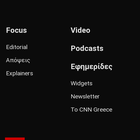
Focus
Video
Editorial
Podcasts
Απόψεις
Εφημερίδες
Explainers
Widgets
Newsletter
Το CNN Greece