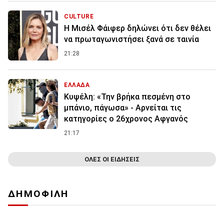
CULTURE
Η Μισέλ Φάιφερ δηλώνει ότι δεν θέλει
να πρωταγωνιστήσει ξανά σε ταινία
21:28
ΕΛΛΑΔΑ
Κυψέλη: «Την βρήκα πεσμένη στο
μπάνιο, πάγωσα» - Αρνείται τις
κατηγορίες ο 26χρονος Αφγανός
21:17
ΟΛΕΣ ΟΙ ΕΙΔΗΣΕΙΣ
ΔΗΜΟΦΙΛΗ