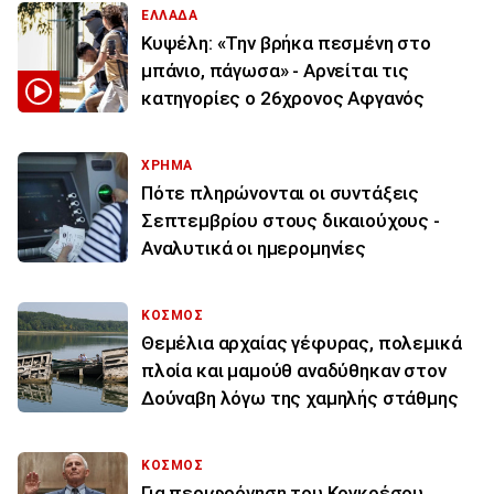
ΕΛΛΑΔΑ
Κυψέλη: «Την βρήκα πεσμένη στο
μπάνιο, πάγωσα» - Αρνείται τις
κατηγορίες ο 26χρονος Αφγανός
ΧΡΗΜΑ
Πότε πληρώνονται οι συντάξεις
Σεπτεμβρίου στους δικαιούχους -
Αναλυτικά οι ημερομηνίες
ΚΟΣΜΟΣ
Θεμέλια αρχαίας γέφυρας, πολεμικά
πλοία και μαμούθ αναδύθηκαν στον
Δούναβη λόγω της χαμηλής στάθμης
ΚΟΣΜΟΣ
Για περιφρόνηση του Κογκρέσου