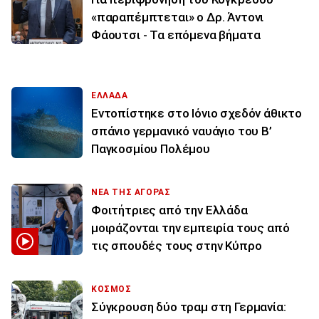
«παραπέμπτεται» ο Δρ. Άντονι
Φάουτσι - Τα επόμενα βήματα
ΕΛΛΑΔΑ
Εντοπίστηκε στο Ιόνιο σχεδόν άθικτο
σπάνιο γερμανικό ναυάγιο του Β’
Παγκοσμίου Πολέμου
ΝΕΑ ΤΗΣ ΑΓΟΡΑΣ
Φοιτήτριες από την Ελλάδα
μοιράζονται την εμπειρία τους από
τις σπουδές τους στην Κύπρο
ΚΟΣΜΟΣ
Σύγκρουση δύο τραμ στη Γερμανία: