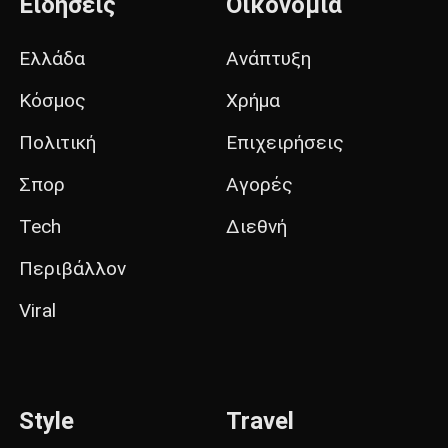
Ειδήσεις
Οικονομία
Ελλάδα
Ανάπτυξη
Κόσμος
Χρήμα
Πολιτική
Επιχειρήσεις
Σπορ
Αγορές
Tech
Διεθνή
Περιβάλλον
Viral
Style
Travel