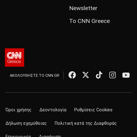
Newsletter
Το CNN Greece
ΑΚΟΛΟΥΘΗΣΤΕ ΤΟ CNN.GR
Όροι χρήσης
Δεοντολογία
Ρυθμίσεις Cookies
Δήλωση εχεμύθειας
Πολιτική κατά της Διαφθοράς
Επικοινωνία
Διαφήμιση