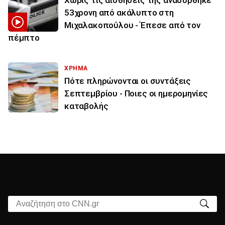
Χωρίς τις αισθήσεις της ανασύρθηκε
53χρονη από ακάλυπτο στη
Μιχαλακοπούλου - Έπεσε από τον
πέμπτο
ΧΡΗΜΑ
Πότε πληρώνονται οι συντάξεις
Σεπτεμβρίου - Ποιες οι ημερομηνίες
καταβολής
Αναζήτηση στο CNN.gr