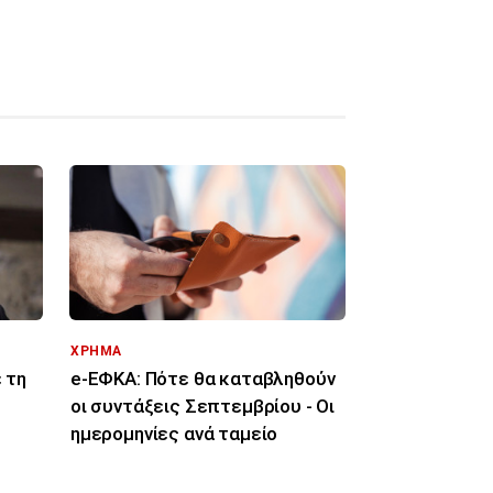
ΧΡΗΜΑ
 τη
e-ΕΦΚΑ: Πότε θα καταβληθούν
οι συντάξεις Σεπτεμβρίου - Οι
ημερομηνίες ανά ταμείο