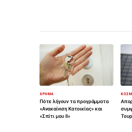
ΧΡΗΜΑ
ΚΟΣΜ
Πότε λήγουν τα προγράμματα
Απορ
«Ανακαίνιση Κατοικίας» και
συμφ
«Σπίτι μου ΙΙ»
Τουρ
μόνο