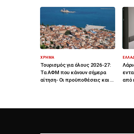
ΧΡΗΜΑ
ΕΛΛΑ
Τουρισμός για όλους 2026-27:
Λάρι
Τα ΑΦΜ που κάνουν σήμερα
εντα
αίτηση- Οι προϋποθέσεις και οι
από 
δικαιούχοι