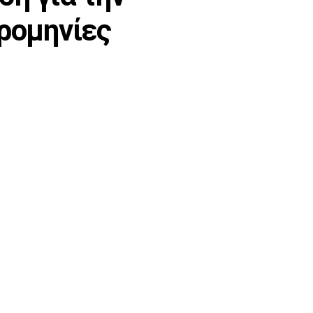
ερομηνίες