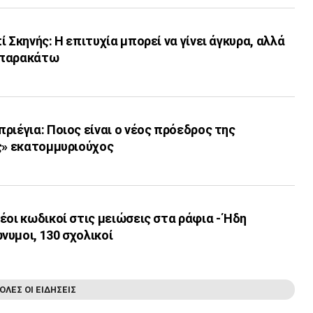
 Σκηνής: Η επιτυχία μπορεί να γίνει άγκυρα, αλλά
 παρακάτω
ριέγια: Ποιος είναι ο νέος πρόεδρος της
ης» εκατομμυριούχος
έοι κωδικοί στις μειώσεις στα ράφια - Ήδη
υμοι, 130 σχολικοί
ΟΛΕΣ ΟΙ ΕΙΔΗΣΕΙΣ