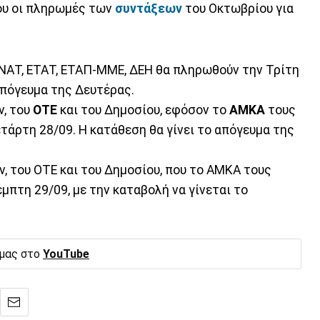
ίου οι πληρωμές των
συντάξεων
του Οκτωβρίου για
 ΝΑΤ, ΕΤΑΤ, ΕΤΑΠ-ΜΜΕ, ΔΕΗ θα πληρωθούν την Τρίτη
 απόγευμα της Δευτέρας.
ν, του
ΟΤΕ
και του Δημοσίου, εφόσον το
ΑΜΚΑ
τους
Τετάρτη 28/09. Η κατάθεση θα γίνει το απόγευμα της
ν, του ΟΤΕ και του Δημοσίου, που το ΑΜΚΑ τους
έμπτη 29/09, με την καταβολή να γίνεται το
 μας στο
YouTube