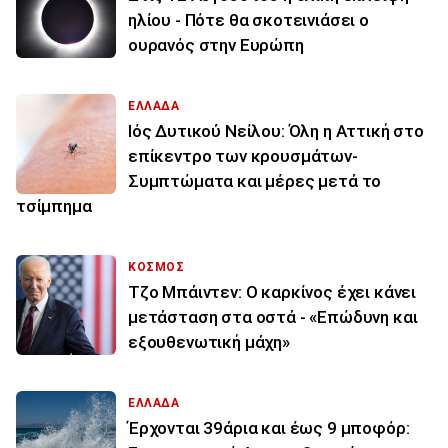
ηλίου - Πότε θα σκοτεινιάσει ο
ουρανός στην Ευρώπη
ΕΛΛΑΔΑ
Ιός Δυτικού Νείλου: Όλη η Αττική στο
επίκεντρο των κρουσμάτων-
Συμπτώματα και μέρες μετά το
τσίμπημα
ΚΟΣΜΟΣ
Τζο Μπάιντεν: Ο καρκίνος έχει κάνει
μετάσταση στα οστά - «Επώδυνη και
εξουθενωτική μάχη»
ΕΛΛΑΔΑ
Έρχονται 39άρια και έως 9 μποφόρ: