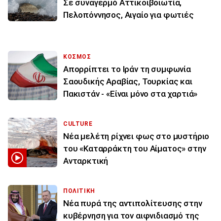
Σε συναγερμό Αττικοιβοιωτία,
Πελοπόννησος, Αιγαίο για φωτιές
ΚΟΣΜΟΣ
Απορρίπτει το Ιράν τη συμφωνία
Σαουδικής Αραβίας, Τουρκίας και
Πακιστάν - «Είναι μόνο στα χαρτιά»
CULTURE
Νέα μελέτη ρίχνει φως στο μυστήριο
του «Καταρράκτη του Αίματος» στην
Ανταρκτική
ΠΟΛΙΤΙΚΗ
Νέα πυρά της αντιπολίτευσης στην
κυβέρνηση για τον αιφνιδιασμό της