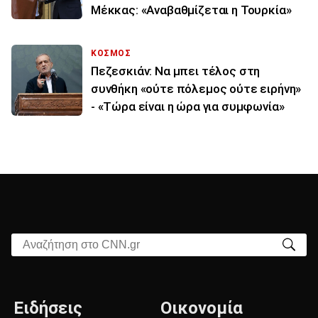
Μέκκας: «Αναβαθμίζεται η Τουρκία»
ΚΟΣΜΟΣ
Πεζεσκιάν: Να μπει τέλος στη
συνθήκη «ούτε πόλεμος ούτε ειρήνη»
- «Τώρα είναι η ώρα για συμφωνία»
Αναζήτηση στο CNN.gr
Ειδήσεις
Οικονομία