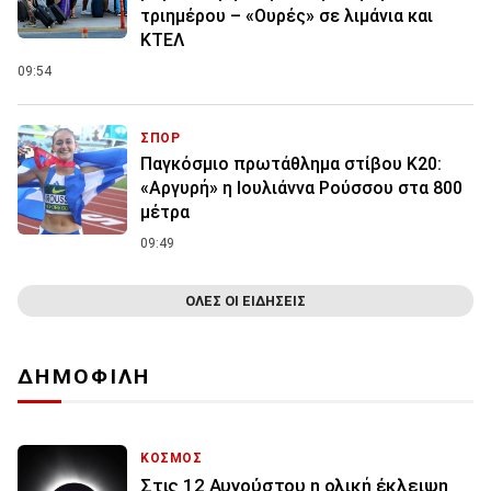
τριημέρου – «Ουρές» σε λιμάνια και
ΚΤΕΛ
09:54
ΣΠΟΡ
Παγκόσμιο πρωτάθλημα στίβου Κ20:
«Αργυρή» η Ιουλιάννα Ρούσσου στα 800
μέτρα
09:49
ΟΛΕΣ ΟΙ ΕΙΔΗΣΕΙΣ
ΔΗΜΟΦΙΛΗ
ΚΟΣΜΟΣ
Στις 12 Αυγούστου η ολική έκλειψη