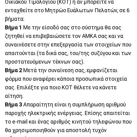
Οικιακού Τιμολογίου (ΚΟΤ) ή αν μπορείτε να
ενταχθείτε στο Μητρώο Ευάλωτων Πελατών, σε 6
βήματα:
Βήμα 1
Με την είσοδό σας στο σύστημα θα σας
ζητηθεί να επιβεβαιώσετε τον ΑΜΚΑ σας και να
συναινέσετε στην επεξεργασία των στοιχείων που
απαιτούνται (τα δικά σας, του/της συζύγου και των
προστατευόμενων τέκνων σας).
Βήμα 2
Μετά την συναίνεση σας, εμφανίζεται
φόρμα που αναφέρει κάποια προσωπικά στοιχεία
σας. Επιλέξτε για ποιο ΚΟΤ θέλετε να κάνετε
αίτηση.
Βήμα 3
Απαραίτητη είναι η συμπλήρωση αριθμού
παροχής ηλεκτρικής ενέργειας. Επίσης απαιτείται
το e-mail και ένας αριθμός κινητού τηλεφώνου που
θα χρησιμοποιηθούν για αποστολή τυχόν