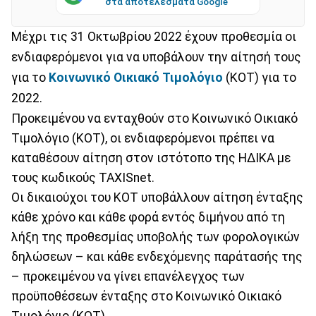
στα αποτελέσματα Google
Μέχρι τις 31 Οκτωβρίου 2022 έχουν προθεσμία οι
ενδιαφερόμενοι για να υποβάλουν την αίτησή τους
για το
Κοινωνικό Οικιακό Τιμολόγιο
(ΚΟΤ) για το
2022.
Προκειμένου να ενταχθούν στο Κοινωνικό Οικιακό
Τιμολόγιο (ΚΟΤ), οι ενδιαφερόμενοι πρέπει να
καταθέσουν αίτηση στον ιστότοπο της ΗΔΙΚΑ με
τους κωδικούς TAXISnet.
Οι δικαιούχοι του ΚΟΤ υποβάλλουν αίτηση ένταξης
κάθε χρόνο και κάθε φορά εντός διμήνου από τη
λήξη της προθεσμίας υποβολής των φορολογικών
δηλώσεων – και κάθε ενδεχόμενης παράτασής της
– προκειμένου να γίνει επανέλεγχος των
προϋποθέσεων ένταξης στο Κοινωνικό Οικιακό
Τιμολόγιο (ΚΟΤ).