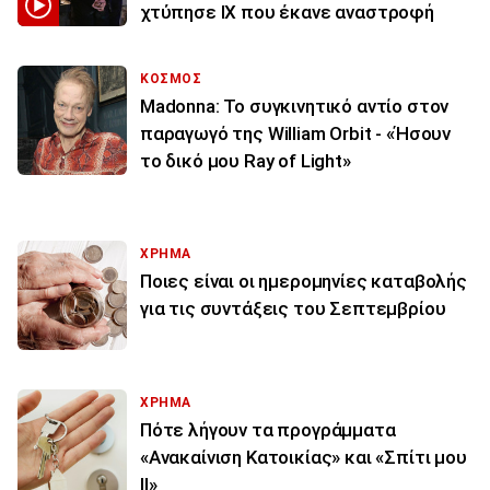
χτύπησε ΙΧ που έκανε αναστροφή
ΚΟΣΜΟΣ
Madonna: Το συγκινητικό αντίο στον
παραγωγό της William Orbit - «Ήσουν
το δικό μου Ray of Light»
ΧΡΗΜΑ
Ποιες είναι οι ημερομηνίες καταβολής
για τις συντάξεις του Σεπτεμβρίου
ΧΡΗΜΑ
Πότε λήγουν τα προγράμματα
«Ανακαίνιση Κατοικίας» και «Σπίτι μου
ΙΙ»