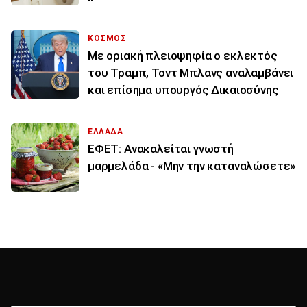
ΚΟΣΜΟΣ
Με οριακή πλειοψηφία ο εκλεκτός
του Τραμπ, Τοντ Μπλανς αναλαμβάνει
και επίσημα υπουργός Δικαιοσύνης
ΕΛΛΑΔΑ
ΕΦΕΤ: Ανακαλείται γνωστή
μαρμελάδα - «Μην την καταναλώσετε»