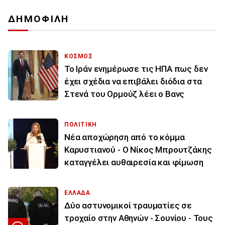
ΔΗΜΟΦΙΛΗ
ΚΟΣΜΟΣ
To Ιράν ενημέρωσε τις ΗΠΑ πως δεν
έχει σχέδια να επιβάλει διόδια στα
Στενά του Ορμούζ λέει ο Βανς
ΠΟΛΙΤΙΚΗ
Νέα αποχώρηση από το κόμμα
Καρυστιανού - Ο Νίκος Μπρουτζάκης
καταγγέλει αυθαιρεσία και φίμωση
ΕΛΛΑΔΑ
Δύο αστυνομικοί τραυματίες σε
τροχαίο στην Αθηνών - Σουνίου - Τους