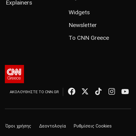
Explainers
Widgets
Newsletter
Το CNN Greece
ΑΚΟΛΟΥΘΗΣΤΕ ΤΟ CNN.GR
Όροι χρήσης
Δεοντολογία
Ρυθμίσεις Cookies