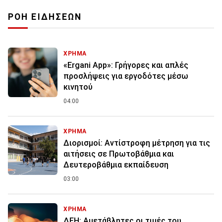
ΡΟΗ ΕΙΔΗΣΕΩΝ
ΧΡΗΜΑ
«Ergani App»: Γρήγορες και απλές
προσλήψεις για εργοδότες μέσω
κινητού
04:00
ΧΡΗΜΑ
Διορισμοί: Αντίστροφη μέτρηση για τις
αιτήσεις σε Πρωτοβάθμια και
Δευτεροβάθμια εκπαίδευση
03:00
ΧΡΗΜΑ
ΔΕΗ: Αμετάβλητες οι τιμές του