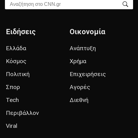
Αναζήτηση στο CNN.gr
Ειδήσεις
Οικονομία
Ελλάδα
Ανάπτυξη
Κόσμος
Χρήμα
Πολιτική
Επιχειρήσεις
Σπορ
Αγορές
Tech
Διεθνή
Περιβάλλον
Viral