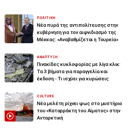
ΠΟΛΙΤΙΚΗ
Νέα πυρά της αντιπολίτευσης στην
κυβέρνηση για τον αιφνιδιασμό της
Μέκκας: «Αναβαθμίζεται η Τουρκία»
ΑΝΑΠΤΥΞΗ
Πινακίδες κυκλοφορίας με λίγα κλικ:
Τα 3 βήματα για παραγγελία και
έκδοση - Τι ισχύει για κυρώσεις
CULTURE
Νέα μελέτη ρίχνει φως στο μυστήριο
του «Καταρράκτη του Αίματος» στην
Ανταρκτική