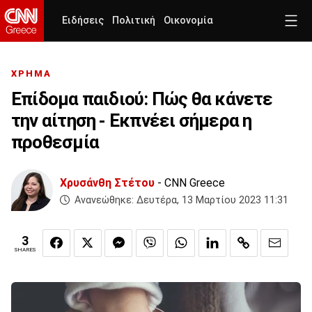
Ειδήσεις
Πολιτική
Οικονομία
ΧΡΗΜΑ
Επίδομα παιδιού: Πώς θα κάνετε
την αίτηση - Εκπνέει σήμερα η
προθεσμία
Χρυσάνθη Στέτου
- CNN Greece
Ανανεώθηκε:
Δευτέρα, 13 Μαρτίου 2023 11:31
3
SHARES