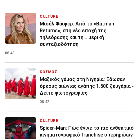
CULTURE
Μισέλ Φάιφερ: Από το «Batman
Returns», στη νέα εποχή της
τηλεόρασης και τη... μερική
συνταξιοδότηση
08:48
ΚΟΣΜΟΣ
Μαζικός γάμος στη Νιγηρία: Έδωσαν
όρκους αιώνιας αγάπης 1.500 ζευγάρια -
Δείτε φωτογραφίες
08:42
CULTURE
Spider-Man: Πώς έγινε το πιο ανθεκτικό
κινηματογραφικό franchise υπερηρώων