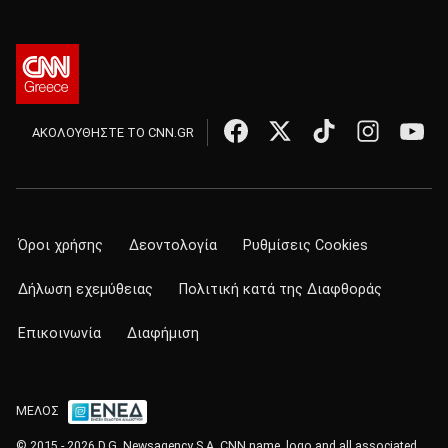
ΑΚΟΛΟΥΘΗΣΤΕ ΤΟ CNN.GR
Όροι χρήσης
Δεοντολογία
Ρυθμίσεις Cookies
Δήλωση εχεμύθειας
Πολιτική κατά της Διαφθοράς
Επικοινωνία
Διαφήμιση
ΜΕΛΟΣ
© 2015 - 2026 D.G. Newsagency S.A. CNN name, logo and all associated