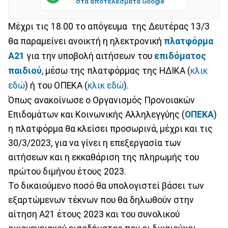
στα αποτελέσματα Google
Μέχρι τις 18.00 το απόγευμα της Δευτέρας 13/3
θα παραμείνει ανοικτή η ηλεκτρονική
πλατφόρμα
Α21
για την υποβολή αιτήσεων του
επιδόματος
παιδιού
, μέσω της πλατφόρμας της ΗΔΙΚΑ (
κλικ
εδώ
) ή του ΟΠΕΚΑ (
κλικ εδώ
).
Όπως ανακοίνωσε ο Οργανισμός Προνοιακών
Επιδομάτων και Κοινωνικής Αλληλεγγύης (
ΟΠΕΚΑ
)
η πλατφόρμα θα κλείσει προσωρινά, μέχρι και τις
30/3/2023, για να γίνει η επεξεργασία των
αιτήσεων και η εκκαθάριση της πληρωμής του
πρώτου διμήνου έτους 2023.
Το δικαιούμενο ποσό θα υπολογιστεί βάσει των
εξαρτώμενων τέκνων που θα δηλωθούν στην
αίτηση Α21 έτους 2023 και του συνολικού